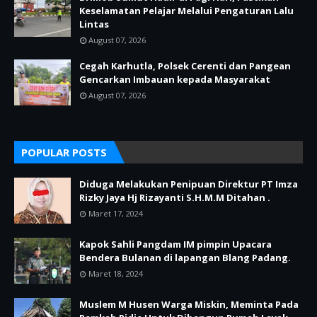
Keselamatan Pelajar Melalui Pengaturan Lalu
Lintas
August 07, 2026
Cegah Karhutla, Polsek Cerenti dan Pangean
Gencarkan Imbauan kepada Masyarakat
August 07, 2026
POPULAR POSTS
Diduga Melakukan Penipuan Direktur PT Imza
Rizky Jaya Hj Rizayanti S.H.M.M Ditahan .
Maret 17, 2024
Kapok Sahli Pangdam IM pimpin Upacara
Bendera Bulanan di lapangan Blang Padang.
Maret 18, 2024
Muslem M Husen Warga Miskin, Meminta Pada