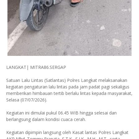
LANGKAT| MITRA86.SERGAP
Satuan Lalu Lintas (Satlantas) Polres Langkat melaksanakan
kegiatan pengaturan lalu lintas pada jam padat pagi sekaligus
memberikan himbauan tertib berlalu lintas kepada masyarakat,
Selasa (07/07/2026).
Kegiatan ini dimulai pukul 06.45 WIB hingga selesai dan
berlangsung dalam kondisi cuaca cerah.
Kegiatan dipimpin langsung oleh Kasat lantas Polres Langkat
AKP Mhd. Tommy Franata, S.T.K., S.I.K., M.H., M.T., serta