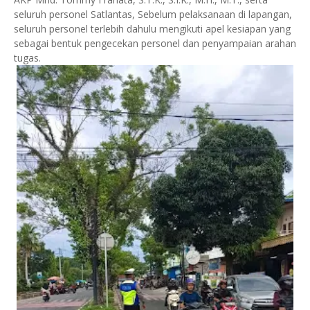
seluruh personel Satlantas, Sebelum pelaksanaan di lapangan,
seluruh personel terlebih dahulu mengikuti apel kesiapan yang
sebagai bentuk pengecekan personel dan penyampaian arahan
tugas.