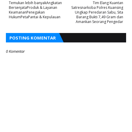
Temukan lebih banyakAngkatan
Tim Elang Kuantan
BersenjataProduk & Layanan
Satresnarkoba Polres Kuansing
KeamananPenegakan
Ungkap Peredaran Sabu, Sita
HukumPetaPantai & Kepulauan
Barang Bukti 7,49 Gram dan
Amankan Seorang Pengedar
POSTING KOMENTAR
0 Komentar