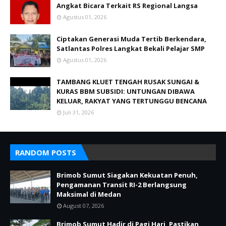
Angkat Bicara Terkait RS Regional Langsa
Agustus 01, 2026
Ciptakan Generasi Muda Tertib Berkendara,
Satlantas Polres Langkat Bekali Pelajar SMP
Agustus 01, 2026
TAMBANG KLUET TENGAH RUSAK SUNGAI &
KURAS BBM SUBSIDI: UNTUNGAN DIBAWA
KELUAR, RAKYAT YANG TERTUNGGU BENCANA
Juli 31, 2026
RANDOM POSTS
Brimob Sumut Siagakan Kekuatan Penuh,
Pengamanan Transit RI-2 Berlangsung
Maksimal di Medan
August 07, 2026
Brimob Sumut Hadir di Pagi Hari, Pastikan