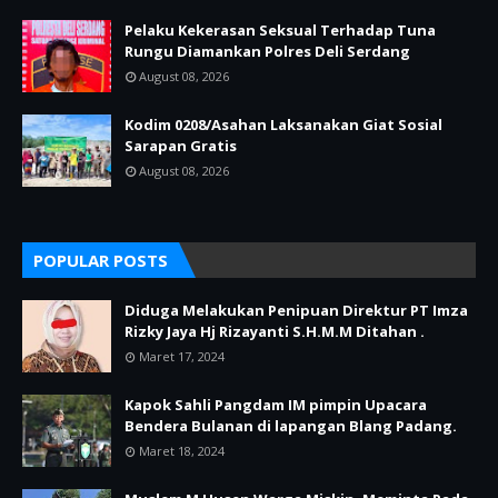
Pelaku Kekerasan Seksual Terhadap Tuna
Rungu Diamankan Polres Deli Serdang
August 08, 2026
Kodim 0208/Asahan Laksanakan Giat Sosial
Sarapan Gratis
August 08, 2026
POPULAR POSTS
Diduga Melakukan Penipuan Direktur PT Imza
Rizky Jaya Hj Rizayanti S.H.M.M Ditahan .
Maret 17, 2024
Kapok Sahli Pangdam IM pimpin Upacara
Bendera Bulanan di lapangan Blang Padang.
Maret 18, 2024