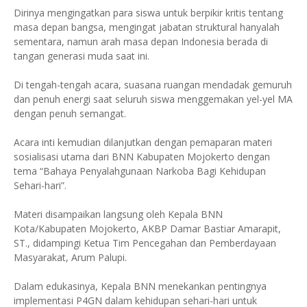
Dirinya mengingatkan para siswa untuk berpikir kritis tentang
masa depan bangsa, mengingat jabatan struktural hanyalah
sementara, namun arah masa depan Indonesia berada di
tangan generasi muda saat ini.
Di tengah-tengah acara, suasana ruangan mendadak gemuruh
dan penuh energi saat seluruh siswa menggemakan yel-yel MA
dengan penuh semangat.
Acara inti kemudian dilanjutkan dengan pemaparan materi
sosialisasi utama dari BNN Kabupaten Mojokerto dengan
tema “Bahaya Penyalahgunaan Narkoba Bagi Kehidupan
Sehari-hari”.
Materi disampaikan langsung oleh Kepala BNN
Kota/Kabupaten Mojokerto, AKBP Damar Bastiar Amarapit,
ST., didampingi Ketua Tim Pencegahan dan Pemberdayaan
Masyarakat, Arum Palupi.
Dalam edukasinya, Kepala BNN menekankan pentingnya
implementasi P4GN dalam kehidupan sehari-hari untuk