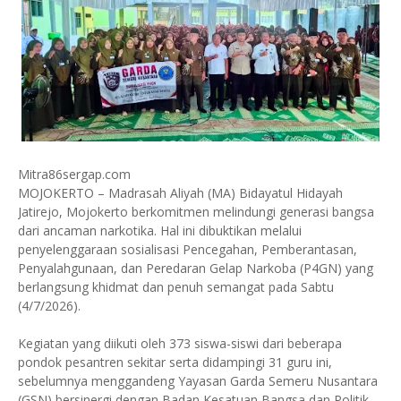
Mitra86sergap.com
MOJOKERTO – Madrasah Aliyah (MA) Bidayatul Hidayah
Jatirejo, Mojokerto berkomitmen melindungi generasi bangsa
dari ancaman narkotika. Hal ini dibuktikan melalui
penyelenggaraan sosialisasi Pencegahan, Pemberantasan,
Penyalahgunaan, dan Peredaran Gelap Narkoba (P4GN) yang
berlangsung khidmat dan penuh semangat pada Sabtu
(4/7/2026).
Kegiatan yang diikuti oleh 373 siswa-siswi dari beberapa
pondok pesantren sekitar serta didampingi 31 guru ini,
sebelumnya menggandeng Yayasan Garda Semeru Nusantara
(GSN) bersinergi dengan Badan Kesatuan Bangsa dan Politik