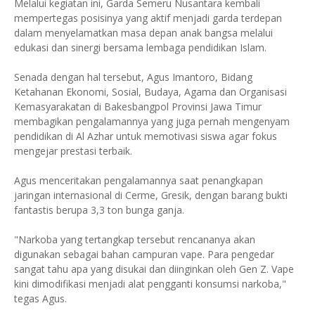
Melalui kegiatan ini, Garda Semeru Nusantara kembali
mempertegas posisinya yang aktif menjadi garda terdepan
dalam menyelamatkan masa depan anak bangsa melalui
edukasi dan sinergi bersama lembaga pendidikan Islam.
Senada dengan hal tersebut, Agus Imantoro, Bidang
Ketahanan Ekonomi, Sosial, Budaya, Agama dan Organisasi
Kemasyarakatan di Bakesbangpol Provinsi Jawa Timur
membagikan pengalamannya yang juga pernah mengenyam
pendidikan di Al Azhar untuk memotivasi siswa agar fokus
mengejar prestasi terbaik.
Agus menceritakan pengalamannya saat penangkapan
jaringan internasional di Cerme, Gresik, dengan barang bukti
fantastis berupa 3,3 ton bunga ganja.
"Narkoba yang tertangkap tersebut rencananya akan
digunakan sebagai bahan campuran vape. Para pengedar
sangat tahu apa yang disukai dan diinginkan oleh Gen Z. Vape
kini dimodifikasi menjadi alat pengganti konsumsi narkoba,"
tegas Agus.