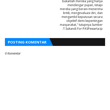
bukanlah mereka yang hanya
mendengar pujian, tetapi
mereka yang berani menerima
kritik, mengevaluasi diri, dan
mengambil keputusan secara
objektif demi kepentingan
masyarakat," tutupnya.Sumber
:T.Sukandi For-PASPewarta:ip
POSTING KOMENTAR
0 Komentar