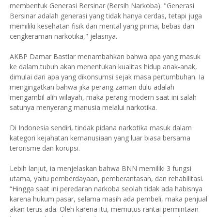
membentuk Generasi Bersinar (Bersih Narkoba). "Generasi
Bersinar adalah generasi yang tidak hanya cerdas, tetapi juga
memiliki kesehatan fisik dan mental yang prima, bebas dari
cengkeraman narkotika," jelasnya.
AKBP Damar Bastiar menambahkan bahwa apa yang masuk
ke dalam tubuh akan menentukan kualitas hidup anak-anak,
dimulai dari apa yang dikonsumsi sejak masa pertumbuhan. Ia
mengingatkan bahwa jika perang zaman dulu adalah
mengambil alih wilayah, maka perang modern saat ini salah
satunya menyerang manusia melalui narkotika.
Di Indonesia sendiri, tindak pidana narkotika masuk dalam
kategori kejahatan kemanusiaan yang luar biasa bersama
terorisme dan korupsi.
Lebih lanjut, ia menjelaskan bahwa BNN memiliki 3 fungsi
utama, yaitu pemberdayaan, pemberantasan, dan rehabilitasi.
“Hingga saat ini peredaran narkoba seolah tidak ada habisnya
karena hukum pasar, selama masih ada pembeli, maka penjual
akan terus ada. Oleh karena itu, memutus rantai permintaan