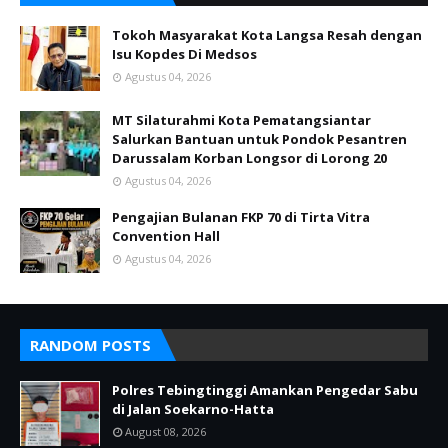
Tokoh Masyarakat Kota Langsa Resah dengan
Isu Kopdes Di Medsos
Agustus 04, 2026
MT Silaturahmi Kota Pematangsiantar
Salurkan Bantuan untuk Pondok Pesantren
Darussalam Korban Longsor di Lorong 20
Agustus 04, 2026
Pengajian Bulanan FKP 70 di Tirta Vitra
Convention Hall
Agustus 04, 2026
RANDOM POSTS
Polres Tebingtinggi Amankan Pengedar Sabu
di Jalan Soekarno-Hatta
August 08, 2026