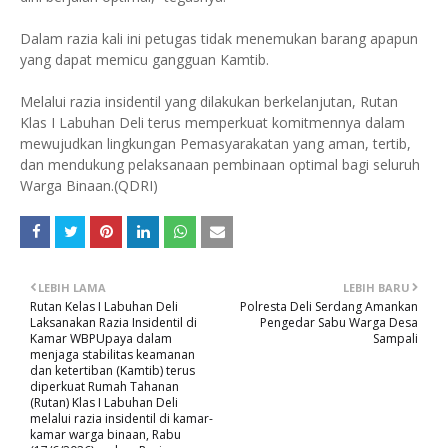
Dalam razia kali ini petugas tidak menemukan barang apapun
yang dapat memicu gangguan Kamtib.
Melalui razia insidentil yang dilakukan berkelanjutan, Rutan
Klas I Labuhan Deli terus memperkuat komitmennya dalam
mewujudkan lingkungan Pemasyarakatan yang aman, tertib,
dan mendukung pelaksanaan pembinaan optimal bagi seluruh
Warga Binaan.(QDRI)
LEBIH LAMA
LEBIH BARU
Rutan Kelas I Labuhan Deli
Polresta Deli Serdang Amankan
Laksanakan Razia Insidentil di
Pengedar Sabu Warga Desa
Kamar WBPUpaya dalam
Sampali
menjaga stabilitas keamanan
dan ketertiban (Kamtib) terus
diperkuat Rumah Tahanan
(Rutan) Klas I Labuhan Deli
melalui razia insidentil di kamar-
kamar warga binaan, Rabu