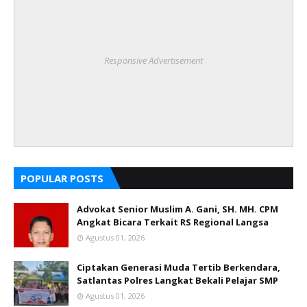
Responsive Advertisement
POPULAR POSTS
Advokat Senior Muslim A. Gani, SH. MH. CPM
Angkat Bicara Terkait RS Regional Langsa
Agustus 01, 2026
Ciptakan Generasi Muda Tertib Berkendara,
Satlantas Polres Langkat Bekali Pelajar SMP
Agustus 01, 2026