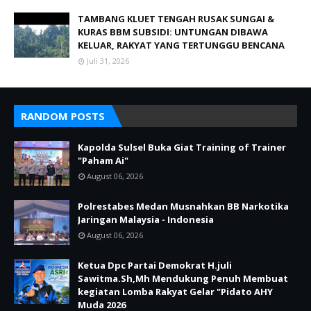
TAMBANG KLUET TENGAH RUSAK SUNGAI &
KURAS BBM SUBSIDI: UNTUNGAN DIBAWA
KELUAR, RAKYAT YANG TERTUNGGU BENCANA
Juli 31, 2026
RANDOM POSTS
Kapolda Sulsel Buka Giat Training of Trainer
"Paham Ai"
August 06, 2026
Polrestabes Medan Musnahkan BB Narkotika
Jaringan Malaysia - Indonesia
August 06, 2026
Ketua Dpc Partai Demokrat H.juli
Sawitma.Sh,Mh Mendukung Penuh Membuat
kegiatan Lomba Rakyat Gelar "Pidato AHY
Muda 2026