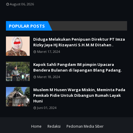
August 06, 2026
POPULAR POSTS
Diduga Melakukan Penipuan Direktur PT Imza
Rizky Jaya Hj Rizayanti S.H.M.M Ditahan .
Maret 17, 2024
Kapok Sahli Pangdam IM pimpin Upacara
Bendera Bulanan di lapangan Blang Padang.
Maret 18, 2024
Muslem M Husen Warga Miskin, Meminta Pada
Pemkab Pidie Untuk Dibangun Rumah Layak
Huni
Juni 01, 2024
Home
Redaksi
Pedoman Media Siber