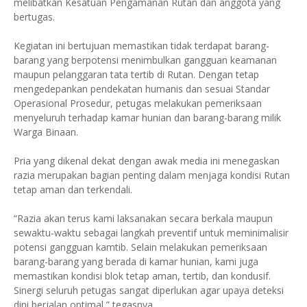
melibatkan Kesatuan Pengamanan Rutan dan anggota yang
bertugas.
Kegiatan ini bertujuan memastikan tidak terdapat barang-
barang yang berpotensi menimbulkan gangguan keamanan
maupun pelanggaran tata tertib di Rutan. Dengan tetap
mengedepankan pendekatan humanis dan sesuai Standar
Operasional Prosedur, petugas melakukan pemeriksaan
menyeluruh terhadap kamar hunian dan barang-barang milik
Warga Binaan.
Pria yang dikenal dekat dengan awak media ini menegaskan
razia merupakan bagian penting dalam menjaga kondisi Rutan
tetap aman dan terkendali.
“Razia akan terus kami laksanakan secara berkala maupun
sewaktu-waktu sebagai langkah preventif untuk meminimalisir
potensi gangguan kamtib. Selain melakukan pemeriksaan
barang-barang yang berada di kamar hunian, kami juga
memastikan kondisi blok tetap aman, tertib, dan kondusif.
Sinergi seluruh petugas sangat diperlukan agar upaya deteksi
dini berjalan optimal,” tegasnya.