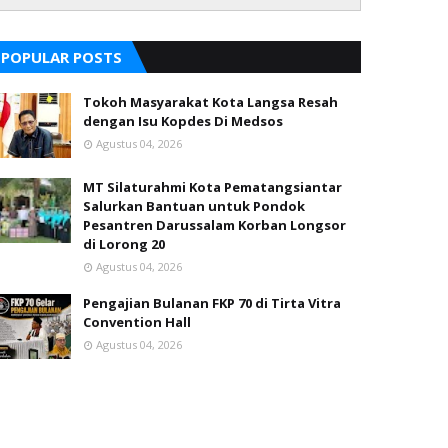
POPULAR POSTS
Tokoh Masyarakat Kota Langsa Resah
dengan Isu Kopdes Di Medsos
Agustus 04, 2026
MT Silaturahmi Kota Pematangsiantar
Salurkan Bantuan untuk Pondok
Pesantren Darussalam Korban Longsor
di Lorong 20
Agustus 04, 2026
Pengajian Bulanan FKP 70 di Tirta Vitra
Convention Hall
Agustus 04, 2026