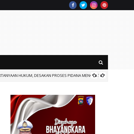
RTANYAAN HUKUM, DESAKAN PROSES PIDANA MENGUAT.
Wali Ko