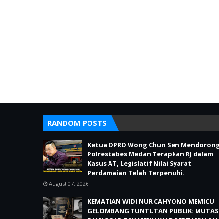
RANDOM POSTS
Ketua DPRD Wong Chun Sen Mendoron
Polrestabes Medan Terapkan RJ dalam
Kasus AT, Legislatif Nilai Syarat
Perdamaian Telah Terpenuhi.
August 07, 2026
KEMATIAN WIDI NUR CAHYONO MEMICU
GELOMBANG TUNTUTAN PUBLIK: MUTAS