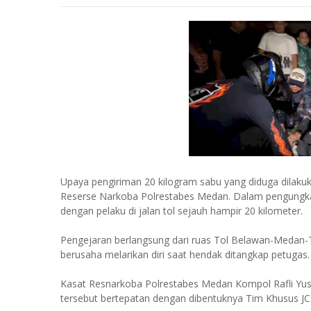
Upaya pengiriman 20 kilogram sabu yang diduga dilakuka
Reserse Narkoba Polrestabes Medan. Dalam pengungkapan
dengan pelaku di jalan tol sejauh hampir 20 kilometer.
Pengejaran berlangsung dari ruas Tol Belawan-Medan-
berusaha melarikan diri saat hendak ditangkap petugas.
Kasat Resnarkoba Polrestabes Medan Kompol Rafli Yus
tersebut bertepatan dengan dibentuknya Tim Khusus JC