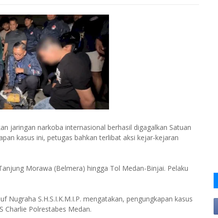
n jaringan narkoba internasional berhasil digagalkan Satuan
 kasus ini, petugas bahkan terlibat aksi kejar-kejaran
Tanjung Morawa (Belmera) hingga Tol Medan-Binjai. Pelaku
uf Nugraha S.H.S.I.K.M.I.P. mengatakan, pengungkapan kasus
S Charlie Polrestabes Medan.