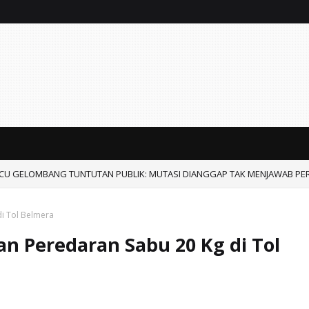
CU GELOMBANG TUNTUTAN PUBLIK: MUTASI DIANGGAP TAK MENJAWAB PE
i Tol Belmera
n Peredaran Sabu 20 Kg di Tol