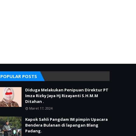
POPULAR POSTS
Diduga Melakukan Penipuan Direktur PT
Imza Rizky Jaya Hj Rizayanti S.H.M.M
Ditahan .
Maret 17, 2024
Kapok Sahli Pangdam IM pimpin Upacara
Bendera Bulanan di lapangan Blang
Padang.