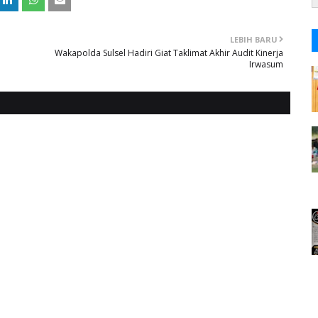
LEBIH BARU
Wakapolda Sulsel Hadiri Giat Taklimat Akhir Audit Kinerja
Irwasum