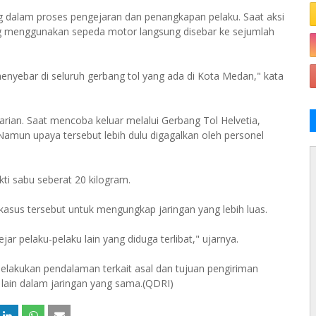
ing dalam proses pengejaran dan penangkapan pelaku. Saat aksi
yang menggunakan sepeda motor langsung disebar ke sejumlah
nyebar di seluruh gerbang tol yang ada di Kota Medan," kata
arian. Saat mencoba keluar melalui Gerbang Tol Helvetia,
Namun upaya tersebut lebih dulu digagalkan oleh personel
ti sabu seberat 20 kilogram.
sus tersebut untuk mengungkap jaringan yang lebih luas.
 pelaku-pelaku lain yang diduga terlibat," ujarnya.
elakukan pendalaman terkait asal dan tujuan pengiriman
k lain dalam jaringan yang sama.(QDRI)