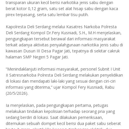
transparan ukuran kecil berisi narkotika jenis sabu dengan
berat kotor 0,12 gram, satu set alat hisap sabu dengan kaca
pirex terpasang, serta satu lembar tisu putih.
Kapolresta Deli Serdang melalui Kasatres Narkoba Polresta
Deli Serdang Kompol Dr.Fery Kusniadi, S.H., M.H menjelaskan,
pengungkapan tersebut berawal dari informasi masyarakat
terkait adanya aktivitas penyalahgunaan narkotika jenis sabu di
kawasan Dusun III Desa Pagar Jati, tepatnya di sekitar cakruk
halaman SMP Negeri 5 Pagar Jati.
“Menindaklanjuti informasi masyarakat, personel Subnit I Unit
II Satresnarkoba Polresta Deli Serdang melakukan penyelidikan
di lokasi dan mendapati laki-laki yang sesuai dengan ciri-ciri
informasi yang diterima,” ujar Kompol Fery Kusniadi, Rabu
(20/5/2026).
Ia menjelaskan, pada pengungkapan pertama, petugas
melakukan tindakan kepolisian terhadap seorang pria yang
sedang berdiri di lokasi. Saat dilakukan pemeriksaan,
ditemukan sebuah dompet kecil berisi dua paket sabu seberat