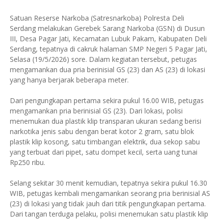
Satuan Reserse Narkoba (Satresnarkoba) Polresta Deli
Serdang melakukan Gerebek Sarang Narkoba (GSN) di Dusun
III, Desa Pagar Jati, Kecamatan Lubuk Pakam, Kabupaten Deli
Serdang, tepatnya di cakruk halaman SMP Negeri 5 Pagar Jati,
Selasa (19/5/2026) sore. Dalam kegiatan tersebut, petugas
mengamankan dua pria berinisial GS (23) dan AS (23) di lokasi
yang hanya berjarak beberapa meter.
Dari pengungkapan pertama sekira pukul 16.00 WIB, petugas
mengamankan pria berinisial GS (23). Dari lokasi, polisi
menemukan dua plastik klip transparan ukuran sedang berisi
narkotika jenis sabu dengan berat kotor 2 gram, satu blok
plastik klip kosong, satu timbangan elektrik, dua sekop sabu
yang terbuat dari pipet, satu dompet kecil, serta uang tunai
Rp250 ribu.
Selang sekitar 30 menit kemudian, tepatnya sekira pukul 16.30
WIB, petugas kembali mengamankan seorang pria berinisial AS
(23) di lokasi yang tidak jauh dari titik pengungkapan pertama.
Dari tangan terduga pelaku, polisi menemukan satu plastik klip