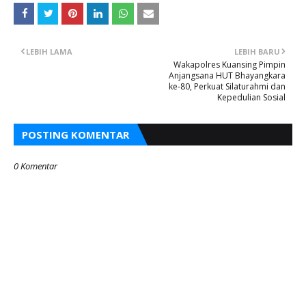
LEBIH LAMA
LEBIH BARU
Wakapolres Kuansing Pimpin
Anjangsana HUT Bhayangkara
ke-80, Perkuat Silaturahmi dan
Kepedulian Sosial
POSTING KOMENTAR
0 Komentar