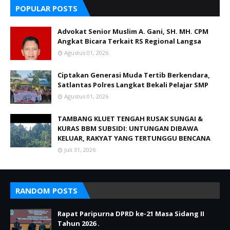
POPULAR POSTS
Advokat Senior Muslim A. Gani, SH. MH. CPM
Angkat Bicara Terkait RS Regional Langsa
Agustus 01, 2026
Ciptakan Generasi Muda Tertib Berkendara,
Satlantas Polres Langkat Bekali Pelajar SMP
Agustus 01, 2026
TAMBANG KLUET TENGAH RUSAK SUNGAI &
KURAS BBM SUBSIDI: UNTUNGAN DIBAWA
KELUAR, RAKYAT YANG TERTUNGGU BENCANA
Juli 31, 2026
RANDOM POSTS
Rapat Paripurna DPRD ke-21 Masa Sidang II
Tahun 2026 .