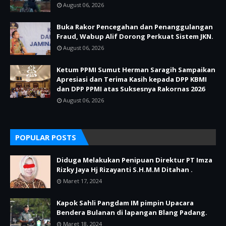
August 06, 2026
Buka Rakor Pencegahan dan Penanggulangan
Fraud, Wabup Alif Dorong Perkuat Sistem JKN.
August 06, 2026
Ketum PPMI Sumut Herman Saragih Sampaikan
Apresiasi dan Terima Kasih kepada DPP KBMI
dan DPP PPMI atas Suksesnya Rakornas 2026
August 06, 2026
POPULAR POSTS
Diduga Melakukan Penipuan Direktur PT Imza
Rizky Jaya Hj Rizayanti S.H.M.M Ditahan .
Maret 17, 2024
Kapok Sahli Pangdam IM pimpin Upacara
Bendera Bulanan di lapangan Blang Padang.
Maret 18, 2024