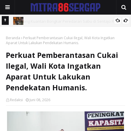
ya, 23
Setiap Malam Hadir di Tengah Masyarakat, Brimob Sumut
Beranda
Intensifkan Patroli KRYD di Kota Medan
Perkuat Pemberantasan Cukai Ilegal, Wali Kota Ingatkan
Aparat Untuk Lakukan Pendekatan Humanis.
Perkuat Pemberantasan Cukai
Ilegal, Wali Kota Ingatkan
Aparat Untuk Lakukan
Pendekatan Humanis.
Redaksi
Juni 08, 2026