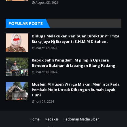
August 08, 2026
POPULAR POSTS
Diduga Melakukan Penipuan Direktur PT Imza
Rizky Jaya Hj Rizayanti S.H.M.M Ditahan .
Maret 17, 2024
Kapok Sahli Pangdam IM pimpin Upacara
Bendera Bulanan di lapangan Blang Padang.
Maret 18, 2024
Muslem M Husen Warga Miskin, Meminta Pada
Pemkab Pidie Untuk Dibangun Rumah Layak
Huni
Juni 01, 2024
Home
Redaksi
Pedoman Media Siber