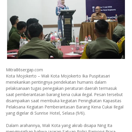
Mitra86sergap.com
Kota Mojokerto – Wali Kota Mojokerto Ika Puspitasari
menekankan pentingnya pendekatan humanis dalam
pelaksanaan tugas penegakan peraturan daerah termasuk
saat pemberantasan barang kena cukai ilegal. Pesan tersebut
disampaikan saat membuka kegiatan Peningkatan Kapasitas
Pelaksana Kegiatan Pemberantasan Barang Kena Cukai Ilegal
yang digelar di Sunrise Hotel, Selasa (9/6).
Dalam arahannya, Wali Kota yang akrab disapa Ning Ita
mengingatkan bahwa jajaran Satuan Polisi Pamong Praja