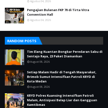
Agustus 04, 2026
Pengajian Bulanan FKP 70 di Tirta Vitra
Convention Hall
Agustus 04, 2026
RANDOM POSTS
Tim Elang Kuantan Bongkar Peredaran Sabu di
Sentajo Raya, 23 Paket Diamankan
August 08, 2026
Setiap Malam Hadir di Tengah Masyarakat,
Brimob Sumut Intensifkan Patroli KRYD di
Kota Medan
August 08, 2026
KRYD Polres Kuansing Intensifkan Patroli
Malam, Antisipasi Balap Liar dan Gangguan
Kamtibmas