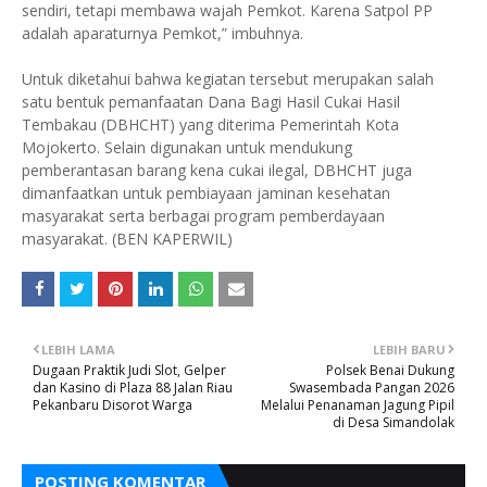
sendiri, tetapi membawa wajah Pemkot. Karena Satpol PP
adalah aparaturnya Pemkot,” imbuhnya.
Untuk diketahui bahwa kegiatan tersebut merupakan salah
satu bentuk pemanfaatan Dana Bagi Hasil Cukai Hasil
Tembakau (DBHCHT) yang diterima Pemerintah Kota
Mojokerto. Selain digunakan untuk mendukung
pemberantasan barang kena cukai ilegal, DBHCHT juga
dimanfaatkan untuk pembiayaan jaminan kesehatan
masyarakat serta berbagai program pemberdayaan
masyarakat. (BEN KAPERWIL)
LEBIH LAMA
LEBIH BARU
Dugaan Praktik Judi Slot, Gelper
Polsek Benai Dukung
dan Kasino di Plaza 88 Jalan Riau
Swasembada Pangan 2026
Pekanbaru Disorot Warga
Melalui Penanaman Jagung Pipil
di Desa Simandolak
POSTING KOMENTAR