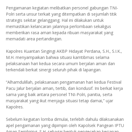
Pengamanan kegiatan melibatkan personel gabungan TNI-
Polri serta unsur terkait yang ditempatkan di sejumlah titik
strategis sekitar gelanggang. Hal ini dilakukan untuk
memastikan kelancaran jalannya perlombaan sekaligus
memberikan rasa aman kepada ribuan masyarakat yang
memadati area pertandingan.
Kapolres Kuantan Singingi AKBP Hidayat Perdana, S.H., S.I.K.,
M.H. menyampaikan bahwa situasi kamtibmas selama
pelaksanaan hari kedua secara umum berjalan aman dan
terkendali berkat sinergi seluruh pihak di lapangan.
“Alhamdulillah, pelaksanaan pengamanan hari kedua Festival
Pacu Jalur berjalan aman, tertib, dan kondusif. Ini berkat kerja
sama yang baik antara personel TNI-Polri, panitia, serta
masyarakat yang ikut menjaga situasi tetap damai,” ujar
Kapolres.
Sebelum kegiatan lomba dimulai, terlebih dahulu dilaksanakan
apel pengamanan yang dipimpin oleh Kapolsek Pangean IPTU
Aman Sembiring, S.H. sebagai bentuk pengecekan kesiapan