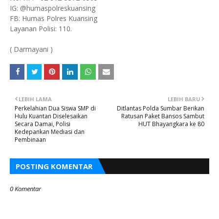
IG: @humaspolreskuansing
FB: Humas Polres Kuansing
Layanan Polisi: 110.
( Darmayani )
LEBIH LAMA
LEBIH BARU
Perkelahian Dua Siswa SMP di
Ditlantas Polda Sumbar Berikan
Hulu Kuantan Diselesaikan
Ratusan Paket Bansos Sambut
Secara Damai, Polisi
HUT Bhayangkara ke 80
Kedepankan Mediasi dan
Pembinaan
POSTING KOMENTAR
0 Komentar