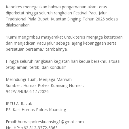
Kapolres menegaskan bahwa pengamanan akan terus
diperketat hingga seluruh rangkaian Festival Pacu Jalur
Tradisional Piala Bupati Kuantan Singingi Tahun 2026 selesai
dilaksanakan.
“Kami mengimbau masyarakat untuk terus menjaga ketertiban
dan menjadikan Pacu Jalur sebagai ajang kebanggaan serta
persatuan bersama,” tambahnya.
Hingga seluruh rangkaian kegiatan hari kedua berakhir, situasi
tetap aman, tertib, dan kondusif.
Melindungi Tuah, Menjaga Marwah
Sumber : Humas Polres Kuansing Nomer :
942/VI/HUM.6.1.1/2026
IPTU A. Razak
PS. Kasi Humas Polres Kuansing
Email: humaspolreskuansing1@gmail.com
No. HP: +62 812-3372-6363