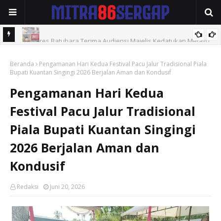
Kapolres Batubara Terima Audiensi Majelis Kedatukan Melayu
Polres Tebingtinggi Amankan Pengedar Sabu di Jalan Soekarno-
Beranda
Pengamanan Hari Kedua Festival Pacu Jalur Tradisional Piala
Hatta
Bupati Kuantan Singingi 2026 Berjalan Aman dan Kondusif
Pengamanan Hari Kedua
Festival Pacu Jalur Tradisional
Piala Bupati Kuantan Singingi
2026 Berjalan Aman dan
Kondusif
Redaksi
Juni 20, 2026