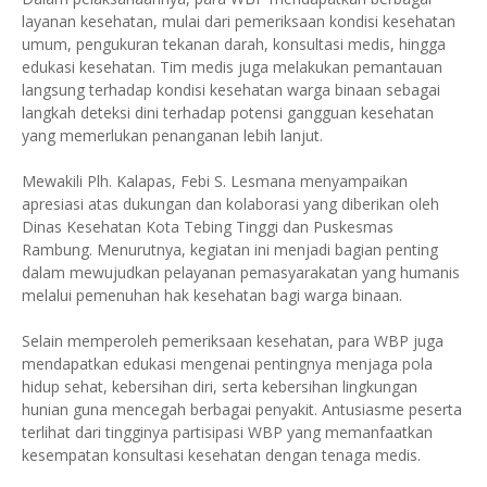
layanan kesehatan, mulai dari pemeriksaan kondisi kesehatan
umum, pengukuran tekanan darah, konsultasi medis, hingga
edukasi kesehatan. Tim medis juga melakukan pemantauan
langsung terhadap kondisi kesehatan warga binaan sebagai
langkah deteksi dini terhadap potensi gangguan kesehatan
yang memerlukan penanganan lebih lanjut.
Mewakili Plh. Kalapas, Febi S. Lesmana menyampaikan
apresiasi atas dukungan dan kolaborasi yang diberikan oleh
Dinas Kesehatan Kota Tebing Tinggi dan Puskesmas
Rambung. Menurutnya, kegiatan ini menjadi bagian penting
dalam mewujudkan pelayanan pemasyarakatan yang humanis
melalui pemenuhan hak kesehatan bagi warga binaan.
Selain memperoleh pemeriksaan kesehatan, para WBP juga
mendapatkan edukasi mengenai pentingnya menjaga pola
hidup sehat, kebersihan diri, serta kebersihan lingkungan
hunian guna mencegah berbagai penyakit. Antusiasme peserta
terlihat dari tingginya partisipasi WBP yang memanfaatkan
kesempatan konsultasi kesehatan dengan tenaga medis.