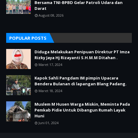
Bersama TNI-BPBD Gelar Patroli Udara dan
Darat
August 08, 2026
POPULAR POSTS
Diduga Melakukan Penipuan Direktur PT Imza
Rizky Jaya Hj Rizayanti S.H.M.M Ditahan .
Maret 17, 2024
Kapok Sahli Pangdam IM pimpin Upacara
Bendera Bulanan di lapangan Blang Padang.
Maret 18, 2024
Muslem M Husen Warga Miskin, Meminta Pada
Pemkab Pidie Untuk Dibangun Rumah Layak
Huni
Juni 01, 2024