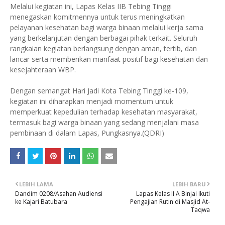
Melalui kegiatan ini, Lapas Kelas IIB Tebing Tinggi
menegaskan komitmennya untuk terus meningkatkan
pelayanan kesehatan bagi warga binaan melalui kerja sama
yang berkelanjutan dengan berbagai pihak terkait. Seluruh
rangkaian kegiatan berlangsung dengan aman, tertib, dan
lancar serta memberikan manfaat positif bagi kesehatan dan
kesejahteraan WBP.
Dengan semangat Hari Jadi Kota Tebing Tinggi ke-109,
kegiatan ini diharapkan menjadi momentum untuk
memperkuat kepedulian terhadap kesehatan masyarakat,
termasuk bagi warga binaan yang sedang menjalani masa
pembinaan di dalam Lapas, Pungkasnya.(QDRI)
LEBIH LAMA
LEBIH BARU
Dandim 0208/Asahan Audiensi
Lapas Kelas II A Binjai Ikuti
ke Kajari Batubara
Pengajian Rutin di Masjid At-
Taqwa