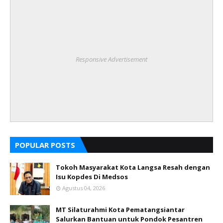
Responsive Advertisement
POPULAR POSTS
Tokoh Masyarakat Kota Langsa Resah dengan
Isu Kopdes Di Medsos
Agustus 04, 2026
MT Silaturahmi Kota Pematangsiantar
Salurkan Bantuan untuk Pondok Pesantren