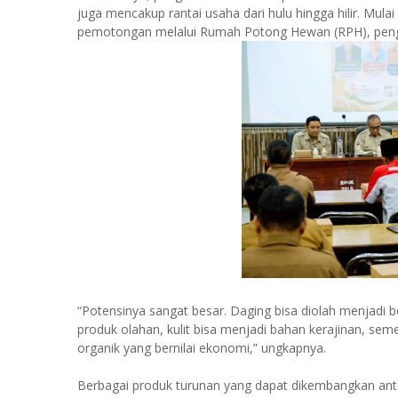
juga mencakup rantai usaha dari hulu hingga hilir. Mul
pemotongan melalui Rumah Potong Hewan (RPH), pengo
“Potensinya sangat besar. Daging bisa diolah menjadi
produk olahan, kulit bisa menjadi bahan kerajinan, se
organik yang bernilai ekonomi,” ungkapnya.
Berbagai produk turunan yang dapat dikembangkan antar