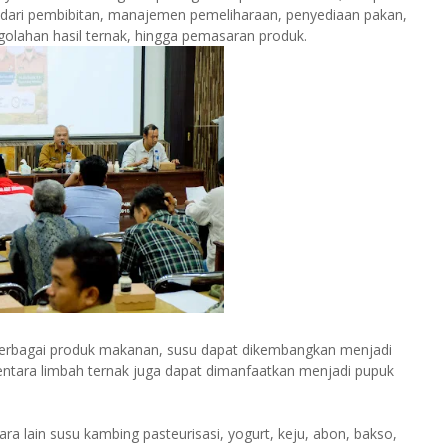
ai dari pembibitan, manajemen pemeliharaan, penyediaan pakan,
lahan hasil ternak, hingga pemasaran produk.
 berbagai produk makanan, susu dapat dikembangkan menjadi
mentara limbah ternak juga dapat dimanfaatkan menjadi pupuk
a lain susu kambing pasteurisasi, yogurt, keju, abon, bakso,