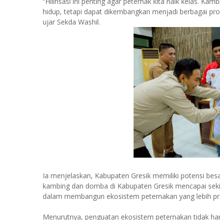
“Hilirisasi ini penting agar peternak kita naik kelas. K
hidup, tetapi dapat dikembangkan menjadi berbagai prod
ujar Sekda Washil.
Ia menjelaskan, Kabupaten Gresik memiliki potensi bes
kambing dan domba di Kabupaten Gresik mencapai sekit
dalam membangun ekosistem peternakan yang lebih pro
Menurutnya, penguatan ekosistem peternakan tidak han