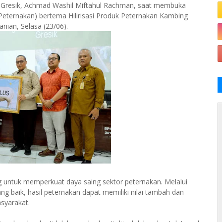
n Gresik, Achmad Washil Miftahul Rachman, saat membuka
Peternakan) bertema Hilirisasi Produk Peternakan Kambing
nian, Selasa (23/06).
ng untuk memperkuat daya saing sektor peternakan. Melalui
 baik, hasil peternakan dapat memiliki nilai tambah dan
syarakat.