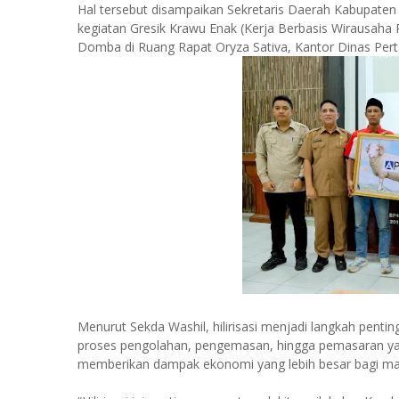
Hal tersebut disampaikan Sekretaris Daerah Kabupate
kegiatan Gresik Krawu Enak (Kerja Berbasis Wirausaha 
Domba di Ruang Rapat Oryza Sativa, Kantor Dinas Perta
Menurut Sekda Washil, hilirisasi menjadi langkah penti
proses pengolahan, pengemasan, hingga pemasaran yang
memberikan dampak ekonomi yang lebih besar bagi ma