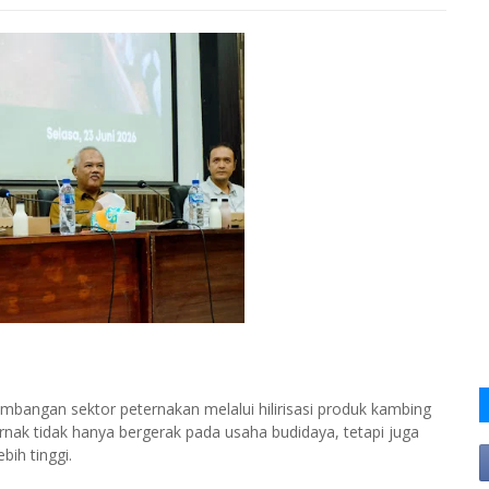
angan sektor peternakan melalui hilirisasi produk kambing
nak tidak hanya bergerak pada usaha budidaya, tetapi juga
ih tinggi.