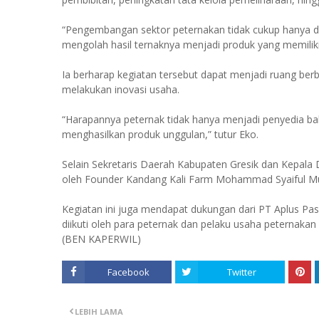
“Pengembangan sektor peternakan tidak cukup hanya da
mengolah hasil ternaknya menjadi produk yang memiliki n
Ia berharap kegiatan tersebut dapat menjadi ruang b
melakukan inovasi usaha.
“Harapannya peternak tidak hanya menjadi penyedia b
menghasilkan produk unggulan,” tutur Eko.
Selain Sekretaris Daerah Kabupaten Gresik dan Kepala Di
oleh Founder Kandang Kali Farm Mohammad Syaiful Mu
Kegiatan ini juga mendapat dukungan dari PT Aplus Pas
diikuti oleh para peternak dan pelaku usaha peternaka
(BEN KAPERWIL)
Facebook
Twitter
LEBIH LAMA