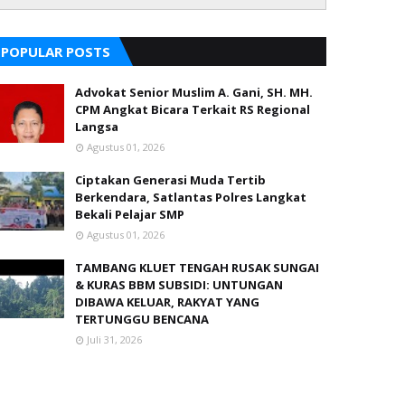
POPULAR POSTS
Advokat Senior Muslim A. Gani, SH. MH.
CPM Angkat Bicara Terkait RS Regional
Langsa
Agustus 01, 2026
Ciptakan Generasi Muda Tertib
Berkendara, Satlantas Polres Langkat
Bekali Pelajar SMP
Agustus 01, 2026
TAMBANG KLUET TENGAH RUSAK SUNGAI
& KURAS BBM SUBSIDI: UNTUNGAN
DIBAWA KELUAR, RAKYAT YANG
TERTUNGGU BENCANA
Juli 31, 2026