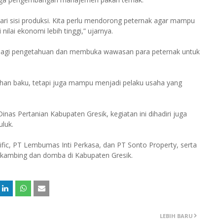
ri sisi produksi. Kita perlu mendorong peternak agar mampu
ilai ekonomi lebih tinggi,” ujarnya.
erbagi pengetahuan dan membuka wawasan para peternak untuk
ahan baku, tetapi juga mampu menjadi pelaku usaha yang
nas Pertanian Kabupaten Gresik, kegiatan ini dihadiri juga
luk.
ific, PT Lembumas Inti Perkasa, dan PT Sonto Property, serta
n kambing dan domba di Kabupaten Gresik.
LEBIH BARU