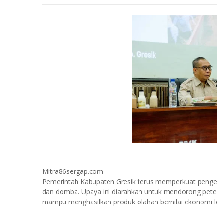
Mitra86sergap.com
Pemerintah Kabupaten Gresik terus memperkuat pengemb
dan domba. Upaya ini diarahkan untuk mendorong peter
mampu menghasilkan produk olahan bernilai ekonomi leb