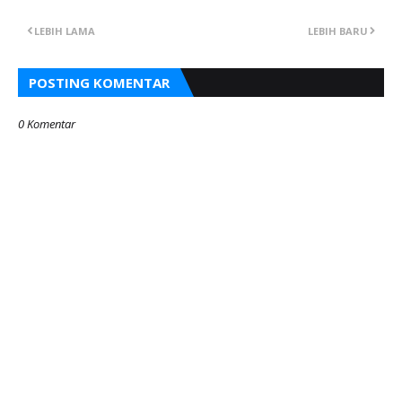
LEBIH LAMA
LEBIH BARU
POSTING KOMENTAR
0 Komentar