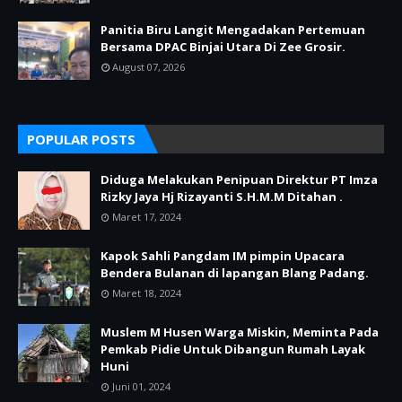
Panitia Biru Langit Mengadakan Pertemuan
Bersama DPAC Binjai Utara Di Zee Grosir.
August 07, 2026
POPULAR POSTS
Diduga Melakukan Penipuan Direktur PT Imza
Rizky Jaya Hj Rizayanti S.H.M.M Ditahan .
Maret 17, 2024
Kapok Sahli Pangdam IM pimpin Upacara
Bendera Bulanan di lapangan Blang Padang.
Maret 18, 2024
Muslem M Husen Warga Miskin, Meminta Pada
Pemkab Pidie Untuk Dibangun Rumah Layak
Huni
Juni 01, 2024