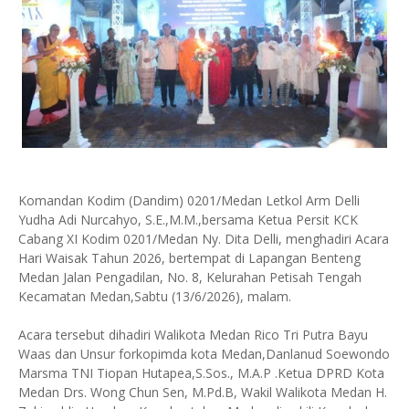
Komandan Kodim (Dandim) 0201/Medan Letkol Arm Delli
Yudha Adi Nurcahyo, S.E.,M.M.,bersama Ketua Persit KCK
Cabang XI Kodim 0201/Medan Ny. Dita Delli, menghadiri Acara
Hari Waisak Tahun 2026, bertempat di Lapangan Benteng
Medan Jalan Pengadilan, No. 8, Kelurahan Petisah Tengah
Kecamatan Medan,Sabtu (13/6/2026), malam.
Acara tersebut dihadiri Walikota Medan Rico Tri Putra Bayu
Waas dan Unsur forkopimda kota Medan,Danlanud Soewondo
Marsma TNI Tiopan Hutapea,S.Sos., M.A.P .Ketua DPRD Kota
Medan Drs. Wong Chun Sen, M.Pd.B, Wakil Walikota Medan H.