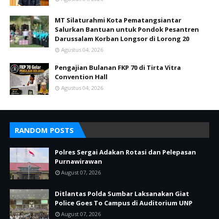
MT Silaturahmi Kota Pematangsiantar
Salurkan Bantuan untuk Pondok Pesantren
Darussalam Korban Longsor di Lorong 20
Agustus 04, 2026
Pengajian Bulanan FKP 70 di Tirta Vitra
Convention Hall
Agustus 04, 2026
RANDOM POSTS
Polres Sergai Adakan Rotasi dan Pelepasan
Purnawirawan
August 07, 2026
Ditlantas Polda Sumbar Laksanakan Giat
Police Goes To Campus di Auditorium UNP
August 07, 2026