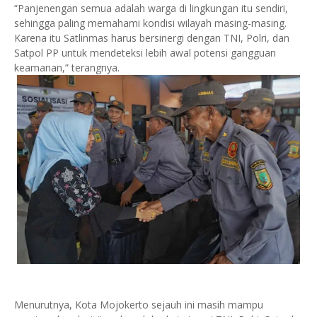
“Panjenengan semua adalah warga di lingkungan itu sendiri,
sehingga paling memahami kondisi wilayah masing-masing.
Karena itu Satlinmas harus bersinergi dengan TNI, Polri, dan
Satpol PP untuk mendeteksi lebih awal potensi gangguan
keamanan,” terangnya.
Menurutnya, Kota Mojokerto sejauh ini masih mampu