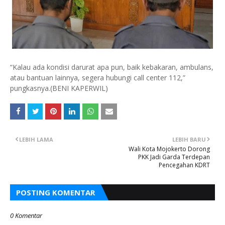
“Kalau ada kondisi darurat apa pun, baik kebakaran, ambulans,
atau bantuan lainnya, segera hubungi call center 112,”
pungkasnya.(BENI KAPERWIL)
LEBIH LAMA
LEBIH BARU
Wali Kota Mojokerto Dorong
PKK Jadi Garda Terdepan
Pencegahan KDRT
POSTING KOMENTAR
0 Komentar