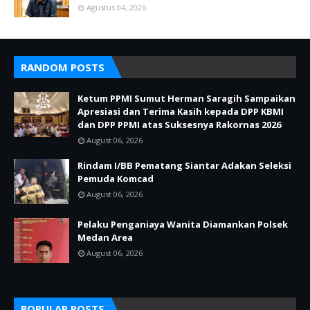
Agustus 04, 2026
RANDOM POSTS
Ketum PPMI Sumut Herman Saragih Sampaikan
Apresiasi dan Terima Kasih kepada DPP KBMI
dan DPP PPMI atas Suksesnya Rakornas 2026
August 06, 2026
Rindam I/BB Pematang Siantar Adakan Seleksi
Pemuda Komcad
August 06, 2026
Pelaku Penganiaya Wanita Diamankan Polsek
Medan Area
August 06, 2026
POPULAR POSTS