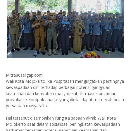
Mitra86sergap.com
Wali Kota Mojokerto Ika Puspitasari mengingatkan pentingnya
kewaspadaan dini terhadap berbagai potensi gangguan
keamanan dan ketertiban masyarakat, termasuk ancaman
provokasi kelompok anarko yang dinilai dapat memecah belah
persatuan masyarakat.
Hal tersebut disampaikan Ning Ita sapaan akrab Wali Kota
Mojokerto saat dalam sosialisasi peningkatan kewaspadaan
Satlinmas terhadap potensi gangguan keamanan dan