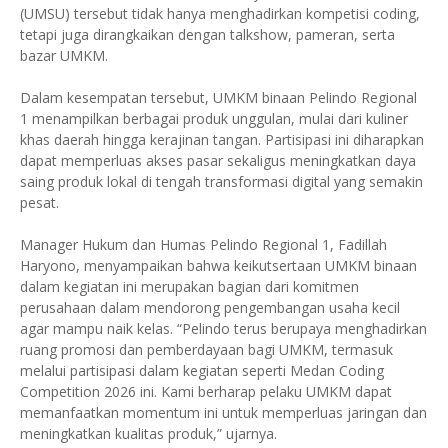
(UMSU) tersebut tidak hanya menghadirkan kompetisi coding,
tetapi juga dirangkaikan dengan talkshow, pameran, serta
bazar UMKM.
Dalam kesempatan tersebut, UMKM binaan Pelindo Regional
1 menampilkan berbagai produk unggulan, mulai dari kuliner
khas daerah hingga kerajinan tangan. Partisipasi ini diharapkan
dapat memperluas akses pasar sekaligus meningkatkan daya
saing produk lokal di tengah transformasi digital yang semakin
pesat.
Manager Hukum dan Humas Pelindo Regional 1, Fadillah
Haryono, menyampaikan bahwa keikutsertaan UMKM binaan
dalam kegiatan ini merupakan bagian dari komitmen
perusahaan dalam mendorong pengembangan usaha kecil
agar mampu naik kelas. “Pelindo terus berupaya menghadirkan
ruang promosi dan pemberdayaan bagi UMKM, termasuk
melalui partisipasi dalam kegiatan seperti Medan Coding
Competition 2026 ini. Kami berharap pelaku UMKM dapat
memanfaatkan momentum ini untuk memperluas jaringan dan
meningkatkan kualitas produk,” ujarnya.