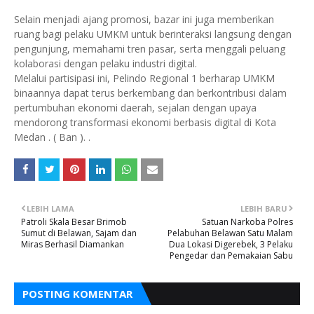
Selain menjadi ajang promosi, bazar ini juga memberikan
ruang bagi pelaku UMKM untuk berinteraksi langsung dengan
pengunjung, memahami tren pasar, serta menggali peluang
kolaborasi dengan pelaku industri digital.
Melalui partisipasi ini, Pelindo Regional 1 berharap UMKM
binaannya dapat terus berkembang dan berkontribusi dalam
pertumbuhan ekonomi daerah, sejalan dengan upaya
mendorong transformasi ekonomi berbasis digital di Kota
Medan . ( Ban ). .
LEBIH LAMA
LEBIH BARU
Patroli Skala Besar Brimob
Satuan Narkoba Polres
Sumut di Belawan, Sajam dan
Pelabuhan Belawan Satu Malam
Miras Berhasil Diamankan
Dua Lokasi Digerebek, 3 Pelaku
Pengedar dan Pemakaian Sabu
POSTING KOMENTAR