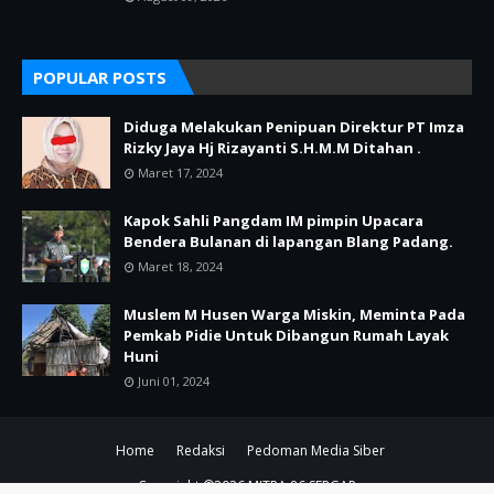
POPULAR POSTS
Diduga Melakukan Penipuan Direktur PT Imza
Rizky Jaya Hj Rizayanti S.H.M.M Ditahan .
Maret 17, 2024
Kapok Sahli Pangdam IM pimpin Upacara
Bendera Bulanan di lapangan Blang Padang.
Maret 18, 2024
Muslem M Husen Warga Miskin, Meminta Pada
Pemkab Pidie Untuk Dibangun Rumah Layak
Huni
Juni 01, 2024
Home
Redaksi
Pedoman Media Siber
Copyright ©
2026
MITRA 86 SERGAP