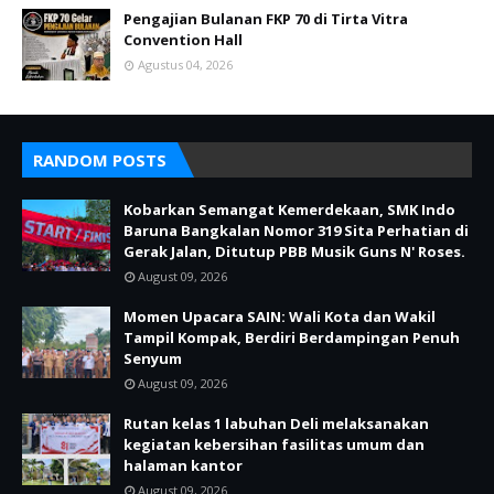
Pengajian Bulanan FKP 70 di Tirta Vitra
Convention Hall
Agustus 04, 2026
RANDOM POSTS
Kobarkan Semangat Kemerdekaan, SMK Indo
Baruna Bangkalan Nomor 319 Sita Perhatian di
Gerak Jalan, Ditutup PBB Musik Guns N' Roses.
August 09, 2026
Momen Upacara SAIN: Wali Kota dan Wakil
Tampil Kompak, Berdiri Berdampingan Penuh
Senyum
August 09, 2026
Rutan kelas 1 labuhan Deli melaksanakan
kegiatan kebersihan fasilitas umum dan
halaman kantor
August 09, 2026