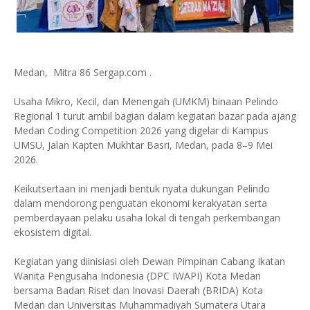
Medan, Mitra 86 Sergap.com .
Usaha Mikro, Kecil, dan Menengah (UMKM) binaan Pelindo
Regional 1 turut ambil bagian dalam kegiatan bazar pada ajang
Medan Coding Competition 2026 yang digelar di Kampus
UMSU, Jalan Kapten Mukhtar Basri, Medan, pada 8–9 Mei
2026.
Keikutsertaan ini menjadi bentuk nyata dukungan Pelindo
dalam mendorong penguatan ekonomi kerakyatan serta
pemberdayaan pelaku usaha lokal di tengah perkembangan
ekosistem digital.
Kegiatan yang diinisiasi oleh Dewan Pimpinan Cabang Ikatan
Wanita Pengusaha Indonesia (DPC IWAPI) Kota Medan
bersama Badan Riset dan Inovasi Daerah (BRIDA) Kota
Medan dan Universitas Muhammadiyah Sumatera Utara