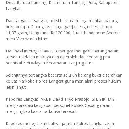
Desa Rantau Panjang, Kecamatan Tanjung Pura, Kabupaten
Langkat.
Dari tangan tersangka, polisi berhasil mengamankan barang
bukti berupa, 2 bungkus diduga ganja dengan berat bruto
11,37 gram, Uang tunai Rp120.000, 1 unit handphone Android
merk Vivo warna hitam
Dari hasil interogasi awal, tersangka mengakui barang haram
tersebut adalah miliknya dan diperoleh dari seorang pria
berinisial Z di wilayah Kecamatan Tanjung Pura.
Selanjutnya tersangka beserta seluruh barang bukti diserahkan
ke Sat Narkoba Polres Langkat guna menjalani proses hukum
lebih lanjut.
Kapolres Langkat, AKBP David Triyo Prasojo, SH, SIK, M.Si,
mengapresiasi kesigapan personel Polsek Gebang dalam
mengungkap kasus narkotika tersebut.
Kapolres menegaskan bahwa jajaran Polres Langkat akan