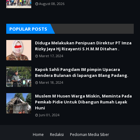
August 08, 2026
POPULAR POSTS
Diduga Melakukan Penipuan Direktur PT Imza
Rizky Jaya Hj Rizayanti S.H.M.M Ditahan .
Maret 17, 2024
Kapok Sahli Pangdam IM pimpin Upacara
Bendera Bulanan di lapangan Blang Padang.
Maret 18, 2024
Muslem M Husen Warga Miskin, Meminta Pada
Pemkab Pidie Untuk Dibangun Rumah Layak
Huni
Juni 01, 2024
Home
Redaksi
Pedoman Media Siber