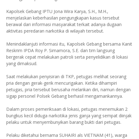
Kapolsek Gebang IPTU Jona Wira Karya, S.H., M.H.,
menjelaskan keberhasilan pengungkapan kasus tersebut
berawal dari informasi masyarakat terkait adanya dugaan
aktivitas peredaran narkotika di wilayah tersebut.
Menindaklanjuti informasi itu, Kapolsek Gebang bersama Kanit
Reskrim IPDA Roy P. Simamora, S.E. dan tim langsung
bergerak cepat melakukan patroli serta penyelidikan di lokasi
yang dimaksud.
Saat melakukan penyisiran di TKP, petugas melihat seorang
pria dengan gerak-gerik mencurigakan. Ketika dihampiri
petugas, pria tersebut berusaha melarikan diri, namun dengan
sigap personel Polsek Gebang berhasil mengamankannya.
Dalam proses pemeriksaan di lokasi, petugas menemukan 2
bungkus kecil diduga narkotika jenis ganja yang sempat diinjak
pelaku untuk menyembunyikan barang bukti dari petugas.
Pelaku diketahui bernama SUHAIRI als VIETNAM (41), warga