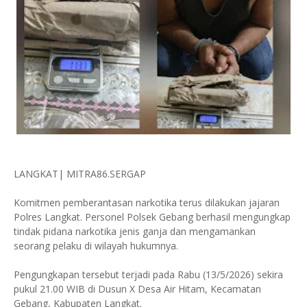
LANGKAT| MITRA86.SERGAP
Komitmen pemberantasan narkotika terus dilakukan jajaran
Polres Langkat. Personel Polsek Gebang berhasil mengungkap
tindak pidana narkotika jenis ganja dan mengamankan
seorang pelaku di wilayah hukumnya.
Pengungkapan tersebut terjadi pada Rabu (13/5/2026) sekira
pukul 21.00 WIB di Dusun X Desa Air Hitam, Kecamatan
Gebang, Kabupaten Langkat.