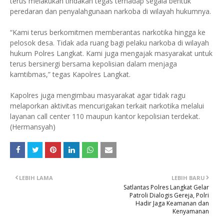
terus melakukan tindakan tegas terhadap segala bentuk
peredaran dan penyalahgunaan narkoba di wilayah hukumnya.
“Kami terus berkomitmen memberantas narkotika hingga ke
pelosok desa. Tidak ada ruang bagi pelaku narkoba di wilayah
hukum Polres Langkat. Kami juga mengajak masyarakat untuk
terus bersinergi bersama kepolisian dalam menjaga
kamtibmas,” tegas Kapolres Langkat.
Kapolres juga mengimbau masyarakat agar tidak ragu
melaporkan aktivitas mencurigakan terkait narkotika melalui
layanan call center 110 maupun kantor kepolisian terdekat.
(Hermansyah)
LEBIH LAMA
LEBIH BARU
Satlantas Polres Langkat Gelar
Patroli Dialogis Gereja, Polri
Hadir Jaga Keamanan dan
Kenyamanan