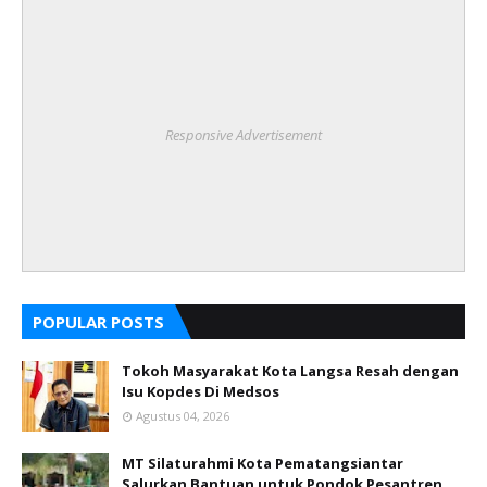
Responsive Advertisement
POPULAR POSTS
Tokoh Masyarakat Kota Langsa Resah dengan
Isu Kopdes Di Medsos
Agustus 04, 2026
MT Silaturahmi Kota Pematangsiantar
Salurkan Bantuan untuk Pondok Pesantren