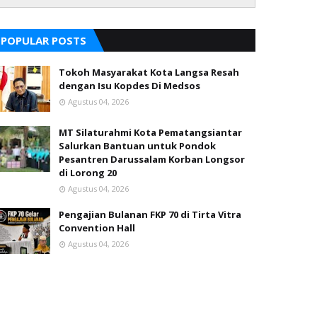
POPULAR POSTS
Tokoh Masyarakat Kota Langsa Resah
dengan Isu Kopdes Di Medsos
Agustus 04, 2026
MT Silaturahmi Kota Pematangsiantar
Salurkan Bantuan untuk Pondok
Pesantren Darussalam Korban Longsor
di Lorong 20
Agustus 04, 2026
Pengajian Bulanan FKP 70 di Tirta Vitra
Convention Hall
Agustus 04, 2026