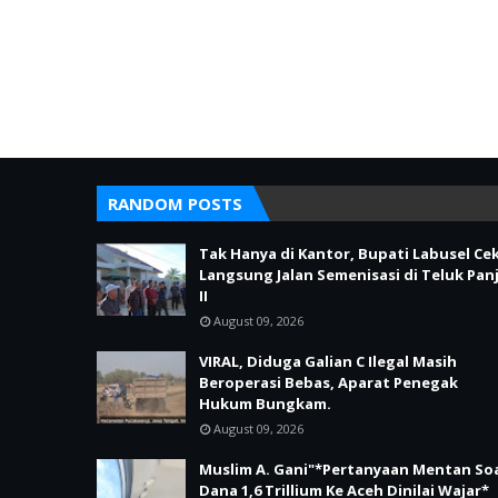
RANDOM POSTS
Tak Hanya di Kantor, Bupati Labusel Ce
Langsung Jalan Semenisasi di Teluk Panj
II
August 09, 2026
VIRAL, Diduga Galian C Ilegal Masih
Beroperasi Bebas, Aparat Penegak
Hukum Bungkam.
August 09, 2026
Muslim A. Gani"*Pertanyaan Mentan So
Dana 1,6 Trillium Ke Aceh Dinilai Wajar*