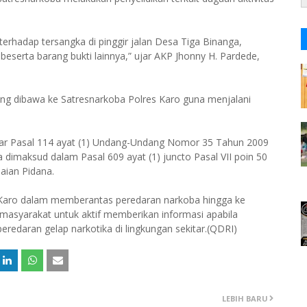
rhadap tersangka di pinggir jalan Desa Tiga Binanga,
eserta barang bukti lainnya,” ujar AKP Jhonny H. Pardede,
ng dibawa ke Satresnarkoba Polres Karo guna menjalani
gar Pasal 114 ayat (1) Undang-Undang Nomor 35 Tahun 2009
 dimaksud dalam Pasal 609 ayat (1) juncto Pasal VII poin 50
ian Pidana.
Karo dalam memberantas peredaran narkoba hingga ke
 masyarakat untuk aktif memberikan informasi apabila
edaran gelap narkotika di lingkungan sekitar.(QDRI)
LEBIH BARU