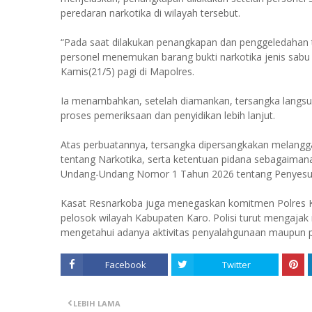
peredaran narkotika di wilayah tersebut.
“Pada saat dilakukan penangkapan dan penggeledahan te
personel menemukan barang bukti narkotika jenis sabu b
Kamis(21/5) pagi di Mapolres.
Ia menambahkan, setelah diamankan, tersangka langsu
proses pemeriksaan dan penyidikan lebih lanjut.
Atas perbuatannya, tersangka dipersangkakan melang
tentang Narkotika, serta ketentuan pidana sebagaimana
Undang-Undang Nomor 1 Tahun 2026 tentang Penyesua
Kasat Resnarkoba juga menegaskan komitmen Polres 
pelosok wilayah Kabupaten Karo. Polisi turut mengajak
mengetahui adanya aktivitas penyalahgunaan maupun per
Facebook
Twitter
LEBIH LAMA