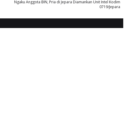
Ngaku Anggota BIN, Pria di Jepara Diamankan Unit Intel Kodim
0719/Jepara