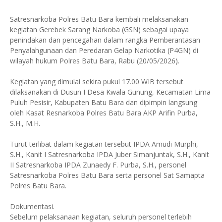
Satresnarkoba Polres Batu Bara kembali melaksanakan
kegiatan Gerebek Sarang Narkoba (GSN) sebagai upaya
penindakan dan pencegahan dalam rangka Pemberantasan
Penyalahgunaan dan Peredaran Gelap Narkotika (P4GN) di
wilayah hukum Polres Batu Bara, Rabu (20/05/2026).
Kegiatan yang dimulai sekira pukul 17.00 WIB tersebut
dilaksanakan di Dusun I Desa Kwala Gunung, Kecamatan Lima
Puluh Pesisir, Kabupaten Batu Bara dan dipimpin langsung
oleh Kasat Resnarkoba Polres Batu Bara AKP Arifin Purba,
S.H., M.H.
Turut terlibat dalam kegiatan tersebut IPDA Amudi Murphi,
S.H., Kanit I Satresnarkoba IPDA Juber Simanjuntak, S.H., Kanit
II Satresnarkoba IPDA Zunaedy F. Purba, S.H., personel
Satresnarkoba Polres Batu Bara serta personel Sat Samapta
Polres Batu Bara.
Dokumentasi.
Sebelum pelaksanaan kegiatan, seluruh personel terlebih