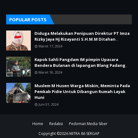
POPULAR POSTS
Diduga Melakukan Penipuan Direktur PT Imza
Rizky Jaya Hj Rizayanti S.H.M.M Ditahan .
Maret 17, 2024
Kapok Sahli Pangdam IM pimpin Upacara
Bendera Bulanan di lapangan Blang Padang.
Maret 18, 2024
Muslem M Husen Warga Miskin, Meminta Pada
Pemkab Pidie Untuk Dibangun Rumah Layak
Huni
Juni 01, 2024
Home
Redaksi
Pedoman Media Siber
Copyright ©
2026
MITRA 86 SERGAP