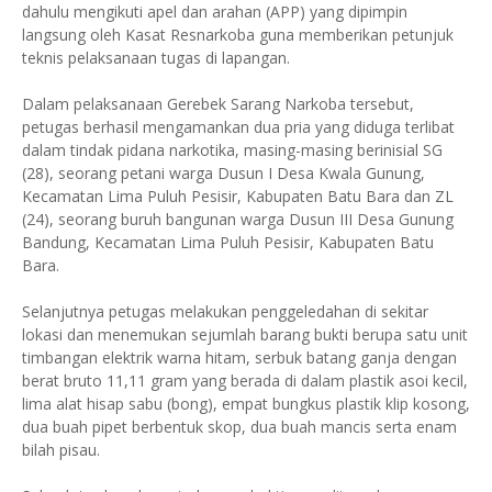
dahulu mengikuti apel dan arahan (APP) yang dipimpin
langsung oleh Kasat Resnarkoba guna memberikan petunjuk
teknis pelaksanaan tugas di lapangan.
Dalam pelaksanaan Gerebek Sarang Narkoba tersebut,
petugas berhasil mengamankan dua pria yang diduga terlibat
dalam tindak pidana narkotika, masing-masing berinisial SG
(28), seorang petani warga Dusun I Desa Kwala Gunung,
Kecamatan Lima Puluh Pesisir, Kabupaten Batu Bara dan ZL
(24), seorang buruh bangunan warga Dusun III Desa Gunung
Bandung, Kecamatan Lima Puluh Pesisir, Kabupaten Batu
Bara.
Selanjutnya petugas melakukan penggeledahan di sekitar
lokasi dan menemukan sejumlah barang bukti berupa satu unit
timbangan elektrik warna hitam, serbuk batang ganja dengan
berat bruto 11,11 gram yang berada di dalam plastik asoi kecil,
lima alat hisap sabu (bong), empat bungkus plastik klip kosong,
dua buah pipet berbentuk skop, dua buah mancis serta enam
bilah pisau.