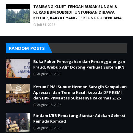
TAMBANG KLUET TENGAH RUSAK SUNGAI &
KURAS BBM SUBSIDI: UNTUNGAN DIBAWA
KELUAR, RAKYAT YANG TERTUNGGU BENCANA
Juli 31, 2026
RANDOM POSTS
Buka Rakor Pencegahan dan Penanggulangan
Fraud, Wabup Alif Dorong Perkuat Sistem JKN.
August 06, 2026
Ketum PPMI Sumut Herman Saragih Sampaikan
Apresiasi dan Terima Kasih kepada DPP KBMI
dan DPP PPMI atas Suksesnya Rakornas 2026
August 06, 2026
Rindam I/BB Pematang Siantar Adakan Seleksi
Pemuda Komcad
August 06, 2026