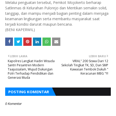
Melalui penguatan tersebut, Pemkot Mojokerto berharap
Satlinmas di Kelurahan Pulorejo dan Mentikan semakin solid,
tanggap, dan mampu menjadi bagian penting dalam menjaga
keamanan lingkungan serta membantu masyarakat saat
terjadi kondisi darurat maupun bencana.
(BENI KAPERWIL)
LEBIH LAMA
LEBIH BARU
Kapolres Langkat Hadiri Wisuda
VIRAL" 200 Siswa Dari 12
Santri Pesantren Modern
Sekolah Tingkat TK, SD, Dan SMP
Taajussalam, Wujud Dukungan
Kawasan Tembok Dukuh "
Polri Terhadap Pendidikan dan
Keracunan MBG "!!!
Generasi Muda
POSTING KOMENTAR
0 Komentar