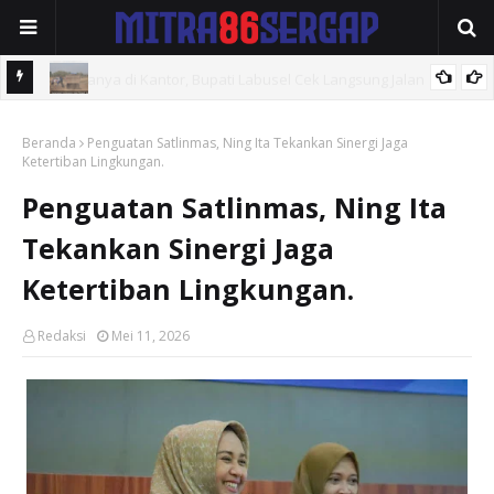
VIRAL, Diduga Galian C Ilegal Masih Beroperasi Bebas, Aparat
Beranda
Penegak Hukum Bungkam.
Penguatan Satlinmas, Ning Ita Tekankan Sinergi Jaga
Ketertiban Lingkungan.
Penguatan Satlinmas, Ning Ita
Tekankan Sinergi Jaga
Ketertiban Lingkungan.
Redaksi
Mei 11, 2026