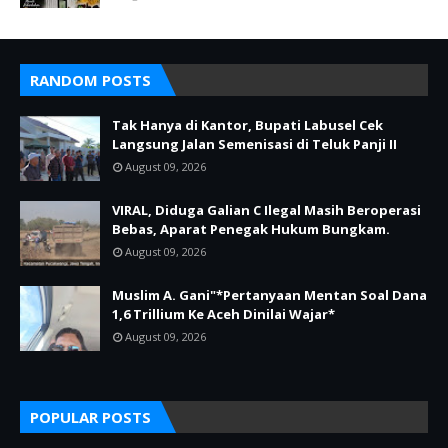
RANDOM POSTS
Tak Hanya di Kantor, Bupati Labusel Cek
Langsung Jalan Semenisasi di Teluk Panji II
August 09, 2026
VIRAL, Diduga Galian C Ilegal Masih Beroperasi
Bebas, Aparat Penegak Hukum Bungkam.
August 09, 2026
Muslim A. Gani"*Pertanyaan Mentan Soal Dana
1,6 Trillium Ke Aceh Dinilai Wajar*
August 09, 2026
POPULAR POSTS