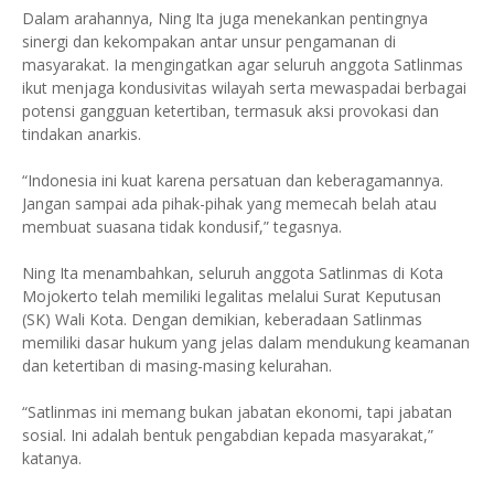
Dalam arahannya, Ning Ita juga menekankan pentingnya
sinergi dan kekompakan antar unsur pengamanan di
masyarakat. Ia mengingatkan agar seluruh anggota Satlinmas
ikut menjaga kondusivitas wilayah serta mewaspadai berbagai
potensi gangguan ketertiban, termasuk aksi provokasi dan
tindakan anarkis.
“Indonesia ini kuat karena persatuan dan keberagamannya.
Jangan sampai ada pihak-pihak yang memecah belah atau
membuat suasana tidak kondusif,” tegasnya.
Ning Ita menambahkan, seluruh anggota Satlinmas di Kota
Mojokerto telah memiliki legalitas melalui Surat Keputusan
(SK) Wali Kota. Dengan demikian, keberadaan Satlinmas
memiliki dasar hukum yang jelas dalam mendukung keamanan
dan ketertiban di masing-masing kelurahan.
“Satlinmas ini memang bukan jabatan ekonomi, tapi jabatan
sosial. Ini adalah bentuk pengabdian kepada masyarakat,”
katanya.