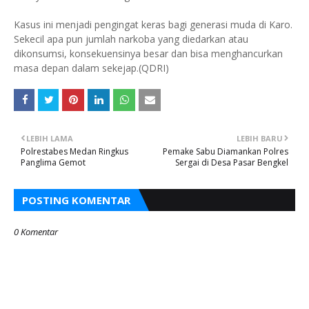
Kasus ini menjadi pengingat keras bagi generasi muda di Karo.
Sekecil apa pun jumlah narkoba yang diedarkan atau
dikonsumsi, konsekuensinya besar dan bisa menghancurkan
masa depan dalam sekejap.(QDRI)
LEBIH LAMA
LEBIH BARU
Polrestabes Medan Ringkus
Pemake Sabu Diamankan Polres
Panglima Gemot
Sergai di Desa Pasar Bengkel
POSTING KOMENTAR
0 Komentar