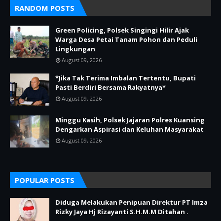
RANDOM POSTS
Green Policing, Polsek Singingi Hilir Ajak
Warga Desa Petai Tanam Pohon dan Peduli
Lingkungan
August 09, 2026
*Jika Tak Terima Imbalan Tertentu, Bupati
Pasti Berdiri Bersama Rakyatnya*
August 09, 2026
Minggu Kasih, Polsek Jajaran Polres Kuansing
Dengarkan Aspirasi dan Keluhan Masyarakat
August 09, 2026
POPULAR POSTS
Diduga Melakukan Penipuan Direktur PT Imza
Rizky Jaya Hj Rizayanti S.H.M.M Ditahan .