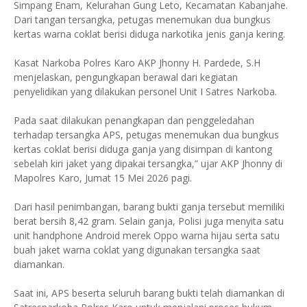
Simpang Enam, Kelurahan Gung Leto, Kecamatan Kabanjahe.
Dari tangan tersangka, petugas menemukan dua bungkus
kertas warna coklat berisi diduga narkotika jenis ganja kering.
Kasat Narkoba Polres Karo AKP Jhonny H. Pardede, S.H
menjelaskan, pengungkapan berawal dari kegiatan
penyelidikan yang dilakukan personel Unit I Satres Narkoba.
Pada saat dilakukan penangkapan dan penggeledahan
terhadap tersangka APS, petugas menemukan dua bungkus
kertas coklat berisi diduga ganja yang disimpan di kantong
sebelah kiri jaket yang dipakai tersangka,” ujar AKP Jhonny di
Mapolres Karo, Jumat 15 Mei 2026 pagi.
Dari hasil penimbangan, barang bukti ganja tersebut memiliki
berat bersih 8,42 gram. Selain ganja, Polisi juga menyita satu
unit handphone Android merek Oppo warna hijau serta satu
buah jaket warna coklat yang digunakan tersangka saat
diamankan.
Saat ini, APS beserta seluruh barang bukti telah diamankan di