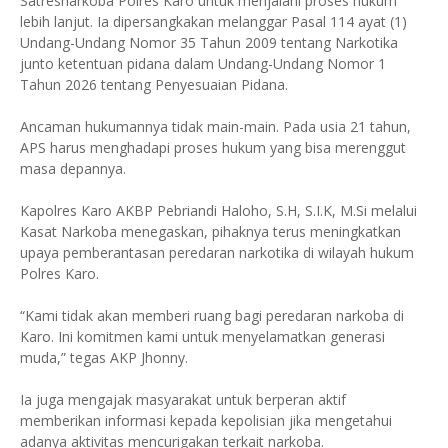
Satresnarkoba Polres Karo untuk menjalani proses hukum
lebih lanjut. Ia dipersangkakan melanggar Pasal 114 ayat (1)
Undang-Undang Nomor 35 Tahun 2009 tentang Narkotika
junto ketentuan pidana dalam Undang-Undang Nomor 1
Tahun 2026 tentang Penyesuaian Pidana.
Ancaman hukumannya tidak main-main. Pada usia 21 tahun,
APS harus menghadapi proses hukum yang bisa merenggut
masa depannya.
Kapolres Karo AKBP Pebriandi Haloho, S.H, S.I.K, M.Si melalui
Kasat Narkoba menegaskan, pihaknya terus meningkatkan
upaya pemberantasan peredaran narkotika di wilayah hukum
Polres Karo.
“Kami tidak akan memberi ruang bagi peredaran narkoba di
Karo. Ini komitmen kami untuk menyelamatkan generasi
muda,” tegas AKP Jhonny.
Ia juga mengajak masyarakat untuk berperan aktif
memberikan informasi kepada kepolisian jika mengetahui
adanya aktivitas mencurigakan terkait narkoba.