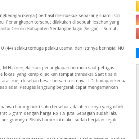
ngbedagai (Sergai) berhasil membekuk sepasang suami istri
abu. Penangkapan tersebut dilakukan di sebuah lesehan yang
Pantai Cermin Kabupaten Serdangbedagai (Sergai) – Sumut,
 U (44) selaku terduga pelaku utama, dan istrinya berinisial NU
H., M.H., menjelaskan, penangkapan bermula saat petugas
lokasi yang kerap dijadikan tempat transaksi. Saat tiba di
tas meja lesehan besar bersama istrinya, I.Di hadapan kedua
 siap edar. Petugas langsung bergerak cepat mengamankan
 bahwa barang bukti sabu tersebut adalah miliknya yang dibeli
eberat 5 gram dengan harga Rp 1,9 juta. Sebagian sudah laku
 per gramnya. Bisnis haram ini diakui sudah berjalan sejak