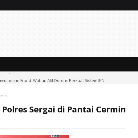
ulangan Fraud, Wabup Alif Dorong Perkuat Sistem JKN.
rmin
Polres Sergai di Pantai Cermin