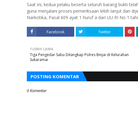
Saat ini, kedua pelaku beserta seluruh barang bukti te
guna menjalani proses pemeriksaan lebih lanjut dan di
Narkotika, Pasal 609 ayat 1 huruf a dari UU RI No 1 ta
Facebook
Twitter
LEBIH LAMA
Tiga Pengedar Sabu Ditangkap Polres Binjai di Kelurahan
Sukaramai
POSTING KOMENTAR
0 Komentar