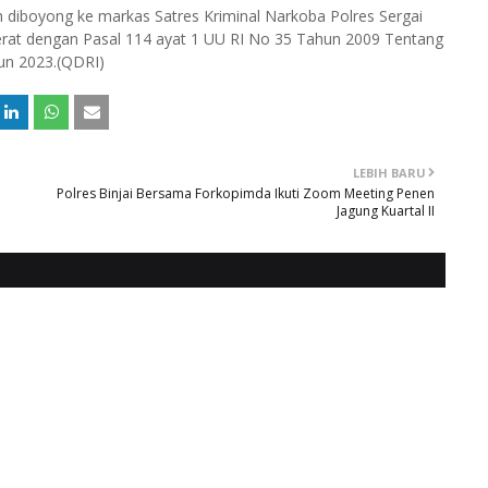
lah diboyong ke markas Satres Kriminal Narkoba Polres Sergai
jerat dengan Pasal 114 ayat 1 UU RI No 35 Tahun 2009 Tentang
hun 2023.(QDRI)
LEBIH BARU
Polres Binjai Bersama Forkopimda Ikuti Zoom Meeting Penen
Jagung Kuartal II