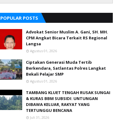
POPULAR POSTS
Advokat Senior Muslim A. Gani, SH. MH.
CPM Angkat Bicara Terkait RS Regional
Langsa
Agustus 01, 2026
Ciptakan Generasi Muda Tertib
Berkendara, Satlantas Polres Langkat
Bekali Pelajar SMP
Agustus 01, 2026
TAMBANG KLUET TENGAH RUSAK SUNGAI
& KURAS BBM SUBSIDI: UNTUNGAN
DIBAWA KELUAR, RAKYAT YANG
TERTUNGGU BENCANA
Juli 31, 2026