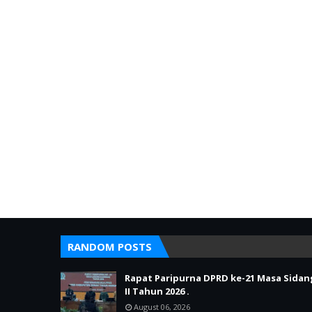
RANDOM POSTS
Rapat Paripurna DPRD ke-21 Masa Sidan
II Tahun 2026 .
August 06, 2026