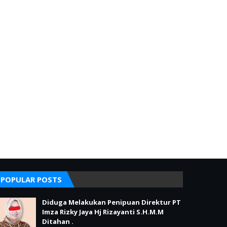
POPULAR POSTS
Diduga Melakukan Penipuan Direktur PT
Imza Rizky Jaya Hj Rizayanti S.H.M.M
Ditahan .