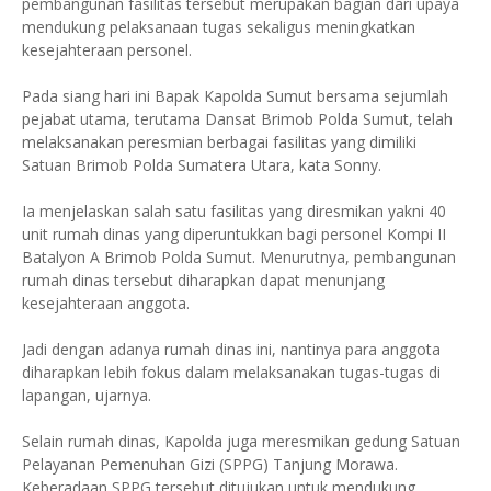
pembangunan fasilitas tersebut merupakan bagian dari upaya
mendukung pelaksanaan tugas sekaligus meningkatkan
kesejahteraan personel.
Pada siang hari ini Bapak Kapolda Sumut bersama sejumlah
pejabat utama, terutama Dansat Brimob Polda Sumut, telah
melaksanakan peresmian berbagai fasilitas yang dimiliki
Satuan Brimob Polda Sumatera Utara, kata Sonny.
Ia menjelaskan salah satu fasilitas yang diresmikan yakni 40
unit rumah dinas yang diperuntukkan bagi personel Kompi II
Batalyon A Brimob Polda Sumut. Menurutnya, pembangunan
rumah dinas tersebut diharapkan dapat menunjang
kesejahteraan anggota.
Jadi dengan adanya rumah dinas ini, nantinya para anggota
diharapkan lebih fokus dalam melaksanakan tugas-tugas di
lapangan, ujarnya.
Selain rumah dinas, Kapolda juga meresmikan gedung Satuan
Pelayanan Pemenuhan Gizi (SPPG) Tanjung Morawa.
Keberadaan SPPG tersebut ditujukan untuk mendukung