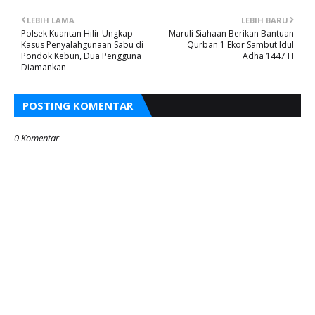
LEBIH LAMA
LEBIH BARU
Polsek Kuantan Hilir Ungkap
Maruli Siahaan Berikan Bantuan
Kasus Penyalahgunaan Sabu di
Qurban 1 Ekor Sambut Idul
Pondok Kebun, Dua Pengguna
Adha 1447 H
Diamankan
POSTING KOMENTAR
0 Komentar