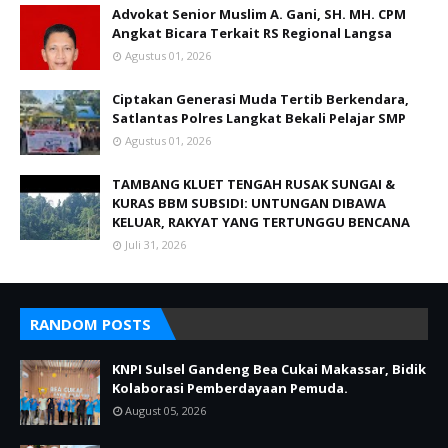
Advokat Senior Muslim A. Gani, SH. MH. CPM
Angkat Bicara Terkait RS Regional Langsa
Agustus 01, 2026
Ciptakan Generasi Muda Tertib Berkendara,
Satlantas Polres Langkat Bekali Pelajar SMP
Agustus 01, 2026
TAMBANG KLUET TENGAH RUSAK SUNGAI &
KURAS BBM SUBSIDI: UNTUNGAN DIBAWA
KELUAR, RAKYAT YANG TERTUNGGU BENCANA
Juli 31, 2026
RANDOM POSTS
KNPI Sulsel Gandeng Bea Cukai Makassar, Bidik
Kolaborasi Pemberdayaan Pemuda.‎
August 05, 2026