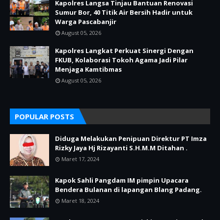
Kapolres Langsa Tinjau Bantuan Renovasi
Sumur Bor, 40 Titik Air Bersih Hadir untuk
Warga Pascabanjir
August 05, 2026
Kapolres Langkat Perkuat Sinergi Dengan
FKUB, Kolaborasi Tokoh Agama Jadi Pilar
Menjaga Kamtibmas
August 05, 2026
POPULAR POSTS
Diduga Melakukan Penipuan Direktur PT Imza
Rizky Jaya Hj Rizayanti S.H.M.M Ditahan .
Maret 17, 2024
Kapok Sahli Pangdam IM pimpin Upacara
Bendera Bulanan di lapangan Blang Padang.
Maret 18, 2024