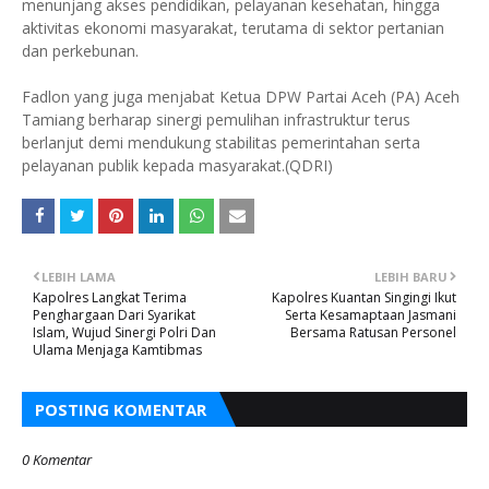
menunjang akses pendidikan, pelayanan kesehatan, hingga
aktivitas ekonomi masyarakat, terutama di sektor pertanian
dan perkebunan.
Fadlon yang juga menjabat Ketua DPW Partai Aceh (PA) Aceh
Tamiang berharap sinergi pemulihan infrastruktur terus
berlanjut demi mendukung stabilitas pemerintahan serta
pelayanan publik kepada masyarakat.(QDRI)
LEBIH LAMA
LEBIH BARU
Kapolres Langkat Terima
Kapolres Kuantan Singingi Ikut
Penghargaan Dari Syarikat
Serta Kesamaptaan Jasmani
Islam, Wujud Sinergi Polri Dan
Bersama Ratusan Personel
Ulama Menjaga Kamtibmas
POSTING KOMENTAR
0 Komentar