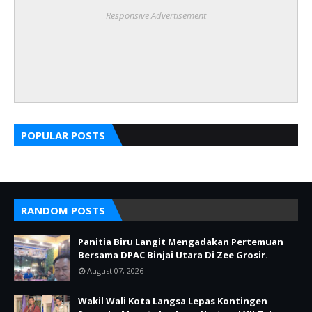
Responsive Advertisement
POPULAR POSTS
RANDOM POSTS
Panitia Biru Langit Mengadakan Pertemuan
Bersama DPAC Binjai Utara Di Zee Grosir.
August 07, 2026
Wakil Wali Kota Langsa Lepas Kontingen