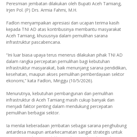
Peresmian jembatan dilakukan oleh Bupati Aceh Tamiang,
Irjen Pol. (P) Drs. Armia Fahmi, M.H.
Fadlon menyampaikan apresiasi dan ucapan terima kasih
kepada TNI AD atas kontribusinya membantu masyarakat
Aceh Tamiang, khususnya dalam pemulihan sarana
infrastruktur pascabencana.
“Ini luar biasa upaya terus menerus dilakukan pihak TNI AD
dalam rangka percepatan pemulihan bagi kebutuhan
infrastruktur masyarakat, baik menunjang sarana pendidikan,
kesehatan, maupun akses pemulihan pemberdayaan sektor
ekonomi,” kata Fadlon, Minggu (10/5/2026).
Menurutnya, kebutuhan pembangunan dan pemulihan
infrastruktur di Aceh Tamiang masih cukup banyak dan
menjadi faktor penting dalam mendukung percepatan
pemulihan berbagai sektor.
Ia menilai keberadaan jembatan sebagai sarana penghubung
antardesa maupun antarkecamatan sangat strategis untuk