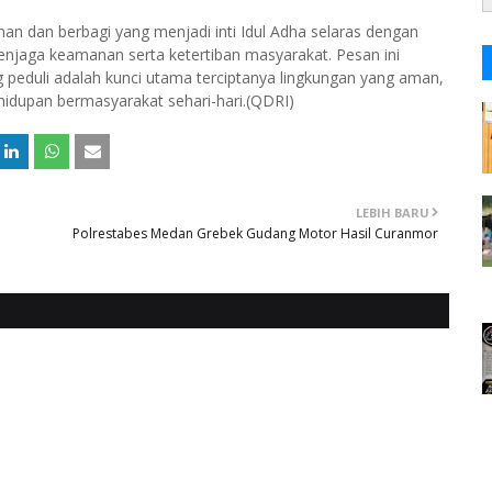
an dan berbagi yang menjadi inti Idul Adha selaras dengan
menjaga keamanan serta ketertiban masyarakat. Pesan ini
 peduli adalah kunci utama terciptanya lingkungan yang aman,
ehidupan bermasyarakat sehari-hari.(QDRI)
LEBIH BARU
Polrestabes Medan Grebek Gudang Motor Hasil Curanmor