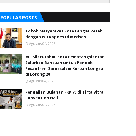
POPULAR POSTS
Tokoh Masyarakat Kota Langsa Resah
dengan Isu Kopdes Di Medsos
Agustus 04, 2026
MT Silaturahmi Kota Pematangsiantar
Salurkan Bantuan untuk Pondok
Pesantren Darussalam Korban Longsor
di Lorong 20
Agustus 04, 2026
Pengajian Bulanan FKP 70 di Tirta Vitra
Convention Hall
Agustus 04, 2026