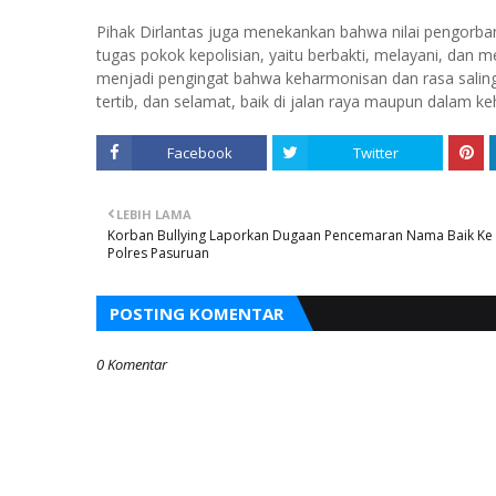
Pihak Dirlantas juga menekankan bahwa nilai pengorban
tugas pokok kepolisian, yaitu berbakti, melayani, dan 
menjadi pengingat bahwa keharmonisan dan rasa saling
tertib, dan selamat, baik di jalan raya maupun dalam k
Facebook
Twitter
LEBIH LAMA
Korban Bullying Laporkan Dugaan Pencemaran Nama Baik Ke
Polres Pasuruan
POSTING KOMENTAR
0 Komentar