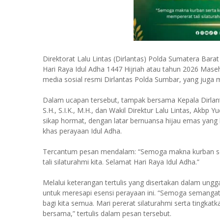
Direktorat Lalu Lintas (Dirlantas) Polda Sumatera Ba
Hari Raya Idul Adha 1447 Hijriah atau tahun 2026 Mase
media sosial resmi Dirlantas Polda Sumbar, yang juga
Dalam ucapan tersebut, tampak bersama Kepala Dirlant
S.H., S.I.K., M.H., dan Wakil Direktur Lalu Lintas, Akb
sikap hormat, dengan latar bernuansa hijau emas yang
khas perayaan Idul Adha.
Tercantum pesan mendalam: “Semoga makna kurban se
tali silaturahmi kita. Selamat Hari Raya Idul Adha.”
Melalui keterangan tertulis yang disertakan dalam ung
untuk meresapi esensi perayaan ini. “Semoga semanga
bagi kita semua. Mari pererat silaturahmi serta tingk
bersama,” tertulis dalam pesan tersebut.