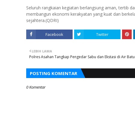
Seluruh rangkaian kegiatan berlangsung aman, tertib 
membangun ekonomi kerakyatan yang kuat dan berkelan
sejahtera.(QDRI)
Facebook
Twitter
LEBIH LAMA
Polres Asahan Tangkap Pengedar Sabu dan Ekstasi di Air Batu
POSTING KOMENTAR
0 Komentar