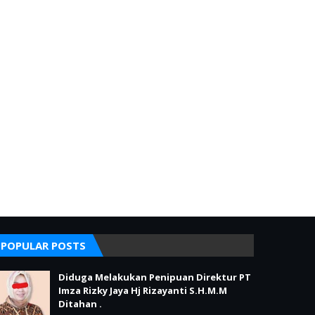
POPULAR POSTS
Diduga Melakukan Penipuan Direktur PT
Imza Rizky Jaya Hj Rizayanti S.H.M.M
Ditahan .