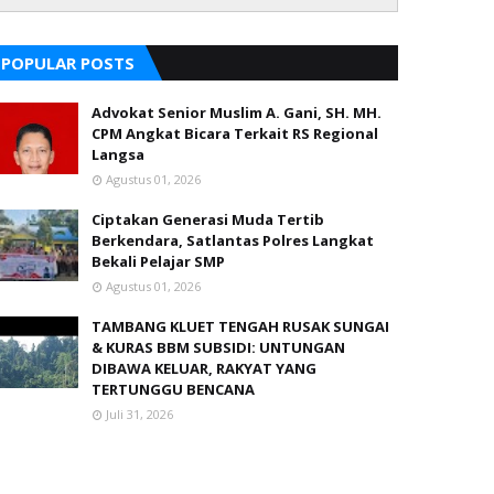
POPULAR POSTS
Advokat Senior Muslim A. Gani, SH. MH.
CPM Angkat Bicara Terkait RS Regional
Langsa
Agustus 01, 2026
Ciptakan Generasi Muda Tertib
Berkendara, Satlantas Polres Langkat
Bekali Pelajar SMP
Agustus 01, 2026
TAMBANG KLUET TENGAH RUSAK SUNGAI
& KURAS BBM SUBSIDI: UNTUNGAN
DIBAWA KELUAR, RAKYAT YANG
TERTUNGGU BENCANA
Juli 31, 2026