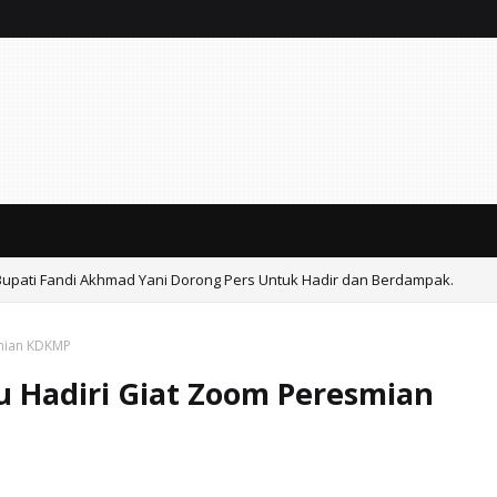
 Bupati Fandi Akhmad Yani Dorong Pers Untuk Hadir dan Berdampak.
mian KDKMP
 Hadiri Giat Zoom Peresmian