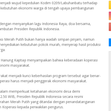
 menjadi wujud kepedulian Kodim 0209/Labuhanbatu terhadap
 kebutuhan ekonomi warga di tengah upaya pembangunan
 dengan menyanyikan lagu Indonesia Raya, doa bersama,
ambutan Presiden Republik Indonesia.
si Merah Putih bukan hanya wadah simpan pinjam, namun
enyediakan kebutuhan pokok murah, menyerap hasil produksi
rga.
v Hanung Kaptiaji menyampaikan bahwa keberadaan koperasi
konomi masyarakat.
akat menjadi kunci keberhasilan program tersebut agar benar-
operasi harus menjadi penggerak ekonomi masyarakat.
dalam memperkuat ketahanan ekonomi desa demi
2.50 WIB, Presiden Republik Indonesia secara resmi
urahan Merah Putih yang ditandai dengan penandatanganan
 Koperasi kepada perwakilan pengurus.