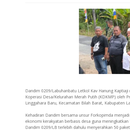
Dandim 0209/Labuhanbatu Letkol Kav Hanung Kaptiaji 
Koperasi Desa/Kelurahan Merah Putih (KDKMP) oleh Pre
Linggahara Baru, Kecamatan Bilah Barat, Kabupaten L
Kehadiran Dandim bersama unsur Forkopimda menjadi
ekonomi kerakyatan berbasis desa guna meningkatkan 
Dandim 0209/LB terlebih dahulu menyerahkan 50 pake