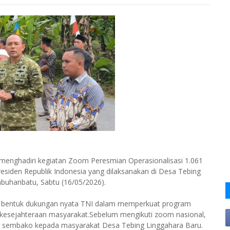
menghadiri kegiatan Zoom Peresmian Operasionalisasi 1.061
siden Republik Indonesia yang dilaksanakan di Desa Tebing
abuhanbatu, Sabtu (16/05/2026).
 bentuk dukungan nyata TNI dalam memperkuat program
kesejahteraan masyarakat.Sebelum mengikuti zoom nasional,
t sembako kepada masyarakat Desa Tebing Linggahara Baru.