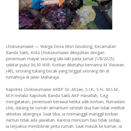
Lhokseumawe — Warga Desa Mon Geudong, Kecamatan
Banda Sakti, Kota Lhokseumawe dikejutkan dengan
penemuan mayat seorang laki-laki pada Jumat (1/8/2025)
sekitar pukul 06.30 WIB. Korban diketahui bernama M. Raswan
(48), seorang tukang becak yang tinggal seorang diri di
rumahnya di Jalan Maharaja.
Kapolres Lhokseumawe AKBP Dr. Ahzan, S.I.K., S.H., M.S.M.,
M.H melalui Kapolsek Banda Sakti AKP Hanafiah, S.Ag
mengatakan, penemuan berawal ketika adik korban, Rumadani
(44), datang ke rumah almarhum setelah dua hari tidak melihat
aktivitas abangnya. Saat tiba, ia memanggil-manggil korban
namun tidak ada jawaban. Karena mencium bau tidak sedap,
ia terpaksa mendobrak pintu rumah. Saat masuk ke kamar, ia