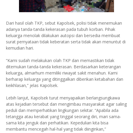
Dari hasil olah TKP, sebut Kapolsek, polisi tidak menemukan
adanya tanda-tanda kekerasan pada tubuh korban. Pihak
keluarga menolak dilakukan autopsi dan bersedia membuat
surat pernyataan tidak keberatan serta tidak akan menuntut di
kemudian hari.
“Kami sudah melakukan olah TKP dan memastikan tidak
ditemukan tanda-tanda kekerasan. Berdasarkan keterangan
keluarga, almarhum memiliki riwayat sakit menahun. Kami
berharap keluarga yang ditinggalkan diberikan ketabahan dan
keikhlasan,” jelas Kapolsek.
Lebih lanjut, Kapolsek turut menyapaikan berlangsungkawa
atas kejadian tersebut dan mengimbau masyarakat agar saling
peduli dan memperhatikan lingkungan sekitar. “Apabila ada
tetangga atau kerabat yang tinggal seorang diri, mari sama-
sama kita jenguk dan perhatikan. Kepedulian kita bisa
membantu mencegah hal-hal yang tidak diinginkan,”