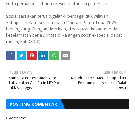
serta perhatian terhadap keselamatan kerja mereka.
Sosialisasi akan terus digelar di berbagai titik wilayah
Kabupaten Karo selama masa Operasi Patuh Toba 2025
berlangsung. Dengan demikian, diharapkan kesadaran dan
keselamatan berlalu lintas di kalangan sopir ekspedisi dapat
meningkat.(QDRI)
LEBIH LAMA
LEBIH BARU
Samapta Polres Tanah Karo
Kapolrestabes Medan Paparkan
Laksanakan Giat Rutin KRYD di
Pembunuhan Nenek di Balai
Titik Strategis
Desa
POSTING KOMENTAR
0 Komentar