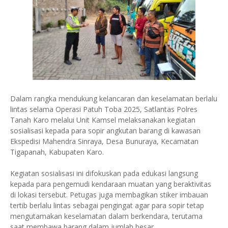
Dalam rangka mendukung kelancaran dan keselamatan berlalu
lintas selama Operasi Patuh Toba 2025, Satlantas Polres
Tanah Karo melalui Unit Kamsel melaksanakan kegiatan
sosialisasi kepada para sopir angkutan barang di kawasan
Ekspedisi Mahendra Sinraya, Desa Bunuraya, Kecamatan
Tigapanah, Kabupaten Karo.
Kegiatan sosialisasi ini difokuskan pada edukasi langsung
kepada para pengemudi kendaraan muatan yang beraktivitas
di lokasi tersebut. Petugas juga membagikan stiker imbauan
tertib berlalu lintas sebagai pengingat agar para sopir tetap
mengutamakan keselamatan dalam berkendara, terutama
saat membawa barang dalam jumlah besar.