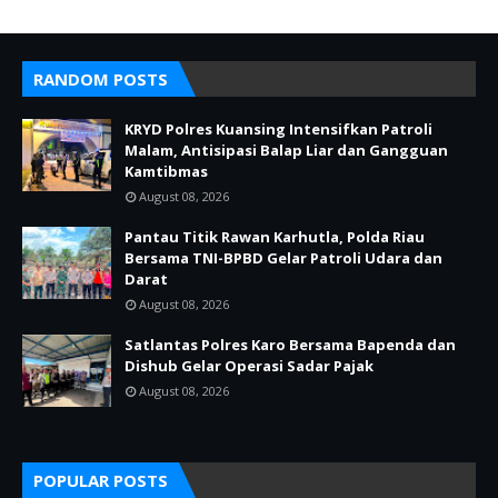
RANDOM POSTS
KRYD Polres Kuansing Intensifkan Patroli
Malam, Antisipasi Balap Liar dan Gangguan
Kamtibmas
August 08, 2026
Pantau Titik Rawan Karhutla, Polda Riau
Bersama TNI-BPBD Gelar Patroli Udara dan
Darat
August 08, 2026
Satlantas Polres Karo Bersama Bapenda dan
Dishub Gelar Operasi Sadar Pajak
August 08, 2026
POPULAR POSTS