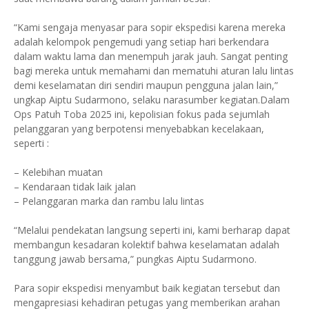
“Kami sengaja menyasar para sopir ekspedisi karena mereka
adalah kelompok pengemudi yang setiap hari berkendara
dalam waktu lama dan menempuh jarak jauh. Sangat penting
bagi mereka untuk memahami dan mematuhi aturan lalu lintas
demi keselamatan diri sendiri maupun pengguna jalan lain,”
ungkap Aiptu Sudarmono, selaku narasumber kegiatan.Dalam
Ops Patuh Toba 2025 ini, kepolisian fokus pada sejumlah
pelanggaran yang berpotensi menyebabkan kecelakaan,
seperti :
– Kelebihan muatan
– Kendaraan tidak laik jalan
– Pelanggaran marka dan rambu lalu lintas
“Melalui pendekatan langsung seperti ini, kami berharap dapat
membangun kesadaran kolektif bahwa keselamatan adalah
tanggung jawab bersama,” pungkas Aiptu Sudarmono.
Para sopir ekspedisi menyambut baik kegiatan tersebut dan
mengapresiasi kehadiran petugas yang memberikan arahan