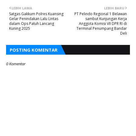
LEBIH LAMA
LEBIH BARU
Satgas Gakkum Polres Kuansing
PT Pelindo Regional 1 Belawan
Gelar Penindakan Lalu Lintas
sambut Kunjungan Kerja
dalam Ops Patuh Lancang
Anggota Komisi VII DPR RI di
Kuning 2025
Terminal Penumpang Bandar
Deli
POSTING KOMENTAR
0 Komentar