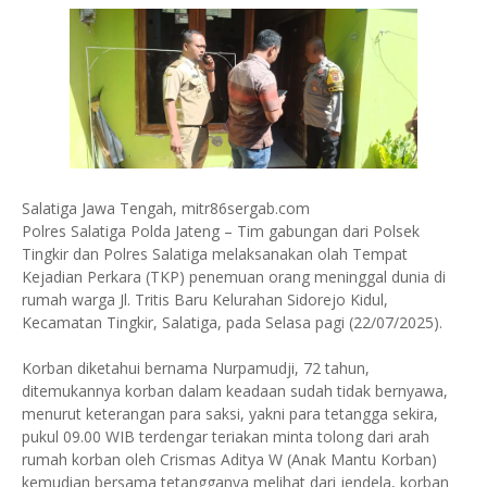
Salatiga Jawa Tengah, mitr86sergab.com
Polres Salatiga Polda Jateng – Tim gabungan dari Polsek
Tingkir dan Polres Salatiga melaksanakan olah Tempat
Kejadian Perkara (TKP) penemuan orang meninggal dunia di
rumah warga Jl. Tritis Baru Kelurahan Sidorejo Kidul,
Kecamatan Tingkir, Salatiga, pada Selasa pagi (22/07/2025).
Korban diketahui bernama Nurpamudji, 72 tahun,
ditemukannya korban dalam keadaan sudah tidak bernyawa,
menurut keterangan para saksi, yakni para tetangga sekira,
pukul 09.00 WIB terdengar teriakan minta tolong dari arah
rumah korban oleh Crismas Aditya W (Anak Mantu Korban)
kemudian bersama tetangganya melihat dari jendela, korban