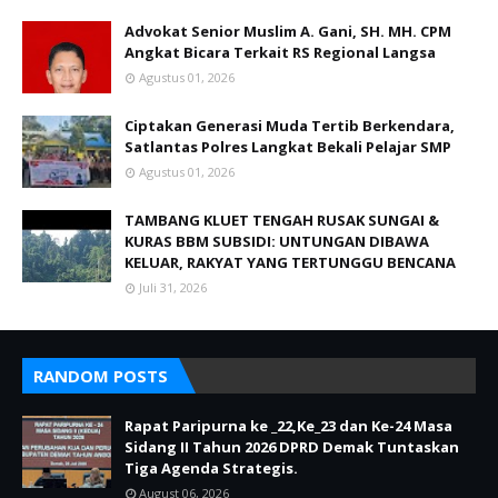
Advokat Senior Muslim A. Gani, SH. MH. CPM
Angkat Bicara Terkait RS Regional Langsa
Agustus 01, 2026
Ciptakan Generasi Muda Tertib Berkendara,
Satlantas Polres Langkat Bekali Pelajar SMP
Agustus 01, 2026
TAMBANG KLUET TENGAH RUSAK SUNGAI &
KURAS BBM SUBSIDI: UNTUNGAN DIBAWA
KELUAR, RAKYAT YANG TERTUNGGU BENCANA
Juli 31, 2026
RANDOM POSTS
Rapat Paripurna ke _22,Ke_23 dan Ke-24 Masa
Sidang II Tahun 2026 DPRD Demak Tuntaskan
Tiga Agenda Strategis.
August 06, 2026