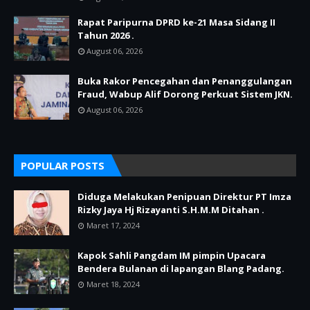
Rapat Paripurna DPRD ke-21 Masa Sidang II
Tahun 2026 .
August 06, 2026
Buka Rakor Pencegahan dan Penanggulangan
Fraud, Wabup Alif Dorong Perkuat Sistem JKN.
August 06, 2026
POPULAR POSTS
Diduga Melakukan Penipuan Direktur PT Imza
Rizky Jaya Hj Rizayanti S.H.M.M Ditahan .
Maret 17, 2024
Kapok Sahli Pangdam IM pimpin Upacara
Bendera Bulanan di lapangan Blang Padang.
Maret 18, 2024