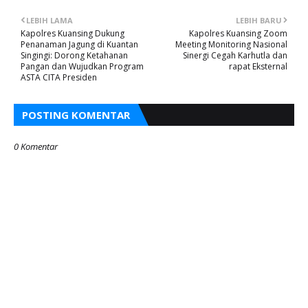
LEBIH LAMA
LEBIH BARU
Kapolres Kuansing Dukung
Kapolres Kuansing Zoom
Penanaman Jagung di Kuantan
Meeting Monitoring Nasional
Singingi: Dorong Ketahanan
Sinergi Cegah Karhutla dan
Pangan dan Wujudkan Program
rapat Eksternal
ASTA CITA Presiden
POSTING KOMENTAR
0 Komentar