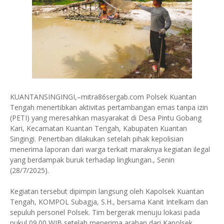
KUANTANSINGINGI,–mitra86sergab.com Polsek Kuantan
Tengah menertibkan aktivitas pertambangan emas tanpa izin
(PETI) yang meresahkan masyarakat di Desa Pintu Gobang
Kari, Kecamatan Kuantan Tengah, Kabupaten Kuantan
Singingi. Penertiban dilakukan setelah pihak kepolisian
menerima laporan dari warga terkait maraknya kegiatan ilegal
yang berdampak buruk terhadap lingkungan., Senin
(28/7/2025).
Kegiatan tersebut dipimpin langsung oleh Kapolsek Kuantan
Tengah, KOMPOL Subagja, S.H., bersama Kanit Intelkam dan
sepuluh personel Polsek. Tim bergerak menuju lokasi pada
pukul 09.00 WIB setelah menerima arahan dari Kapolsek.