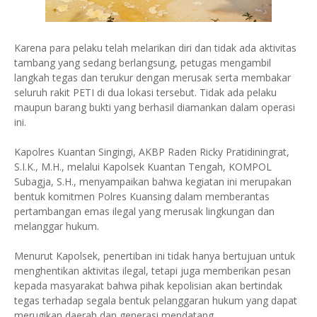
Karena para pelaku telah melarikan diri dan tidak ada aktivitas
tambang yang sedang berlangsung, petugas mengambil
langkah tegas dan terukur dengan merusak serta membakar
seluruh rakit PETI di dua lokasi tersebut. Tidak ada pelaku
maupun barang bukti yang berhasil diamankan dalam operasi
ini.
Kapolres Kuantan Singingi, AKBP Raden Ricky Pratidiningrat,
S.I.K., M.H., melalui Kapolsek Kuantan Tengah, KOMPOL
Subagja, S.H., menyampaikan bahwa kegiatan ini merupakan
bentuk komitmen Polres Kuansing dalam memberantas
pertambangan emas ilegal yang merusak lingkungan dan
melanggar hukum.
Menurut Kapolsek, penertiban ini tidak hanya bertujuan untuk
menghentikan aktivitas ilegal, tetapi juga memberikan pesan
kepada masyarakat bahwa pihak kepolisian akan bertindak
tegas terhadap segala bentuk pelanggaran hukum yang dapat
merugikan daerah dan generasi mendatang.