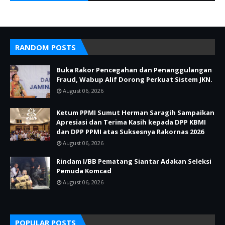
RANDOM POSTS
Buka Rakor Pencegahan dan Penanggulangan
Fraud, Wabup Alif Dorong Perkuat Sistem JKN.
August 06, 2026
Ketum PPMI Sumut Herman Saragih Sampaikan
Apresiasi dan Terima Kasih kepada DPP KBMI
dan DPP PPMI atas Suksesnya Rakornas 2026
August 06, 2026
Rindam I/BB Pematang Siantar Adakan Seleksi
Pemuda Komcad
August 06, 2026
POPULAR POSTS