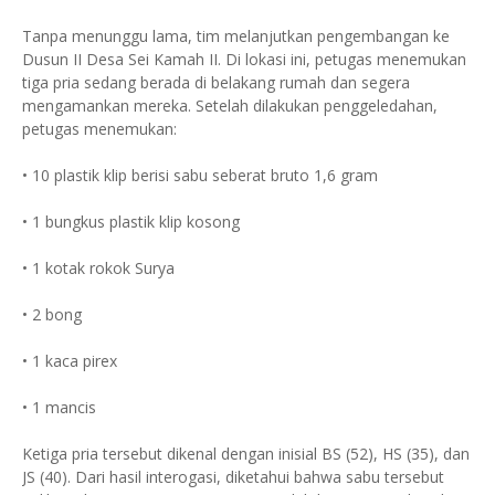
Tanpa menunggu lama, tim melanjutkan pengembangan ke
Dusun II Desa Sei Kamah II. Di lokasi ini, petugas menemukan
tiga pria sedang berada di belakang rumah dan segera
mengamankan mereka. Setelah dilakukan penggeledahan,
petugas menemukan:
• 10 plastik klip berisi sabu seberat bruto 1,6 gram
• 1 bungkus plastik klip kosong
• 1 kotak rokok Surya
• 2 bong
• 1 kaca pirex
• 1 mancis
Ketiga pria tersebut dikenal dengan inisial BS (52), HS (35), dan
JS (40). Dari hasil interogasi, diketahui bahwa sabu tersebut