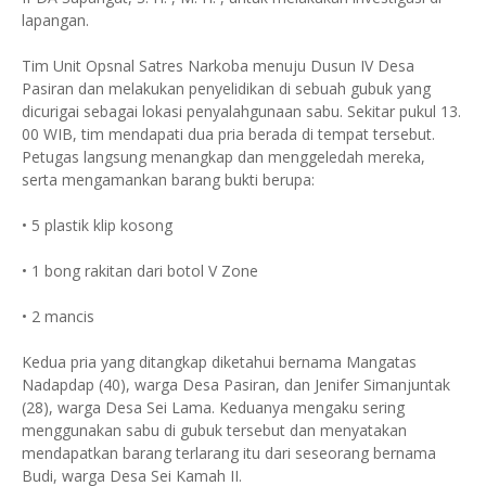
lapangan.
Tim Unit Opsnal Satres Narkoba menuju Dusun IV Desa
Pasiran dan melakukan penyelidikan di sebuah gubuk yang
dicurigai sebagai lokasi penyalahgunaan sabu. Sekitar pukul 13.
00 WIB, tim mendapati dua pria berada di tempat tersebut.
Petugas langsung menangkap dan menggeledah mereka,
serta mengamankan barang bukti berupa:
• 5 plastik klip kosong
• 1 bong rakitan dari botol V Zone
• 2 mancis
Kedua pria yang ditangkap diketahui bernama Mangatas
Nadapdap (40), warga Desa Pasiran, dan Jenifer Simanjuntak
(28), warga Desa Sei Lama. Keduanya mengaku sering
menggunakan sabu di gubuk tersebut dan menyatakan
mendapatkan barang terlarang itu dari seseorang bernama
Budi, warga Desa Sei Kamah II.