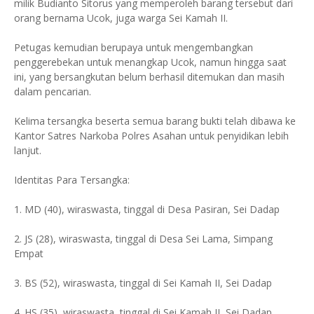
milik Budianto Sitorus yang memperoleh barang tersebut dari
orang bernama Ucok, juga warga Sei Kamah II.
Petugas kemudian berupaya untuk mengembangkan
penggerebekan untuk menangkap Ucok, namun hingga saat
ini, yang bersangkutan belum berhasil ditemukan dan masih
dalam pencarian.
Kelima tersangka beserta semua barang bukti telah dibawa ke
Kantor Satres Narkoba Polres Asahan untuk penyidikan lebih
lanjut.
Identitas Para Tersangka:
1. MD (40), wiraswasta, tinggal di Desa Pasiran, Sei Dadap
2. JS (28), wiraswasta, tinggal di Desa Sei Lama, Simpang
Empat
3. BS (52), wiraswasta, tinggal di Sei Kamah II, Sei Dadap
4. HS (35), wiraswasta, tinggal di Sei Kamah II, Sei Dadap