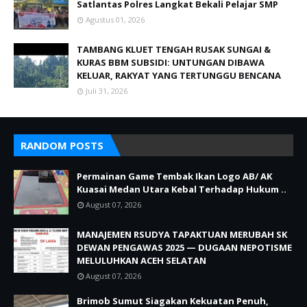
Satlantas Polres Langkat Bekali Pelajar SMP
Agustus 01, 2026
TAMBANG KLUET TENGAH RUSAK SUNGAI &
KURAS BBM SUBSIDI: UNTUNGAN DIBAWA
KELUAR, RAKYAT YANG TERTUNGGU BENCANA
Juli 31, 2026
RANDOM POSTS
Permainan Game Tembak Ikan Logo AB/ AK
Kuasai Medan Utara Kebal Terhadap Hukum ..
August 07, 2026
MANAJEMEN RSUDYA TAPAKTUAN MERUBAH SK
DEWAN PENGAWAS 2025 — DUGAAN NEPOTISME
MELULUHKAN ACEH SELATAN
August 07, 2026
Brimob Sumut Siagakan Kekuatan Penuh,