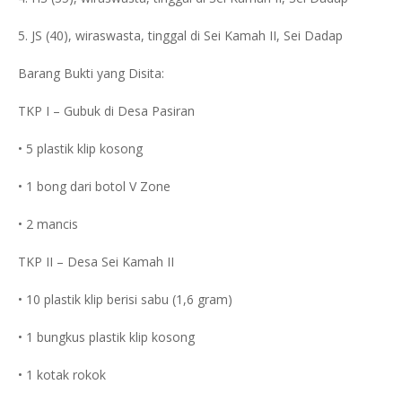
5. JS (40), wiraswasta, tinggal di Sei Kamah II, Sei Dadap
Barang Bukti yang Disita:
TKP I – Gubuk di Desa Pasiran
• 5 plastik klip kosong
• 1 bong dari botol V Zone
• 2 mancis
TKP II – Desa Sei Kamah II
• 10 plastik klip berisi sabu (1,6 gram)
• 1 bungkus plastik klip kosong
• 1 kotak rokok