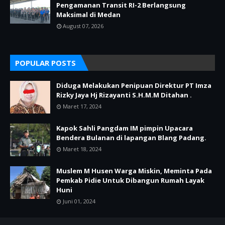
Pengamanan Transit RI-2 Berlangsung
Maksimal di Medan
August 07, 2026
POPULAR POSTS
Diduga Melakukan Penipuan Direktur PT Imza
Rizky Jaya Hj Rizayanti S.H.M.M Ditahan .
Maret 17, 2024
Kapok Sahli Pangdam IM pimpin Upacara
Bendera Bulanan di lapangan Blang Padang.
Maret 18, 2024
Muslem M Husen Warga Miskin, Meminta Pada
Pemkab Pidie Untuk Dibangun Rumah Layak
Huni
Juni 01, 2024