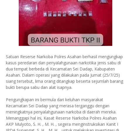
Satuan Reserse Narkoba Polres Asahan berhasil mengungkap
kasus peredaran dan penyalahgunaan narkotika jenis sabu di
dua tempat berbeda di Kecamatan Sei Dadap, Kabupaten
Asahan. Dalam operasi yang dilakukan pada Jumat (25/7/25)
siang tersebut, lima orang ditangkap beserta sejumlah barang
bukti berupa sabu dan alat isapnya.
Pengungkapan ini bermula dari keluhan masyarakat
Kecamatan Sei Dadap yang merasa terganggu dengan
meningkatnya penyalahgunaan narkoba di daerah mereka.
Menanggapi hal ini, Kasat Reserse Narkoba Polres Asahan
AKP Mulyoto, S. H. , M. H. , segera menginstruksikan Kanit I
IPDA Supangat, S. H. , M. H. , untuk melakukan investigasi di