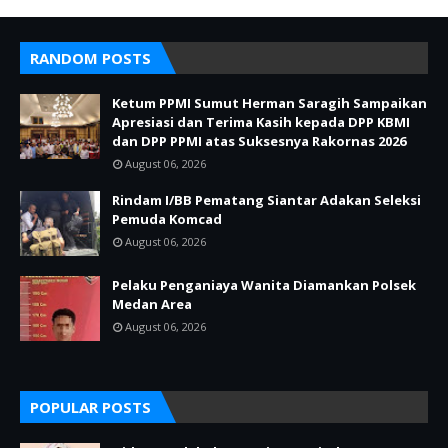
RANDOM POSTS
Ketum PPMI Sumut Herman Saragih Sampaikan
Apresiasi dan Terima Kasih kepada DPP KBMI
dan DPP PPMI atas Suksesnya Rakornas 2026
August 06, 2026
Rindam I/BB Pematang Siantar Adakan Seleksi
Pemuda Komcad
August 06, 2026
Pelaku Penganiaya Wanita Diamankan Polsek
Medan Area
August 06, 2026
POPULAR POSTS