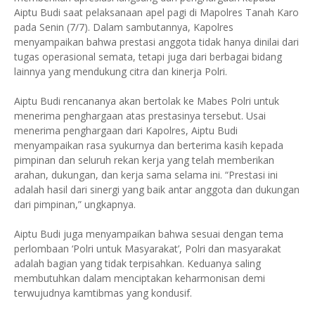
Aiptu Budi saat pelaksanaan apel pagi di Mapolres Tanah Karo
pada Senin (7/7). Dalam sambutannya, Kapolres
menyampaikan bahwa prestasi anggota tidak hanya dinilai dari
tugas operasional semata, tetapi juga dari berbagai bidang
lainnya yang mendukung citra dan kinerja Polri.
Aiptu Budi rencananya akan bertolak ke Mabes Polri untuk
menerima penghargaan atas prestasinya tersebut. Usai
menerima penghargaan dari Kapolres, Aiptu Budi
menyampaikan rasa syukurnya dan berterima kasih kepada
pimpinan dan seluruh rekan kerja yang telah memberikan
arahan, dukungan, dan kerja sama selama ini. “Prestasi ini
adalah hasil dari sinergi yang baik antar anggota dan dukungan
dari pimpinan,” ungkapnya.
Aiptu Budi juga menyampaikan bahwa sesuai dengan tema
perlombaan ‘Polri untuk Masyarakat’, Polri dan masyarakat
adalah bagian yang tidak terpisahkan. Keduanya saling
membutuhkan dalam menciptakan keharmonisan demi
terwujudnya kamtibmas yang kondusif.