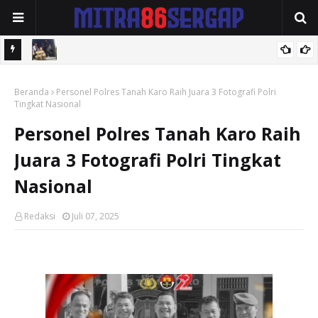
 dan
Rindam I/BB Pematang Siantar Adakan Seleksi Pemuda Komcad
snya
Beranda
Personel Polres Tanah Karo Raih Juara 3 Fotografi Polri
Tingkat Nasional
Personel Polres Tanah Karo Raih
Juara 3 Fotografi Polri Tingkat
Nasional
Redaksi
Juli 07, 2025