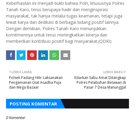
Keberhasilan ini menjadi bukti bahwa Polri, khususnya Polres
Tanah Karo, terus berupaya hadir dan menginspirasi
masyarakat, tak hanya melalui tugas keamanan, tetapi juga
lewat karya dan dedikasi di berbagai bidang positif lainnya.
Dengan demikian, Polres Tanah Karo menunjukkan
komitmennya untuk terus meningkatkan kinerja dan
memberikan kontribusi positif bagi masyarakat.(QDRI)
LEBIH LAMA
LEBIH BARU
Polsek Padang Hilir Laksanakan
Edarkan Sabu Amat Ditangkap
Pengamanan Giat Asadha Puja
Polres Pelabuhan Belawan di
dan Mega Bazaar
Pasar 7 Desa Manunggal
POSTING KOMENTAR
0 Komentar