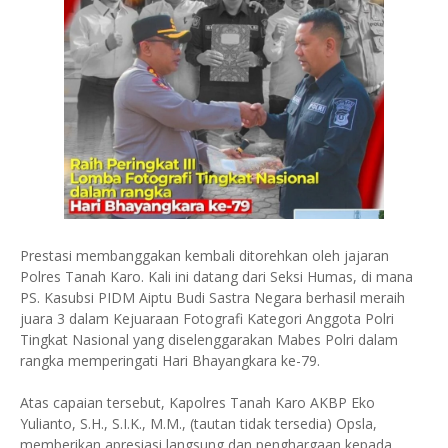
Prestasi membanggakan kembali ditorehkan oleh jajaran
Polres Tanah Karo. Kali ini datang dari Seksi Humas, di mana
PS. Kasubsi PIDM Aiptu Budi Sastra Negara berhasil meraih
juara 3 dalam Kejuaraan Fotografi Kategori Anggota Polri
Tingkat Nasional yang diselenggarakan Mabes Polri dalam
rangka memperingati Hari Bhayangkara ke-79.
Atas capaian tersebut, Kapolres Tanah Karo AKBP Eko
Yulianto, S.H., S.I.K., M.M., (tautan tidak tersedia) Opsla,
memberikan apresiasi langsung dan penghargaan kepada