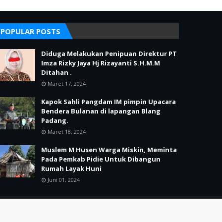
POPULAR POSTS
Diduga Melakukan Penipuan Direktur PT
Imza Rizky Jaya Hj Rizayanti S.H.M.M
Ditahan .
Maret 17, 2024
Kapok Sahli Pangdam IM pimpin Upacara
Bendera Bulanan di lapangan Blang
Padang.
Maret 18, 2024
Muslem M Husen Warga Miskin, Meminta
Pada Pemkab Pidie Untuk Dibangun
Rumah Layak Huni
Juni 01, 2024
Home
Redaksi
Pedoman Media Siber