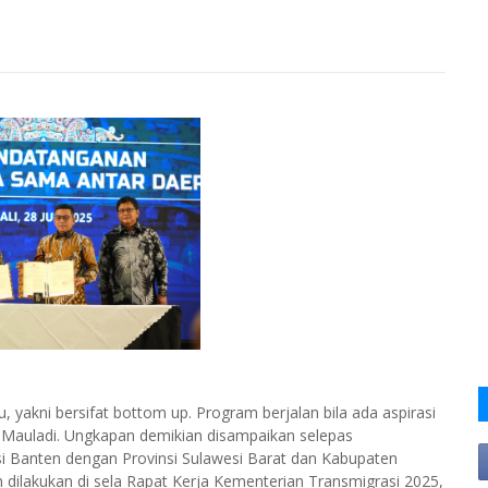
, yakni bersifat bottom up. Program berjalan bila ada aspirasi
ga Mauladi. Ungkapan demikian disampaikan selepas
i Banten dengan Provinsi Sulawesi Barat dan Kabupaten
ilakukan di sela Rapat Kerja Kementerian Transmigrasi 2025,