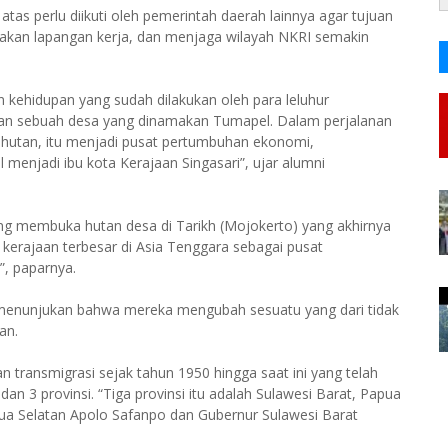
atas perlu diikuti oleh pemerintah daerah lainnya agar tujuan
takan lapangan kerja, dan menjaga wilayah NKRI semakin
kehidupan yang sudah dilakukan oleh para leluhur
ikan sebuah desa yang dinamakan Tumapel. Dalam perjalanan
hutan, itu menjadi pusat pertumbuhan ekonomi,
 menjadi ibu kota Kerajaan Singasari”, ujar alumni
ng membuka hutan desa di Tarikh (Mojokerto) yang akhirnya
 kerajaan terbesar di Asia Tenggara sebagai pusat
”, paparnya.
ut menunjukan bahwa mereka mengubah sesuatu yang dari tidak
pan.
 transmigrasi sejak tahun 1950 hingga saat ini yang telah
n 3 provinsi. “Tiga provinsi itu adalah Sulawesi Barat, Papua
pua Selatan Apolo Safanpo dan Gubernur Sulawesi Barat