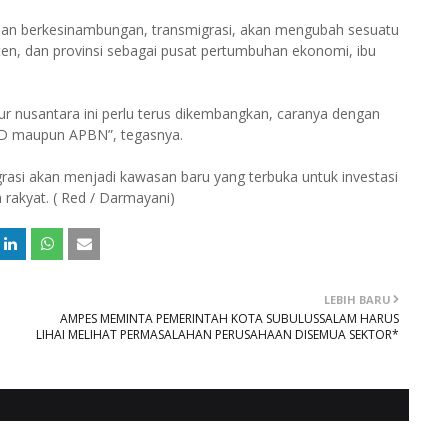
s dan berkesinambungan, transmigrasi, akan mengubah sesuatu
en, dan provinsi sebagai pusat pertumbuhan ekonomi, ibu
ur nusantara ini perlu terus dikembangkan, caranya dengan
PBD maupun APBN”, tegasnya.
rasi akan menjadi kawasan baru yang terbuka untuk investasi
rakyat. ( Red / Darmayani)
LEBIH BARU
AMPES MEMINTA PEMERINTAH KOTA SUBULUSSALAM HARUS
LIHAI MELIHAT PERMASALAHAN PERUSAHAAN DISEMUA SEKTOR*