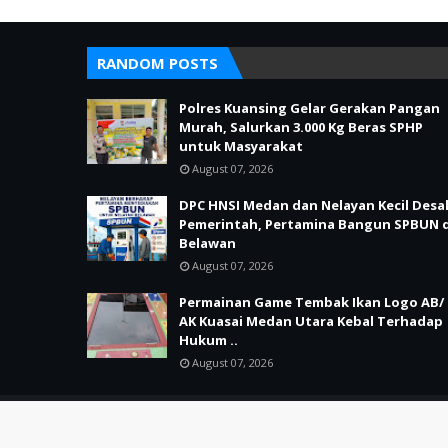
RANDOM POSTS
Polres Kuansing Gelar Gerakan Pangan
Murah, Salurkan 3.000 Kg Beras SPHP
untuk Masyarakat
August 07, 2026
DPC HNSI Medan dan Nelayan Kecil Desa
Pemerintah, Pertamina Bangun SPBUN d
Belawan
August 07, 2026
Permainan Game Tembak Ikan Logo AB/
AK Kuasai Medan Utara Kebal Terhadap
Hukum ..
August 07, 2026
SUPPORT BY PIXINDON
Copyright ©
2026
MITRA 86 SERGAP