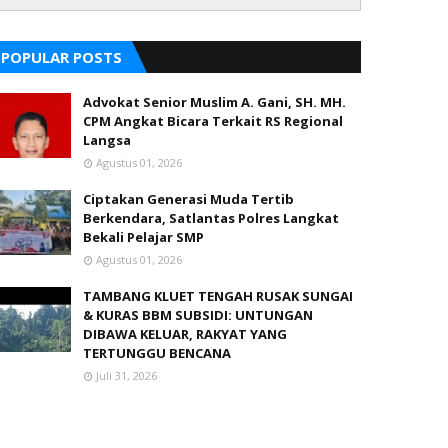
POPULAR POSTS
Advokat Senior Muslim A. Gani, SH. MH.
CPM Angkat Bicara Terkait RS Regional
Langsa
Agustus 01, 2026
Ciptakan Generasi Muda Tertib
Berkendara, Satlantas Polres Langkat
Bekali Pelajar SMP
Agustus 01, 2026
TAMBANG KLUET TENGAH RUSAK SUNGAI
& KURAS BBM SUBSIDI: UNTUNGAN
DIBAWA KELUAR, RAKYAT YANG
TERTUNGGU BENCANA
Juli 31, 2026