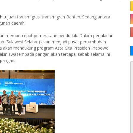
h tujuan transmigrasi transmigran Banten. Sedang antara
gunan daerah.
akan mempercepat pemerataan penduduk. Dalam perjalanan
rap (Sulawesi Selatan) akan menjadi pusat pertumbuhan
juga akan mendukung program Asta Cita Presiden Prabowo
yakin swasembada pangan akan tercapai sebab selama ini
 pangan.