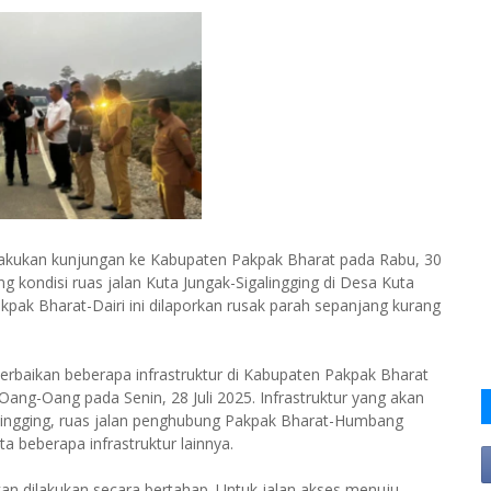
lakukan kunjungan ke Kabupaten Pakpak Bharat pada Rabu, 30
 kondisi ruas jalan Kuta Jungak-Sigalingging di Desa Kuta
pak Bharat-Dairi ini dilaporkan rusak parah sepanjang kurang
erbaikan beberapa infrastruktur di Kabupaten Pakpak Bharat
ng-Oang pada Senin, 28 Juli 2025. Infrastruktur yang akan
alingging, ruas jalan penghubung Pakpak Bharat-Humbang
a beberapa infrastruktur lainnya.
kan dilakukan secara bertahap. Untuk jalan akses menuju