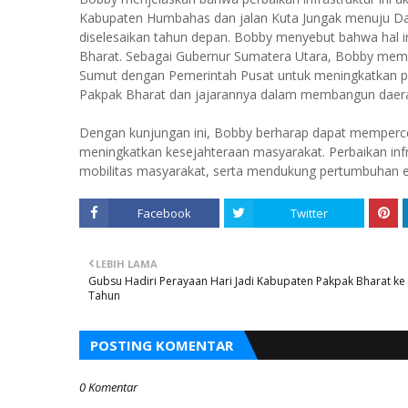
Kabupaten Humbahas dan jalan Kuta Jungak menuju Dair
diselesaikan tahun depan. Bobby menyebut bahwa hal 
Bharat. Sebagai Gubernur Sumatera Utara, Bobby mem
Sumut dengan Pemerintah Pusat untuk meningkatkan pe
Pakpak Bharat dan jajarannya dalam membangun daer
Dengan kunjungan ini, Bobby berharap dapat memperce
meningkatkan kesejahteraan masyarakat. Perbaikan infr
mobilitas masyarakat, serta mendukung pertumbuhan 
Facebook
Twitter
LEBIH LAMA
Gubsu Hadiri Perayaan Hari Jadi Kabupaten Pakpak Bharat ke
Tahun
POSTING KOMENTAR
0 Komentar