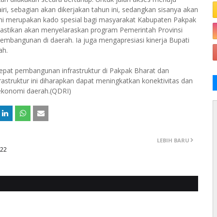
i, sebagian akan dikerjakan tahun ini, sedangkan sisanya akan
ini merupakan kado spesial bagi masyarakat Kabupaten Pakpak
astikan akan menyelaraskan program Pemerintah Provinsi
mbangunan di daerah. Ia juga mengapresiasi kinerja Bupati
ah.
pat pembangunan infrastruktur di Pakpak Bharat dan
astruktur ini diharapkan dapat meningkatkan konektivitas dan
ekonomi daerah.(QDRI)
LEBIH BARU
 22