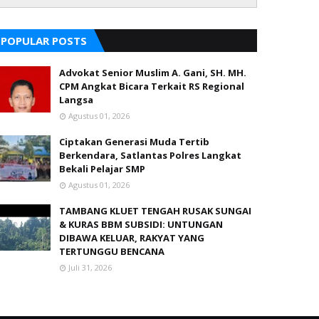
POPULAR POSTS
Advokat Senior Muslim A. Gani, SH. MH.
CPM Angkat Bicara Terkait RS Regional
Langsa
Agustus 01, 2026
Ciptakan Generasi Muda Tertib
Berkendara, Satlantas Polres Langkat
Bekali Pelajar SMP
Agustus 01, 2026
TAMBANG KLUET TENGAH RUSAK SUNGAI
& KURAS BBM SUBSIDI: UNTUNGAN
DIBAWA KELUAR, RAKYAT YANG
TERTUNGGU BENCANA
Juli 31, 2026