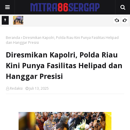
KRYD Polres Kuansing Intensifkan Patroli Malam, Antisipasi Balap
Beranda
Liar dan Gangguan Kamtibmas
Diresmikan Kapolri, Polda Riau Kini Punya Fasilitas Helipad
dan Hanggar Presisi
Diresmikan Kapolri, Polda Riau
Kini Punya Fasilitas Helipad dan
Hanggar Presisi
Redaksi
Juli 13, 2025