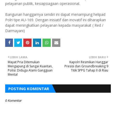
pelayanan publik, kesiapsiagaan operasional.
Bangunan hanggarnya sendiri ini dapat menampung helipad
Polri tipe AU-169. Dengan inisiatif dan inovatif ini diharapkan
dapat meningkatkan pelayanan kepada masyarakat ( Red /
Darmayani)
LEBIH LAMA
LEBIH BARU
Mayat Pria Ditemukan
Kapolri Resmikan Hanggar
Mengapung di Sungai Kuantan,
Presisi dan Groundbreaking 9
Polisi: Diduga Alami Gangguan
Titik SPPG Tahap II di Riau
Mental
POSTING KOMENTAR
0 Komentar