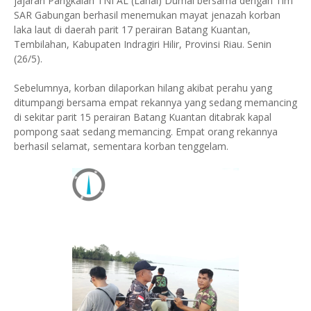
jajaran Pangkalan TNI AL (Lanal) Dumai bersama dengan Tim
SAR Gabungan berhasil menemukan mayat jenazah korban
laka laut di daerah parit 17 perairan Batang Kuantan,
Tembilahan, Kabupaten Indragiri Hilir, Provinsi Riau. Senin
(26/5).
Sebelumnya, korban dilaporkan hilang akibat perahu yang
ditumpangi bersama empat rekannya yang sedang memancing
di sekitar parit 15 perairan Batang Kuantan ditabrak kapal
pompong saat sedang memancing. Empat orang rekannya
berhasil selamat, sementara korban tenggelam.