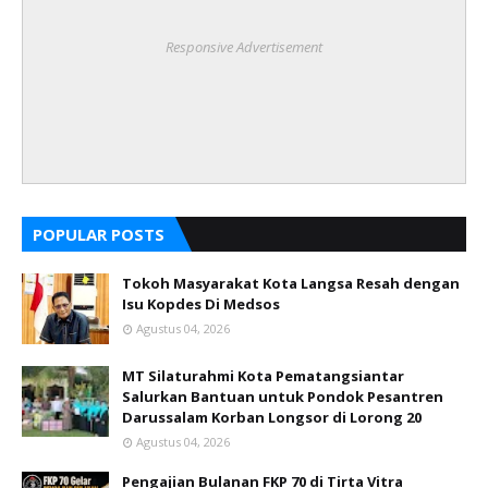
Responsive Advertisement
POPULAR POSTS
Tokoh Masyarakat Kota Langsa Resah dengan
Isu Kopdes Di Medsos
Agustus 04, 2026
MT Silaturahmi Kota Pematangsiantar
Salurkan Bantuan untuk Pondok Pesantren
Darussalam Korban Longsor di Lorong 20
Agustus 04, 2026
Pengajian Bulanan FKP 70 di Tirta Vitra