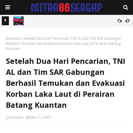
Kobarkan Semangat Kemerdekaan, SMK Indo Baruna Bangkalan
Beranda
Nomor 319 Sita Perhatian di Gerak Jalan, Ditutup PBB Musik Guns
Setelah Dua Hari Pencarian, TNI AL dan Tim SAR Gabungan
Berhasil Temukan dan Evakuasi Korban Laka Laut di Perairan Batang
N' Roses.
Kuantan
Setelah Dua Hari Pencarian, TNI
AL dan Tim SAR Gabungan
Berhasil Temukan dan Evakuasi
Korban Laka Laut di Perairan
Batang Kuantan
Redaksi
Mei 27, 2025