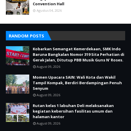
Convention Hall
Agustus 04, 2026
RANDOM POSTS
Kobarkan Semangat Kemerdekaan, SMK Indo
Baruna Bangkalan Nomor 319 Sita Perhatian di
Gerak Jalan, Ditutup PBB Musik Guns N' Roses.
August 09, 2026
Momen Upacara SAIN: Wali Kota dan Wakil
Tampil Kompak, Berdiri Berdampingan Penuh
Senyum
August 09, 2026
Rutan kelas 1 labuhan Deli melaksanakan
kegiatan kebersihan fasilitas umum dan
halaman kantor
August 09, 2026