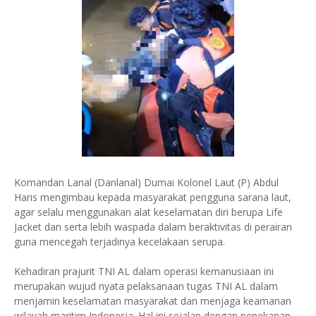
Komandan Lanal (Danlanal) Dumai Kolonel Laut (P) Abdul
Haris mengimbau kepada masyarakat pengguna sarana laut,
agar selalu menggunakan alat keselamatan diri berupa Life
Jacket dan serta lebih waspada dalam beraktivitas di perairan
guna mencegah terjadinya kecelakaan serupa.
Kehadiran prajurit TNI AL dalam operasi kemanusiaan ini
merupakan wujud nyata pelaksanaan tugas TNI AL dalam
menjamin keselamatan masyarakat dan menjaga keamanan
wilayah maritim Indonesia. Hal ini sejalan dengan penekanan