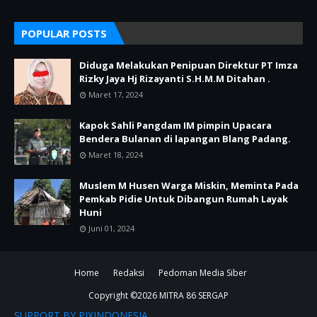
POPULAR POSTS
Diduga Melakukan Penipuan Direktur PT Imza
Rizky Jaya Hj Rizayanti S.H.M.M Ditahan .
Maret 17, 2024
Kapok Sahli Pangdam IM pimpin Upacara
Bendera Bulanan di lapangan Blang Padang.
Maret 18, 2024
Muslem M Husen Warga Miskin, Meminta Pada
Pemkab Pidie Untuk Dibangun Rumah Layak
Huni
Juni 01, 2024
Home
Redaksi
Pedoman Media Siber
Copyright ©
2026
MITRA 86 SERGAP
SUPPORT BY PIXINDONESIA