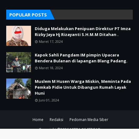
POPULAR POSTS
Diduga Melakukan Penipuan Direktur PT Imza
Rizky Jaya Hj Rizayanti S.H.M.M Ditahan .
Maret 17, 2024
Kapok Sahli Pangdam IM pimpin Upacara
Bendera Bulanan di lapangan Blang Padang.
Maret 18, 2024
Muslem M Husen Warga Miskin, Meminta Pada
Pemkab Pidie Untuk Dibangun Rumah Layak
Huni
Juni 01, 2024
Home
Redaksi
Pedoman Media Siber
Copyright ©
2026
MITRA 86 SERGAP
SUPPORT BY PIXINDONESIA