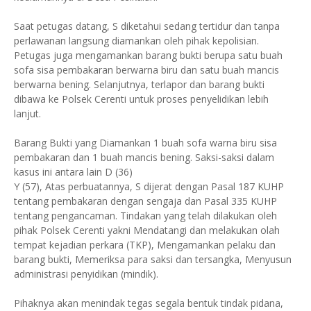
Saat petugas datang, S diketahui sedang tertidur dan tanpa
perlawanan langsung diamankan oleh pihak kepolisian.
Petugas juga mengamankan barang bukti berupa satu buah
sofa sisa pembakaran berwarna biru dan satu buah mancis
berwarna bening. Selanjutnya, terlapor dan barang bukti
dibawa ke Polsek Cerenti untuk proses penyelidikan lebih
lanjut.
Barang Bukti yang Diamankan 1 buah sofa warna biru sisa
pembakaran dan 1 buah mancis bening. Saksi-saksi dalam
kasus ini antara lain D (36)
Y (57), Atas perbuatannya, S dijerat dengan Pasal 187 KUHP
tentang pembakaran dengan sengaja dan Pasal 335 KUHP
tentang pengancaman. Tindakan yang telah dilakukan oleh
pihak Polsek Cerenti yakni Mendatangi dan melakukan olah
tempat kejadian perkara (TKP), Mengamankan pelaku dan
barang bukti, Memeriksa para saksi dan tersangka, Menyusun
administrasi penyidikan (mindik).
Pihaknya akan menindak tegas segala bentuk tindak pidana,