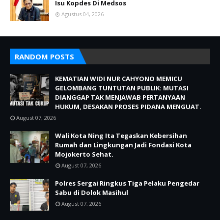
Isu Kopdes Di Medsos
Agustus 04, 2026
RANDOM POSTS
KEMATIAN WIDI NUR CAHYONO MEMICU
GELOMBANG TUNTUTAN PUBLIK: MUTASI
DIANGGAP TAK MENJAWAB PERTANYAAN
HUKUM, DESAKAN PROSES PIDANA MENGUAT.
August 07, 2026
Wali Kota Ning Ita Tegaskan Kebersihan
Rumah dan Lingkungan Jadi Fondasi Kota
Mojokerto Sehat.
August 07, 2026
Polres Sergai Ringkus Tiga Pelaku Pengedar
Sabu di Dolok Masihul
August 07, 2026