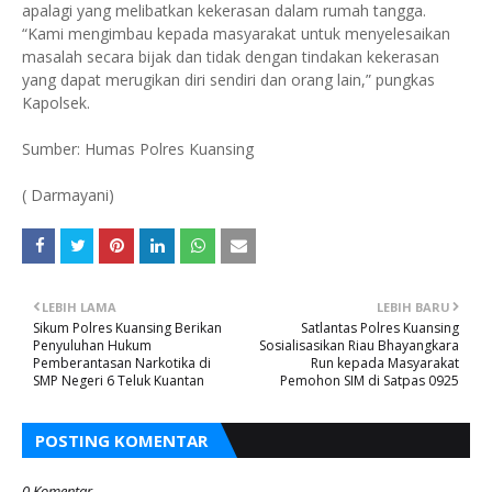
apalagi yang melibatkan kekerasan dalam rumah tangga.
“Kami mengimbau kepada masyarakat untuk menyelesaikan
masalah secara bijak dan tidak dengan tindakan kekerasan
yang dapat merugikan diri sendiri dan orang lain,” pungkas
Kapolsek.
Sumber: Humas Polres Kuansing
( Darmayani)
LEBIH LAMA
LEBIH BARU
Sikum Polres Kuansing Berikan
Satlantas Polres Kuansing
Penyuluhan Hukum
Sosialisasikan Riau Bhayangkara
Pemberantasan Narkotika di
Run kepada Masyarakat
SMP Negeri 6 Teluk Kuantan
Pemohon SIM di Satpas 0925
POSTING KOMENTAR
0 Komentar