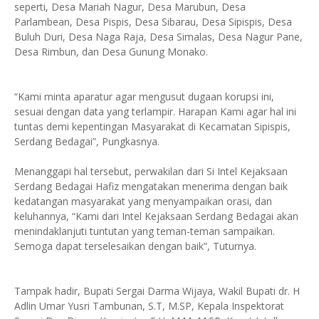
seperti, Desa Mariah Nagur, Desa Marubun, Desa
Parlambean, Desa Pispis, Desa Sibarau, Desa Sipispis, Desa
Buluh Duri, Desa Naga Raja, Desa Simalas, Desa Nagur Pane,
Desa Rimbun, dan Desa Gunung Monako.
“Kami minta aparatur agar mengusut dugaan korupsi ini,
sesuai dengan data yang terlampir. Harapan Kami agar hal ini
tuntas demi kepentingan Masyarakat di Kecamatan Sipispis,
Serdang Bedagai”, Pungkasnya.
Menanggapi hal tersebut, perwakilan dari Si Intel Kejaksaan
Serdang Bedagai Hafiz mengatakan menerima dengan baik
kedatangan masyarakat yang menyampaikan orasi, dan
keluhannya, “Kami dari Intel Kejaksaan Serdang Bedagai akan
menindaklanjuti tuntutan yang teman-teman sampaikan.
Semoga dapat terselesaikan dengan baik”, Tuturnya.
Tampak hadir, Bupati Sergai Darma Wijaya, Wakil Bupati dr. H
Adlin Umar Yusri Tambunan, S.T, M.SP, Kepala Inspektorat