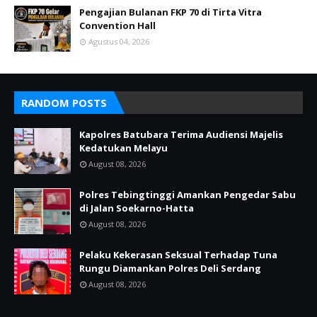
Pengajian Bulanan FKP 70 di Tirta Vitra
Convention Hall
Agustus 04, 2026
RANDOM POSTS
Kapolres Batubara Terima Audiensi Majelis
Kedatukan Melayu
August 08, 2026
Polres Tebingtinggi Amankan Pengedar Sabu
di Jalan Soekarno-Hatta
August 08, 2026
Pelaku Kekerasan Seksual Terhadap Tuna
Rungu Diamankan Polres Deli Serdang
August 08, 2026