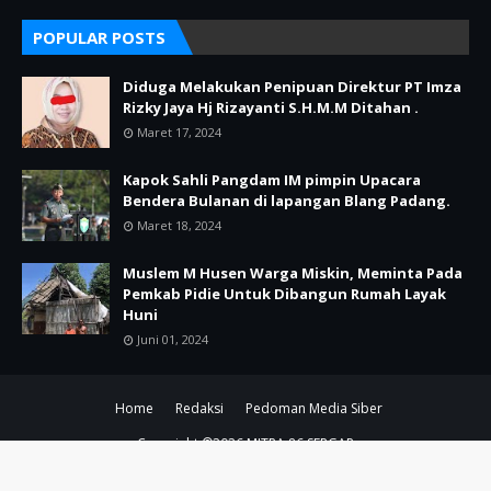
POPULAR POSTS
Diduga Melakukan Penipuan Direktur PT Imza
Rizky Jaya Hj Rizayanti S.H.M.M Ditahan .
Maret 17, 2024
Kapok Sahli Pangdam IM pimpin Upacara
Bendera Bulanan di lapangan Blang Padang.
Maret 18, 2024
Muslem M Husen Warga Miskin, Meminta Pada
Pemkab Pidie Untuk Dibangun Rumah Layak
Huni
Juni 01, 2024
Home
Redaksi
Pedoman Media Siber
Copyright ©
2026
MITRA 86 SERGAP
SUPPORT BY PIXINDONESIA