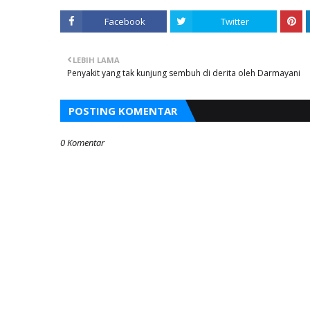
Facebook
Twitter
LEBIH LAMA
Penyakit yang tak kunjung sembuh di derita oleh Darmayani
POSTING KOMENTAR
0 Komentar