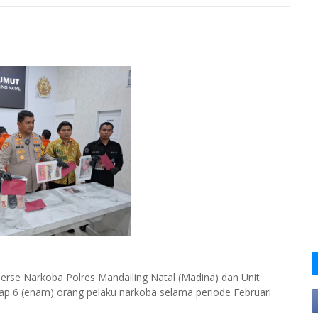
rse Narkoba Polres Mandailing Natal (Madina) dan Unit
ap 6 (enam) orang pelaku narkoba selama periode Februari