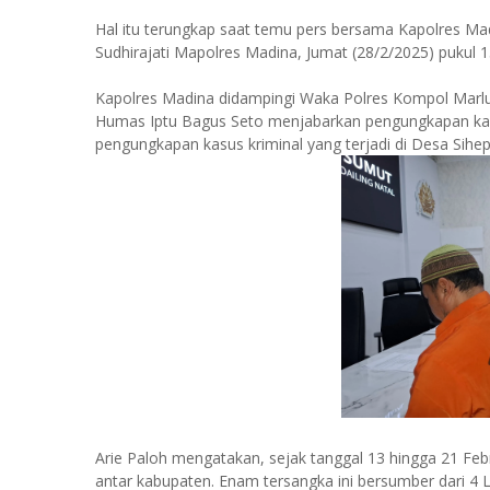
Hal itu terungkap saat temu pers bersama Kapolres Ma
Sudhirajati Mapolres Madina, Jumat (28/2/2025) pukul 1
Kapolres Madina didampingi Waka Polres Kompol Marlu
Humas Iptu Bagus Seto menjabarkan pengungkapan kasu
pengungkapan kasus kriminal yang terjadi di Desa Sihe
Arie Paloh mengatakan, sejak tanggal 13 hingga 21 Febr
antar kabupaten. Enam tersangka ini bersumber dari 4 L