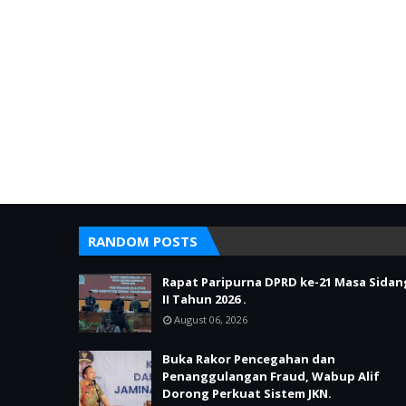
RANDOM POSTS
Rapat Paripurna DPRD ke-21 Masa Sidan
II Tahun 2026 .
August 06, 2026
Buka Rakor Pencegahan dan
Penanggulangan Fraud, Wabup Alif
Dorong Perkuat Sistem JKN.