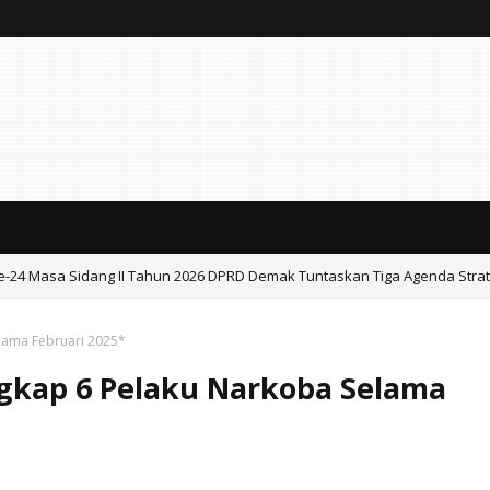
e-24 Masa Sidang II Tahun 2026 DPRD Demak Tuntaskan Tiga Agenda Strat
dang II Tahun 2026 .
lama Februari 2025*
ngkap 6 Pelaku Narkoba Selama