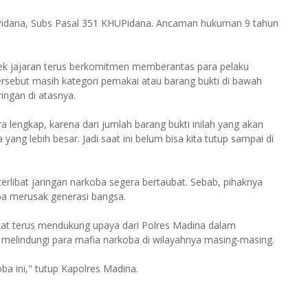
Pidana, Subs Pasal 351 KHUPidana. Ancaman hukuman 9 tahun
ek jajaran terus berkomitmen memberantas para pelaku
rsebut masih kategori pemakai atau barang bukti di bawah
ngan di atasnya.
a lengkap, karena dari jumlah barang bukti inilah yang akan
ng lebih besar. Jadi saat ini belum bisa kita tutup sampai di
rlibat jaringan narkoba segera bertaubat. Sebab, pihaknya
a merusak generasi bangsa.
akat terus mendukung upaya dari Polres Madina dalam
melindungi para mafia narkoba di wilayahnya masing-masing.
ba ini," tutup Kapolres Madina.