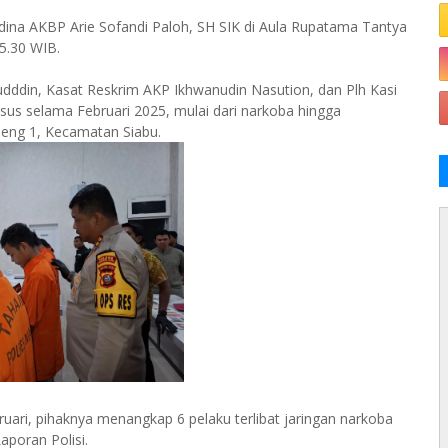
dina AKBP Arie Sofandi Paloh, SH SIK di Aula Rupatama Tantya
5.30 WIB.
dddin, Kasat Reskrim AKP Ikhwanudin Nasution, dan Plh Kasi
s selama Februari 2025, mulai dari narkoba hingga
peng 1, Kecamatan Siabu.
uari, pihaknya menangkap 6 pelaku terlibat jaringan narkoba
aporan Polisi.