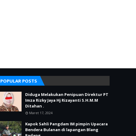
POPULAR POSTS
Diduga Melakukan Penipuan Direktur PT
Imza Rizky Jaya Hj Rizayanti S.H.M.M
Ditahan .
Maret 17, 2024
Kapok Sahli Pangdam IM pimpin Upacara
Bendera Bulanan di lapangan Blang
Padang.