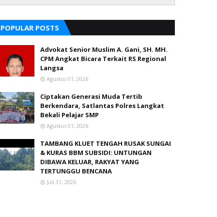
POPULAR POSTS
Advokat Senior Muslim A. Gani, SH. MH.
CPM Angkat Bicara Terkait RS Regional
Langsa
Agustus 01, 2026
Ciptakan Generasi Muda Tertib
Berkendara, Satlantas Polres Langkat
Bekali Pelajar SMP
Agustus 01, 2026
TAMBANG KLUET TENGAH RUSAK SUNGAI
& KURAS BBM SUBSIDI: UNTUNGAN
DIBAWA KELUAR, RAKYAT YANG
TERTUNGGU BENCANA
Juli 31, 2026