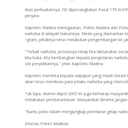
Atas perbuatannya, NS dipersangkakan Pasal 170 KUH
penjara.
Kapolres Madina menegaskan, Polres Madina dan Pols
narkoba di wilayah hukumnya. Meski yang diamankan te
1gram, pihaknya terus melakukan pengembangan ke jari
"Terkait narkoba, prosesnya tetap kita laksanakan secar
kita buka, kita kembangkan kepada pengedaran narkoba ya
sini penyidikannya," jelas Kapolres Madina.
Kapolres meminta kepada siapapun yang masih berani te
akan terus memburu para pelaku narkoba yang mencob
Tak lupa, Alumni Akpol 2005 ini juga berharap masyar
melakukan pemberantasan. Masyarakat diminta jangan 
"Bantu polisi dalam mengungkap peredaran gelap narko
(Humas Polres Madina)