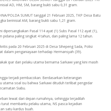
nisial AD, HM, SM, barang bukti sabu 0,31 gram.
NA/POLDA SUMUT tanggal 21 Februari 2025, TKP Desa Batu
ka berinisial AM, barang bukti sabu 1,21 gram.
 dipersangkakan Pasal 114 ayat (1) Subs Pasal 112 ayat (1),
 pidana paling singkat 4 tahun, dan paling lama 12 tahun.
tis pada 20 Februari 2025 di Desa Sihepeng Sada, Polisi
ibat dalam penganiayaan terhadap Hermansyah (39).
kak ipar dari pelaku utama bernama Sarkawi yang kini masih
ngga terjadi pembacokan. Berdasarkan keterangan
u utama soal isu bahwa Sarkawi dituduh terlibat pengedar
ecamatan Siabu.
rban lewat dari depan rumahnya, sehingga terjadilah
ah turut membantu pelaku utama, NS pasca kejadian
n satu kardus buah.