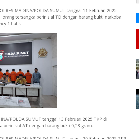
POLRES MADINA/POLDA SUMUT tanggal 11 Februari 2025
 orang tersangka berinisial TD dengan barang bukti narkoba
cy 1 butir.
NA/POLDA SUMUT tanggal 13 Februari 2025 TKP di
 berinisial AT dengan barang bukti 0,28 gram.
POLRES MADINA/POLDA SUMUT tanggal 20 Februari 2025 TKP