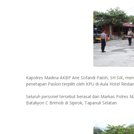
Kapolres Madina AKBP Arie Sofandi Paloh, SH SIK, me
penetapan Paslon terpilih oleh KPU di Aula Hotel Rindan
Seluruh personel tersebut berasal dari Markas Polres M
Bataliyon C Brimob di Sipirok, Tapanuli Selatan.