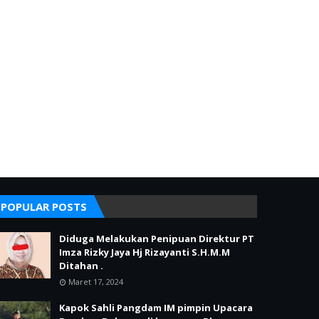
POPULAR POSTS
Diduga Melakukan Penipuan Direktur PT
Imza Rizky Jaya Hj Rizayanti S.H.M.M
Ditahan .
Maret 17, 2024
Kapok Sahli Pangdam IM pimpin Upacara