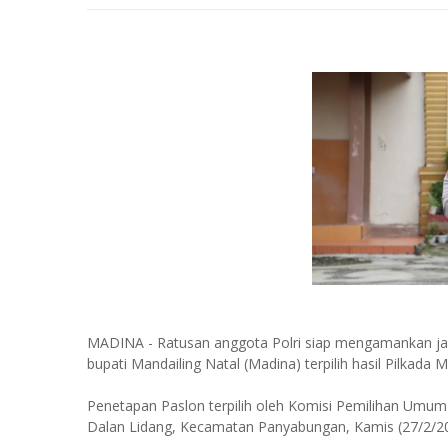
MADINA - Ratusan anggota Polri siap mengamankan jal
bupati Mandailing Natal (Madina) terpilih hasil Pilkad
Penetapan Paslon terpilih oleh Komisi Pemilihan Umum
Dalan Lidang, Kecamatan Panyabungan, Kamis (27/2/20