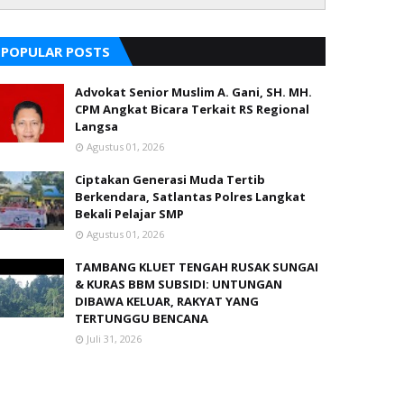
POPULAR POSTS
Advokat Senior Muslim A. Gani, SH. MH.
CPM Angkat Bicara Terkait RS Regional
Langsa
Agustus 01, 2026
Ciptakan Generasi Muda Tertib
Berkendara, Satlantas Polres Langkat
Bekali Pelajar SMP
Agustus 01, 2026
TAMBANG KLUET TENGAH RUSAK SUNGAI
& KURAS BBM SUBSIDI: UNTUNGAN
DIBAWA KELUAR, RAKYAT YANG
TERTUNGGU BENCANA
Juli 31, 2026