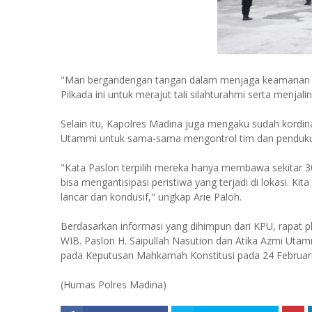
"Mari bergandengan tangan dalam menjaga keamanan di
Pilkada ini untuk merajut tali silahturahmi serta menja
Selain itu, Kapolres Madina juga mengaku sudah kordina
Utammi untuk sama-sama mengontrol tim dan penduku
"Kata Paslon terpilih mereka hanya membawa sekitar 
bisa mengantisipasi peristiwa yang terjadi di lokasi. Ki
lancar dan kondusif," ungkap Arie Paloh.
Berdasarkan informasi yang dihimpun dari KPU, rapat pl
WIB. Paslon H. Saipullah Nasution dan Atika Azmi Utam
pada Keputusan Mahkamah Konstitusi pada 24 Februari
(Humas Polres Madina)