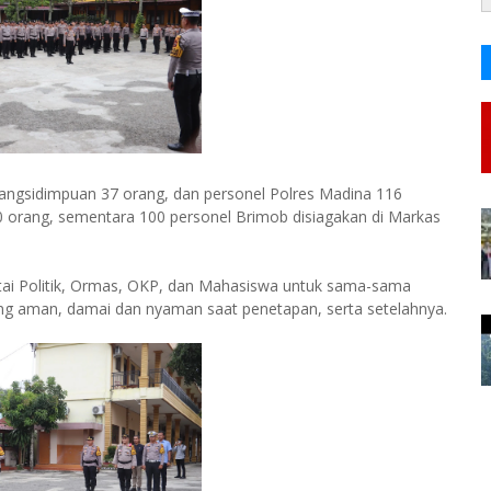
dangsidimpuan 37 orang, dan personel Polres Madina 116
80 orang, sementara 100 personel Brimob disiagakan di Markas
rtai Politik, Ormas, OKP, dan Mahasiswa untuk sama-sama
ng aman, damai dan nyaman saat penetapan, serta setelahnya.