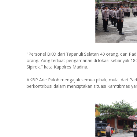
"Personel BKO dari Tapanuli Selatan 40 orang, dari Pa
orang. Yang terlibat pengamanan di lokasi sebanyak 1
Sipirok," kata Kapolres Madina.
AKBP Arie Paloh mengajak semua pihak, mulai dari Pa
berkontribusi dalam menciptakan situasi Kamtibmas ya