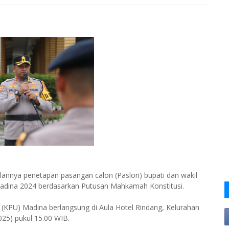
annya penetapan pasangan calon (Paslon) bupati dan wakil
a Madina 2024 berdasarkan Putusan Mahkamah Konstitusi.
 (KPU) Madina berlangsung di Aula Hotel Rindang, Kelurahan
25) pukul 15.00 WIB.