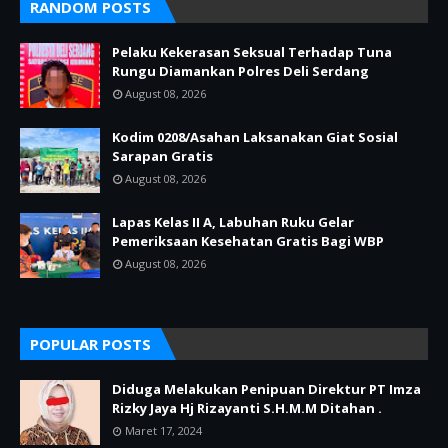
RANDOM POSTS
Pelaku Kekerasan Seksual Terhadap Tuna
Rungu Diamankan Polres Deli Serdang
August 08, 2026
Kodim 0208/Asahan Laksanakan Giat Sosial
Sarapan Gratis
August 08, 2026
Lapas Kelas II A, Labuhan Ruku Gelar
Pemeriksaan Kesehatan Gratis Bagi WBP
August 08, 2026
POPULAR POSTS
Diduga Melakukan Penipuan Direktur PT Imza
Rizky Jaya Hj Rizayanti S.H.M.M Ditahan .
Maret 17, 2024