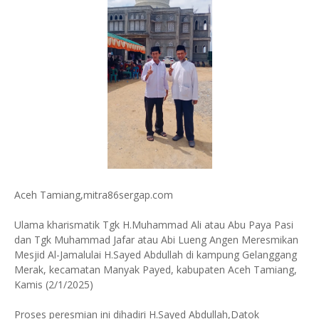
Aceh Tamiang,mitra86sergap.com
Ulama kharismatik Tgk H.Muhammad Ali atau Abu Paya Pasi
dan Tgk Muhammad Jafar atau Abi Lueng Angen Meresmikan
Mesjid Al-Jamalulai H.Sayed Abdullah di kampung Gelanggang
Merak, kecamatan Manyak Payed, kabupaten Aceh Tamiang,
Kamis (2/1/2025)
Proses peresmian ini dihadiri H.Sayed Abdullah,Datok