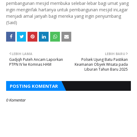
pembangunan mesjid membuka selebar-lebar bagi umat yang
ingin menginfak hartanya untuk pembangunan mesjid ini,agar
menjadi amal jariyah bagi mereka yang ingin penyumbang
(Said)
LEBIH LAMA
LEBIH BARU
Gadjqh Puteh Ancam Laporkan
Polsek Ujung Batu Pastikan
PTPN IV ke Komnas HAM
Keamanan Obyek Wisata pada
Liburan Tahun Baru 2025
POSTING KOMENTAR
0 Komentar