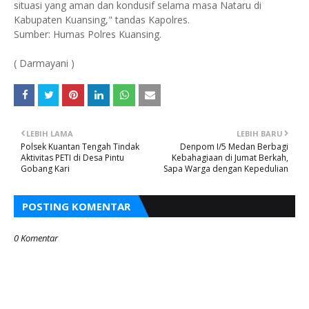
situasi yang aman dan kondusif selama masa Nataru di
Kabupaten Kuansing," tandas Kapolres.
Sumber: Humas Polres Kuansing.
( Darmayani )
LEBIH LAMA
LEBIH BARU
Polsek Kuantan Tengah Tindak
Denpom I/5 Medan Berbagi
Aktivitas PETI di Desa Pintu
Kebahagiaan di Jumat Berkah,
Gobang Kari
Sapa Warga dengan Kepedulian
POSTING KOMENTAR
0 Komentar