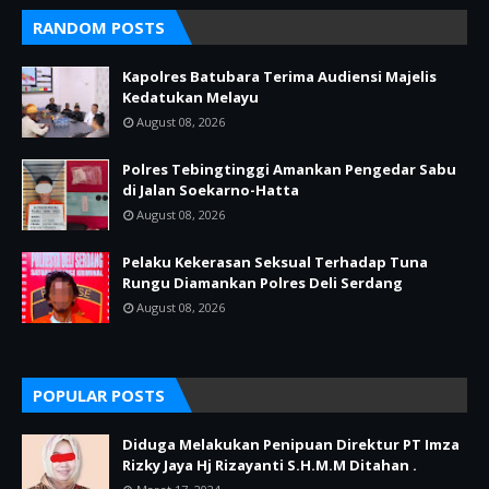
RANDOM POSTS
Kapolres Batubara Terima Audiensi Majelis
Kedatukan Melayu
August 08, 2026
Polres Tebingtinggi Amankan Pengedar Sabu
di Jalan Soekarno-Hatta
August 08, 2026
Pelaku Kekerasan Seksual Terhadap Tuna
Rungu Diamankan Polres Deli Serdang
August 08, 2026
POPULAR POSTS
Diduga Melakukan Penipuan Direktur PT Imza
Rizky Jaya Hj Rizayanti S.H.M.M Ditahan .