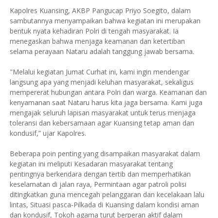
Kapolres Kuansing, AKBP Pangucap Priyo Soegito, dalam
sambutannya menyampaikan bahwa kegiatan ini merupakan
bentuk nyata kehadiran Polri di tengah masyarakat. Ia
menegaskan bahwa menjaga keamanan dan ketertiban
selama perayaan Nataru adalah tanggung jawab bersama.
"Melalui kegiatan Jumat Curhat ini, kami ingin mendengar
langsung apa yang menjadi keluhan masyarakat, sekaligus
mempererat hubungan antara Polri dan warga. Keamanan dan
kenyamanan saat Nataru harus kita jaga bersama. Kami juga
mengajak seluruh lapisan masyarakat untuk terus menjaga
toleransi dan kebersamaan agar Kuansing tetap aman dan
kondusif,” ujar Kapolres.
Beberapa poin penting yang disampaikan masyarakat dalam
kegiatan ini meliputi Kesadaran masyarakat tentang
pentingnya berkendara dengan tertib dan memperhatikan
keselamatan di jalan raya, Permintaan agar patroli polisi
ditingkatkan guna mencegah pelanggaran dan kecelakaan lalu
lintas, Situasi pasca-Pilkada di Kuansing dalam kondisi aman
dan kondusif, Tokoh agama turut berperan aktif dalam