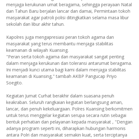
menjaga kerukunan umat beragama, sehingga perayaan Natal
dan Tahun Baru berjalan lancar dan damai, Permintaan tokoh
masyarakat agar patroli polisi ditingkatkan selama masa libur
sekolah dan libur akhir tahun.
Kapolres juga mengapresiasi peran tokoh agama dan
masyarakat yang terus membantu menjaga stabilitas
keamanan di wilayah Kuansing.
"Peran serta tokoh agama dan masyarakat sangat penting
dalam menjaga kerukunan dan toleransi antarumat beragama.
Ini menjadi kunci utama bagi kami dalam menjaga stabilitas
keamanan di Kuansing," tambah AKBP Pangucap Priyo
Soegito.
Kegiatan Jumat Curhat berakhir dalam suasana penuh
keakraban. Seluruh rangkaian kegiatan berlangsung aman,
lancar, dan penuh kekeluargaan. Polres Kuansing berkomitmen
untuk terus menggelar kegiatan serupa secara rutin sebagai
bentuk perhatian dan pelayanan kepada masyarakat , "Dengan
adanya program seperti ini, diharapkan hubungan harmonis
antara Polri dan masyarakat semakin kuat, serta terciptanya