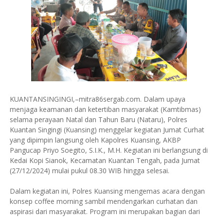
KUANTANSINGINGI,–mitra86sergab.com. Dalam upaya
menjaga keamanan dan ketertiban masyarakat (Kamtibmas)
selama perayaan Natal dan Tahun Baru (Nataru), Polres
Kuantan Singingi (Kuansing) menggelar kegiatan Jumat Curhat
yang dipimpin langsung oleh Kapolres Kuansing, AKBP
Pangucap Priyo Soegito, S.I.K., M.H. Kegiatan ini berlangsung di
Kedai Kopi Sianok, Kecamatan Kuantan Tengah, pada Jumat
(27/12/2024) mulai pukul 08.30 WIB hingga selesai.
Dalam kegiatan ini, Polres Kuansing mengemas acara dengan
konsep coffee morning sambil mendengarkan curhatan dan
aspirasi dari masyarakat. Program ini merupakan bagian dari