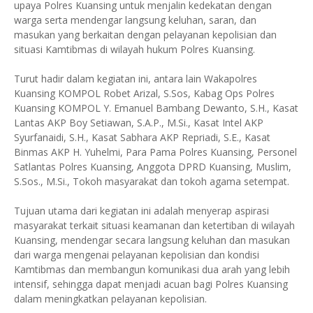
upaya Polres Kuansing untuk menjalin kedekatan dengan
warga serta mendengar langsung keluhan, saran, dan
masukan yang berkaitan dengan pelayanan kepolisian dan
situasi Kamtibmas di wilayah hukum Polres Kuansing.
Turut hadir dalam kegiatan ini, antara lain Wakapolres
Kuansing KOMPOL Robet Arizal, S.Sos, Kabag Ops Polres
Kuansing KOMPOL Y. Emanuel Bambang Dewanto, S.H., Kasat
Lantas AKP Boy Setiawan, S.A.P., M.Si., Kasat Intel AKP
Syurfanaidi, S.H., Kasat Sabhara AKP Repriadi, S.E., Kasat
Binmas AKP H. Yuhelmi, Para Pama Polres Kuansing, Personel
Satlantas Polres Kuansing, Anggota DPRD Kuansing, Muslim,
S.Sos., M.Si., Tokoh masyarakat dan tokoh agama setempat.
Tujuan utama dari kegiatan ini adalah menyerap aspirasi
masyarakat terkait situasi keamanan dan ketertiban di wilayah
Kuansing, mendengar secara langsung keluhan dan masukan
dari warga mengenai pelayanan kepolisian dan kondisi
Kamtibmas dan membangun komunikasi dua arah yang lebih
intensif, sehingga dapat menjadi acuan bagi Polres Kuansing
dalam meningkatkan pelayanan kepolisian.