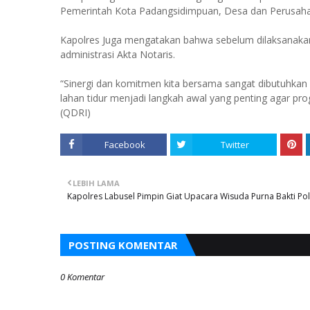
Pemerintah Kota Padangsidimpuan, Desa dan Perusah
Kapolres Juga mengatakan bahwa sebelum dilaksanakan
administrasi Akta Notaris.
“Sinergi dan komitmen kita bersama sangat dibutuhkan
lahan tidur menjadi langkah awal yang penting agar pr
(QDRI)
Facebook
Twitter
LEBIH LAMA
Kapolres Labusel Pimpin Giat Upacara Wisuda Purna Bakti Pol
POSTING KOMENTAR
0 Komentar