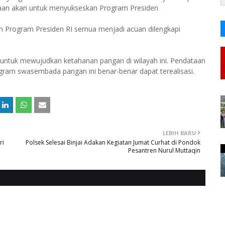
aan akan untuk menyukseskan Program Presiden
 Program Presiden RI semua menjadi acuan dilengkapi
 untuk mewujudkan ketahanan pangan di wilayah ini. Pendataan
ogram swasembada pangan ini benar-benar dapat terealisasi.
LEBIH BARU
ri
Polsek Selesai Binjai Adakan Kegiatan Jumat Curhat di Pondok
Pesantren Nurul Muttaqin