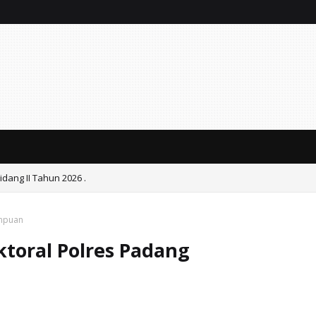
dang II Tahun 2026 .
empuan
ktoral Polres Padang