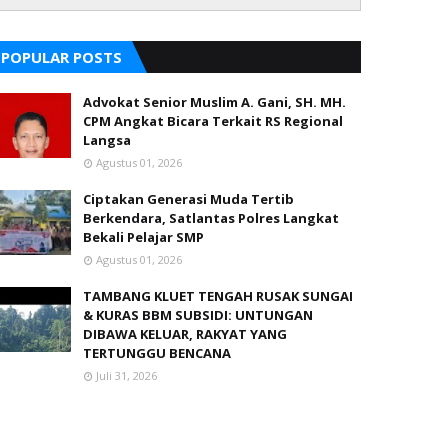
POPULAR POSTS
Advokat Senior Muslim A. Gani, SH. MH.
CPM Angkat Bicara Terkait RS Regional
Langsa
Agustus 01, 2026
Ciptakan Generasi Muda Tertib
Berkendara, Satlantas Polres Langkat
Bekali Pelajar SMP
Agustus 01, 2026
TAMBANG KLUET TENGAH RUSAK SUNGAI
& KURAS BBM SUBSIDI: UNTUNGAN
DIBAWA KELUAR, RAKYAT YANG
TERTUNGGU BENCANA
Juli 31, 2026