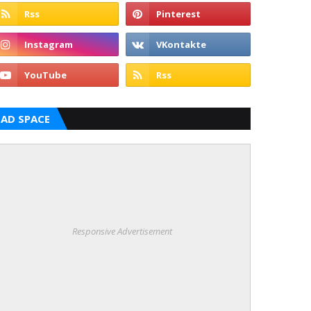
AD SPACE
Responsive Advertisement