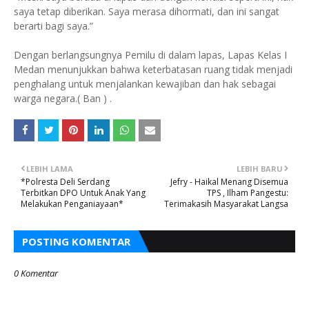
saya tetap diberikan. Saya merasa dihormati, dan ini sangat
berarti bagi saya.”
Dengan berlangsungnya Pemilu di dalam lapas, Lapas Kelas I
Medan menunjukkan bahwa keterbatasan ruang tidak menjadi
penghalang untuk menjalankan kewajiban dan hak sebagai
warga negara.( Ban ) .
LEBIH LAMA
LEBIH BARU
*Polresta Deli Serdang
Jefry - Haikal Menang Disemua
Terbitkan DPO Untuk Anak Yang
TPS , Ilham Pangestu:
Melakukan Penganiayaan*
Terimakasih Masyarakat Langsa
POSTING KOMENTAR
0 Komentar