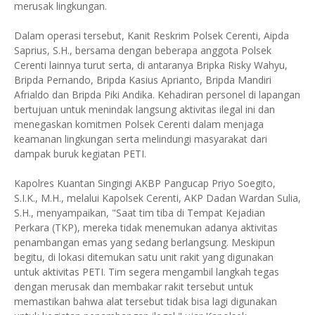
merusak lingkungan.
Dalam operasi tersebut, Kanit Reskrim Polsek Cerenti, Aipda
Saprius, S.H., bersama dengan beberapa anggota Polsek
Cerenti lainnya turut serta, di antaranya Bripka Risky Wahyu,
Bripda Pernando, Bripda Kasius Aprianto, Bripda Mandiri
Afrialdo dan Bripda Piki Andika. Kehadiran personel di lapangan
bertujuan untuk menindak langsung aktivitas ilegal ini dan
menegaskan komitmen Polsek Cerenti dalam menjaga
keamanan lingkungan serta melindungi masyarakat dari
dampak buruk kegiatan PETI.
Kapolres Kuantan Singingi AKBP Pangucap Priyo Soegito,
S.I.K., M.H., melalui Kapolsek Cerenti, AKP Dadan Wardan Sulia,
S.H., menyampaikan, "Saat tim tiba di Tempat Kejadian
Perkara (TKP), mereka tidak menemukan adanya aktivitas
penambangan emas yang sedang berlangsung. Meskipun
begitu, di lokasi ditemukan satu unit rakit yang digunakan
untuk aktivitas PETI. Tim segera mengambil langkah tegas
dengan merusak dan membakar rakit tersebut untuk
memastikan bahwa alat tersebut tidak bisa lagi digunakan