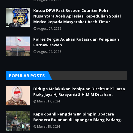
Ketua DPW Fast Respon Counter Polri
Nusantara Aceh Apresiasi Kepedulian Sosial
Medco kepada Masyarakat Aceh Timur
August 07, 2026
Polres Sergai Adakan Rotasi dan Pelepasan
Purnawirawan
August 07, 2026
POPULAR POSTS
Diduga Melakukan Penipuan Direktur PT Imza
Rizky Jaya Hj Rizayanti S.H.M.M Ditahan .
Maret 17, 2024
Kapok Sahli Pangdam IM pimpin Upacara
Bendera Bulanan di lapangan Blang Padang.
Maret 18, 2024