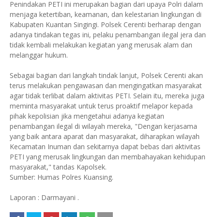
Penindakan PETI ini merupakan bagian dari upaya Polri dalam
menjaga ketertiban, keamanan, dan kelestarian lingkungan di
Kabupaten Kuantan Singingi. Polsek Cerenti berharap dengan
adanya tindakan tegas ini, pelaku penambangan ilegal jera dan
tidak kembali melakukan kegiatan yang merusak alam dan
melanggar hukum.
Sebagai bagian dari langkah tindak lanjut, Polsek Cerenti akan
terus melakukan pengawasan dan mengingatkan masyarakat
agar tidak terlibat dalam aktivitas PETI. Selain itu, mereka juga
meminta masyarakat untuk terus proaktif melapor kepada
pihak kepolisian jika mengetahui adanya kegiatan
penambangan ilegal di wilayah mereka, "Dengan kerjasama
yang baik antara aparat dan masyarakat, diharapkan wilayah
Kecamatan Inuman dan sekitarnya dapat bebas dari aktivitas
PETI yang merusak lingkungan dan membahayakan kehidupan
masyarakat," tandas Kapolsek.
Sumber: Humas Polres Kuansing.
Laporan : Darmayani .