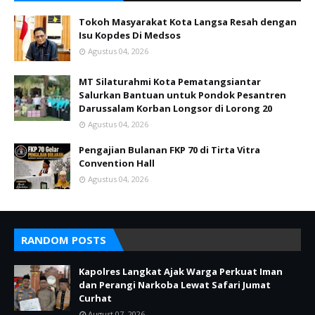
Tokoh Masyarakat Kota Langsa Resah dengan
Isu Kopdes Di Medsos
Agustus 04, 2026
MT Silaturahmi Kota Pematangsiantar
Salurkan Bantuan untuk Pondok Pesantren
Darussalam Korban Longsor di Lorong 20
Agustus 04, 2026
Pengajian Bulanan FKP 70 di Tirta Vitra
Convention Hall
Agustus 04, 2026
RANDOM POSTS
Kapolres Langkat Ajak Warga Perkuat Iman
dan Perangi Narkoba Lewat Safari Jumat
Curhat
August 07, 2026