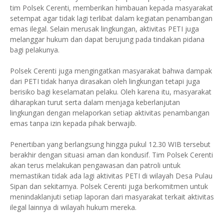
tim Polsek Cerenti, memberikan himbauan kepada masyarakat
setempat agar tidak lagi terlibat dalam kegiatan penambangan
emas ilegal. Selain merusak lingkungan, aktivitas PETI juga
melanggar hukum dan dapat berujung pada tindakan pidana
bagi pelakunya.
Polsek Cerenti juga mengingatkan masyarakat bahwa dampak
dari PETI tidak hanya dirasakan oleh lingkungan tetapi juga
berisiko bagi keselamatan pelaku. Oleh karena itu, masyarakat
diharapkan turut serta dalam menjaga keberlanjutan
lingkungan dengan melaporkan setiap aktivitas penambangan
emas tanpa izin kepada pihak berwajib.
Penertiban yang berlangsung hingga pukul 12.30 WIB tersebut
berakhir dengan situasi aman dan kondusif. Tim Polsek Cerenti
akan terus melakukan pengawasan dan patroli untuk
memastikan tidak ada lagi aktivitas PETI di wilayah Desa Pulau
Sipan dan sekitarnya. Polsek Cerenti juga berkomitmen untuk
menindaklanjuti setiap laporan dari masyarakat terkait aktivitas
ilegal lainnya di wilayah hukum mereka.