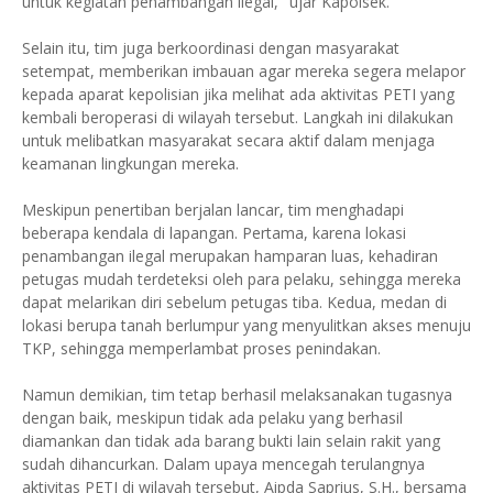
untuk kegiatan penambangan ilegal," ujar Kapolsek.
Selain itu, tim juga berkoordinasi dengan masyarakat
setempat, memberikan imbauan agar mereka segera melapor
kepada aparat kepolisian jika melihat ada aktivitas PETI yang
kembali beroperasi di wilayah tersebut. Langkah ini dilakukan
untuk melibatkan masyarakat secara aktif dalam menjaga
keamanan lingkungan mereka.
Meskipun penertiban berjalan lancar, tim menghadapi
beberapa kendala di lapangan. Pertama, karena lokasi
penambangan ilegal merupakan hamparan luas, kehadiran
petugas mudah terdeteksi oleh para pelaku, sehingga mereka
dapat melarikan diri sebelum petugas tiba. Kedua, medan di
lokasi berupa tanah berlumpur yang menyulitkan akses menuju
TKP, sehingga memperlambat proses penindakan.
Namun demikian, tim tetap berhasil melaksanakan tugasnya
dengan baik, meskipun tidak ada pelaku yang berhasil
diamankan dan tidak ada barang bukti lain selain rakit yang
sudah dihancurkan. Dalam upaya mencegah terulangnya
aktivitas PETI di wilayah tersebut, Aipda Saprius, S.H., bersama