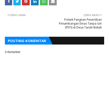
LEBIH LAMA
LEBIH BARU
Polsek Pangean Penertiban
Penambangan Emas Tanpa Izin
(PETI) di Desa Tanah Bekali
POSTING KOMENTAR
0 Komentar