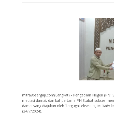
mitra86sergap.com(Langkat) - Pengadilan Negeri (PN) S
mediasi damai, dan kali pertama PN Stabat sukses men
damai yang diajukan oleh Tergugat eksekusi, Muliady
(24/7/2024).