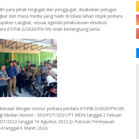
iri para pihak tergugat dan penggugat, disaksikan petugas
t dan masa media yang hadir di lokasi lahan objek perkara
abupaten Langkat, sesuai agenda pelaksanaan eksekusi
ra 67/Pdt.G/2020/PN Stb telah berlangsung lama.
kenaan dengan nomor perkara perdata 67/Pdt.G/2020/PN.Stb
nggi Medan Nomor : 503/PDT/2021/PT.MDN tanggal 2 Febuari
T/2022 tanggal 16 Agustus 2022 Jo Putusan Peninjauan
 tanggal 6 Maret 2024.