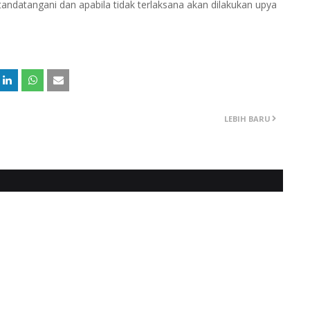
andatangani dan apabila tidak terlaksana akan dilakukan upya
LEBIH BARU