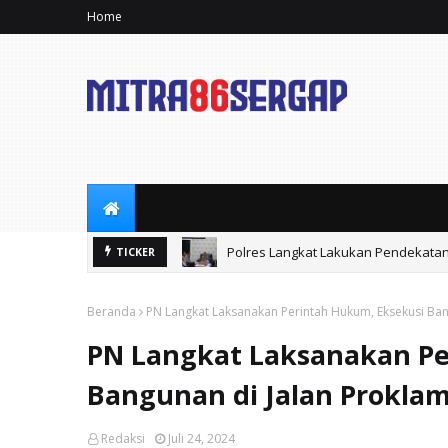
Home
Polres Langkat Lakukan Pendekata
TICKER
Beranda
PN Langkat Laksanakan Perintah Hukum, Eksekusi Bang
PN Langkat Laksanakan Pe
Bangunan di Jalan Proklam
Redaksi
Juli 24, 2024