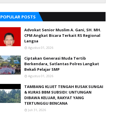
POPULAR POSTS
Advokat Senior Muslim A. Gani, SH. MH.
CPM Angkat Bicara Terkait RS Regional
Langsa
Agustus 01, 2026
Ciptakan Generasi Muda Tertib
Berkendara, Satlantas Polres Langkat
Bekali Pelajar SMP
Agustus 01, 2026
TAMBANG KLUET TENGAH RUSAK SUNGAI
& KURAS BBM SUBSIDI: UNTUNGAN
DIBAWA KELUAR, RAKYAT YANG
TERTUNGGU BENCANA
Juli 31, 2026