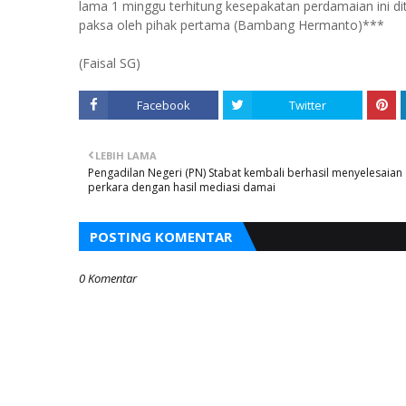
lama 1 minggu terhitung kesepakatan perdamaian ini dit
paksa oleh pihak pertama (Bambang Hermanto)***
(Faisal SG)
Facebook
Twitter
LEBIH LAMA
Pengadilan Negeri (PN) Stabat kembali berhasil menyelesaian
perkara dengan hasil mediasi damai
POSTING KOMENTAR
0 Komentar