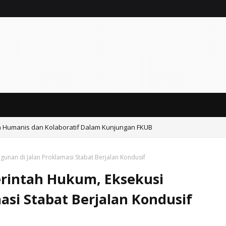
n Humanis dan Kolaboratif Dalam Kunjungan FKUB
unan di Jalan Proklamasi Stabat Berjalan Kondusif
rintah Hukum, Eksekusi
asi Stabat Berjalan Kondusif