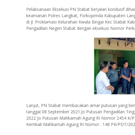
Pelaksanaan Eksekusi PN Stabat berjalan kondusif dihad
keamanan Polres Langkat, Forkopimda Kabupaten Langka
di Jl. Proklamasi Kelurahan Kwala Bingai Kec Stabat K
Pengadilan Negeri Stabat dengan eksekusi Nomor Perka
Lanjut, PN Stabat membacakan amar putusan yang ber
tanggal 08 September 2021.Jo Putusan Pengadilan Ti
2022 Jo Putusan Mahkamah Agung RI Nomor 2454 K/PD
Kembali Mahkamah Agung RI Nomor : 148 PK/PDT/2024