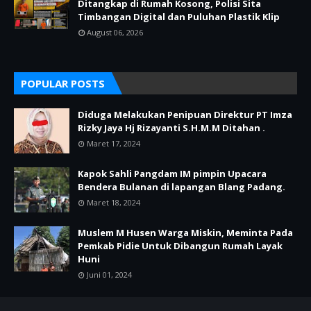
Ditangkap di Rumah Kosong, Polisi Sita
Timbangan Digital dan Puluhan Plastik Klip
August 06, 2026
POPULAR POSTS
Diduga Melakukan Penipuan Direktur PT Imza
Rizky Jaya Hj Rizayanti S.H.M.M Ditahan .
Maret 17, 2024
Kapok Sahli Pangdam IM pimpin Upacara
Bendera Bulanan di lapangan Blang Padang.
Maret 18, 2024
Muslem M Husen Warga Miskin, Meminta Pada
Pemkab Pidie Untuk Dibangun Rumah Layak
Huni
Juni 01, 2024