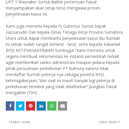
UPT 1 Wasnaker Sumut.diakhir pertemuan Faisal
menyampaikan akan tetap terus mengawal proses
penyelesaian kasus ini.
Kami juga meminta kepada Pj Gubernur Sumut bapak
Hassanudin Dan kepala Dinas Tenaga Kerja Provinsi Sumatera
Utara untuk dapat membantu penyelesaian kasus ibu Rumiati
ini,sebab sudah sangat berlarut - larut, serta kepada Kakanwil
BPJS KETENAGAKERJAAN Sumbagut "kami meminta untuk
segera membuat rekomendasi ke instansi pemerintah terkait
agar memberikan sanksi administrasi maupun pidana kepada
pihak perusahaan perkebunan PT Bahruny karena tidak
mendaftar Rumiati pekerja nya sebagai peserta BPJS
ketenagakerjaan,"dan saat ini masih banyak lagi pekerja di
perkebunan tersebut yang tidak didaftarkan".pungkas Faisal
mengakhiri (Tim)
LEBIH LAMA
LEBIH BARU