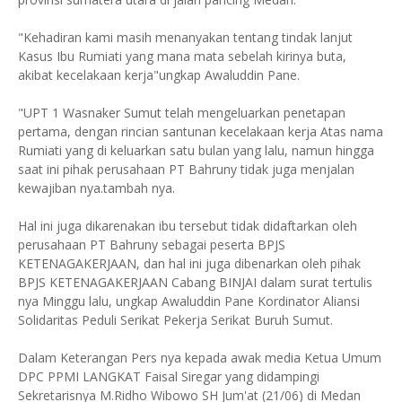
"Kehadiran kami masih menanyakan tentang tindak lanjut
Kasus Ibu Rumiati yang mana mata sebelah kirinya buta,
akibat kecelakaan kerja"ungkap Awaluddin Pane.
"UPT 1 Wasnaker Sumut telah mengeluarkan penetapan
pertama, dengan rincian santunan kecelakaan kerja Atas nama
Rumiati yang di keluarkan satu bulan yang lalu, namun hingga
saat ini pihak perusahaan PT Bahruny tidak juga menjalan
kewajiban nya.tambah nya.
Hal ini juga dikarenakan ibu tersebut tidak didaftarkan oleh
perusahaan PT Bahruny sebagai peserta BPJS
KETENAGAKERJAAN, dan hal ini juga dibenarkan oleh pihak
BPJS KETENAGAKERJAAN Cabang BINJAI dalam surat tertulis
nya Minggu lalu, ungkap Awaluddin Pane Kordinator Aliansi
Solidaritas Peduli Serikat Pekerja Serikat Buruh Sumut.
Dalam Keterangan Pers nya kepada awak media Ketua Umum
DPC PPMI LANGKAT Faisal Siregar yang didampingi
Sekretarisnya M.Ridho Wibowo SH Jum'at (21/06) di Medan