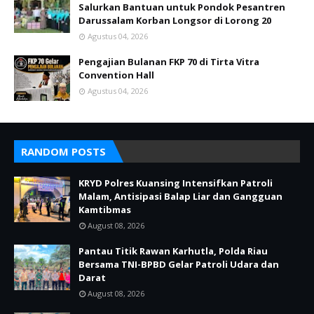
Salurkan Bantuan untuk Pondok Pesantren
Darussalam Korban Longsor di Lorong 20
Agustus 04, 2026
Pengajian Bulanan FKP 70 di Tirta Vitra
Convention Hall
Agustus 04, 2026
RANDOM POSTS
KRYD Polres Kuansing Intensifkan Patroli
Malam, Antisipasi Balap Liar dan Gangguan
Kamtibmas
August 08, 2026
Pantau Titik Rawan Karhutla, Polda Riau
Bersama TNI-BPBD Gelar Patroli Udara dan
Darat
August 08, 2026