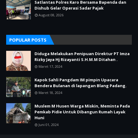
Satlantas Polres Karo Bersama Bapenda dan
Dishub Gelar Operasi Sadar Pajak
August 08, 2026
POPULAR POSTS
Diduga Melakukan Penipuan Direktur PT Imza
Rizky Jaya Hj Rizayanti S.H.M.M Ditahan .
Maret 17, 2024
Kapok Sahli Pangdam IM pimpin Upacara
Bendera Bulanan di lapangan Blang Padang.
Maret 18, 2024
Muslem M Husen Warga Miskin, Meminta Pada
Pemkab Pidie Untuk Dibangun Rumah Layak
Huni
Juni 01, 2024