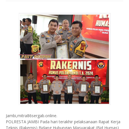
Jambi,mitra86sergab.online.
POLRESTA JAMBI Pada hari terakhir pelaksanaan Rapat Kerja
Teknis (Rakernis) Bidang Hubungan Masyarakat (Bid Humas)