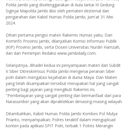
Polda Jambi yang diselenggarakan di Aula lantai III Gedung
Siginjai Mapolda Jambi diisi oleh pemateri eksternal dan
pengarahan dari Kabid Humas Polda Jambi, Jum'at 31 Mei
2024.
Dihari pertama pengisi materi Rakernis Humas yaitu; Dari
Kominfo Provinsi Jambi, dilanjutkan Komisi Informasi Publik
(KIP) Provinsi Jambi, serta Dosen Universitas Nurdin Hamzah,
dan dari Pemimpin Redaksi www.jambidaily.com.
Selanjutnya, dihadiri kedua ini penyampaian materi dari Subdit
V Siber Ditreskrimsus Polda Jambi mengenai peranan Siber
polri dalam mengatasi kejahatan di dunia Maya. Dan Materi
yang telah disampaikan tersebut merupakan hal yang sangat
penting bagi jajaran yang mengikuti Rakernis ini,
"Pembelajaran yang sangat penting dan bermanfaat dari para
Narasumber yang akan dipraktekkan dimasing-masing wilayah.
Ditambahkan, Kabid Humas Polda Jambi Kombes Pol Mulya
Prianto, menyampaikan; Polres teraktif dalam mengupload
konten pada aplikasi SPIT Polri, terbaik 1 Polres Merangin