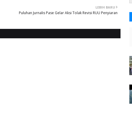
LEBIH BARU
Puluhan Jurnalis Pase Gelar Aksi Tolak Revisi RUU Penyiaran