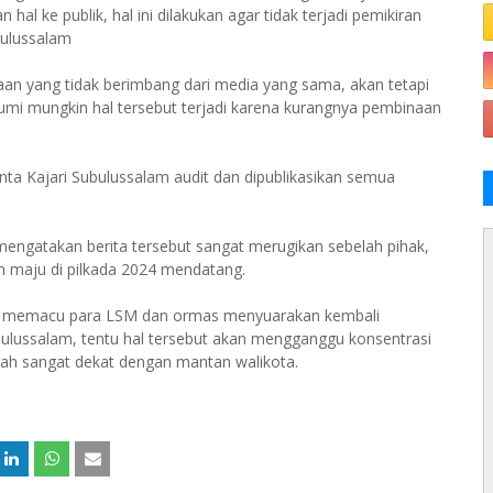
al ke publik, hal ini dilakukan agar tidak terjadi pemikiran
bulussalam
an yang tidak berimbang dari media yang sama, akan tetapi
mi mungkin hal tersebut terjadi karena kurangnya pembinaan
nta Kajari Subulussalam audit dan dipublikasikan semua
mengatakan berita tersebut sangat merugikan sebelah pihak,
 maju di pilkada 2024 mendatang.
isa memacu para LSM dan ormas menyuarakan kembali
ulussalam, tentu hal tersebut akan mengganggu konsentrasi
alah sangat dekat dengan mantan walikota.