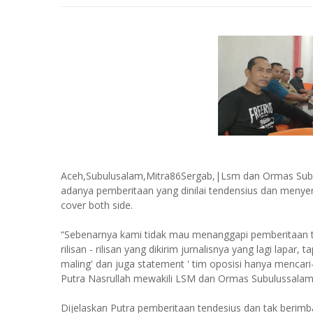
Aceh,Subulusalam,Mitra86Sergab,|Lsm dan Ormas Subulu
adanya pemberitaan yang dinilai tendensius dan menyera
cover both side.
“Sebenarnya kami tidak mau menanggapi pemberitaan te
rilisan - rilisan yang dikirim jurnalisnya yang lagi lapar
maling' dan juga statement ' tim oposisi hanya mencari-
Putra Nasrullah mewakili LSM dan Ormas Subulussalam,
Dijelaskan Putra pemberitaan tendesius dan tak berimban