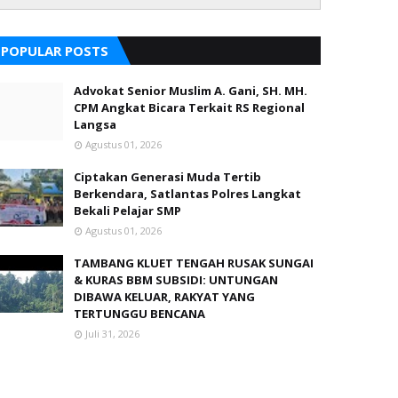
POPULAR POSTS
Advokat Senior Muslim A. Gani, SH. MH.
CPM Angkat Bicara Terkait RS Regional
Langsa
Agustus 01, 2026
Ciptakan Generasi Muda Tertib
Berkendara, Satlantas Polres Langkat
Bekali Pelajar SMP
Agustus 01, 2026
TAMBANG KLUET TENGAH RUSAK SUNGAI
& KURAS BBM SUBSIDI: UNTUNGAN
DIBAWA KELUAR, RAKYAT YANG
TERTUNGGU BENCANA
Juli 31, 2026