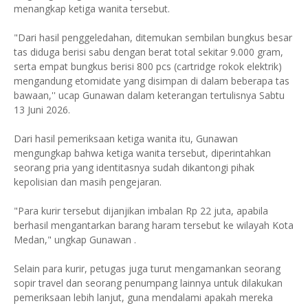
menangkap ketiga wanita tersebut.
"Dari hasil penggeledahan, ditemukan sembilan bungkus besar
tas diduga berisi sabu dengan berat total sekitar 9.000 gram,
serta empat bungkus berisi 800 pcs (cartridge rokok elektrik)
mengandung etomidate yang disimpan di dalam beberapa tas
bawaan,'' ucap Gunawan dalam keterangan tertulisnya Sabtu
13 Juni 2026.
Dari hasil pemeriksaan ketiga wanita itu, Gunawan
mengungkap bahwa ketiga wanita tersebut, diperintahkan
seorang pria yang identitasnya sudah dikantongi pihak
kepolisian dan masih pengejaran.
"Para kurir tersebut dijanjikan imbalan Rp 22 juta, apabila
berhasil mengantarkan barang haram tersebut ke wilayah Kota
Medan," ungkap Gunawan .
Selain para kurir, petugas juga turut mengamankan seorang
sopir travel dan seorang penumpang lainnya untuk dilakukan
pemeriksaan lebih lanjut, guna mendalami apakah mereka