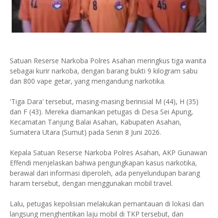
Satuan Reserse Narkoba Polres Asahan meringkus tiga wanita
sebagai kurir narkoba, dengan barang bukti 9 kilogram sabu
dan 800 vape getar, yang mengandung narkotika.
'Tiga Dara' tersebut, masing-masing berinisial M (44), H (35)
dan F (43). Mereka diamankan petugas di Desa Sei Apung,
Kecamatan Tanjung Balai Asahan, Kabupaten Asahan,
Sumatera Utara (Sumut) pada Senin 8 Juni 2026.
Kepala Satuan Reserse Narkoba Polres Asahan, AKP Gunawan
Effendi menjelaskan bahwa pengungkapan kasus narkotika,
berawal dari informasi diperoleh, ada penyelundupan barang
haram tersebut, dengan menggunakan mobil travel.
Lalu, petugas kepolisian melakukan pemantauan di lokasi dan
langsung menghentikan laju mobil di TKP tersebut, dan