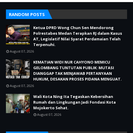
RANDOM POSTS
Ketua DPRD Wong Chun Sen Mendorong
Polrestabes Medan Terapkan RJ dalam Kasus
AT, Legislatif Nilai Syarat Perdamaian Telah
Terpenuhi.
August 07, 2026
KEMATIAN WIDI NUR CAHYONO MEMICU
GELOMBANG TUNTUTAN PUBLIK: MUTASI
DIANGGAP TAK MENJAWAB PERTANYAAN
HUKUM, DESAKAN PROSES PIDANA MENGUAT.
August 07, 2026
Wali Kota Ning Ita Tegaskan Kebersihan
Rumah dan Lingkungan Jadi Fondasi Kota
Mojokerto Sehat.
August 07, 2026