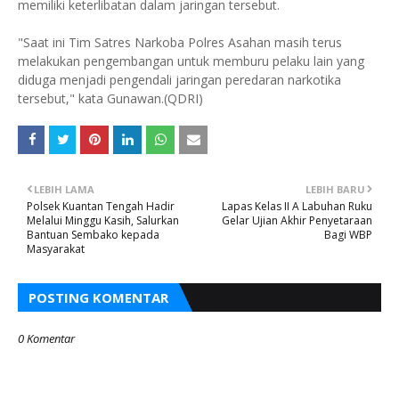
memiliki keterlibatan dalam jaringan tersebut.
"Saat ini Tim Satres Narkoba Polres Asahan masih terus
melakukan pengembangan untuk memburu pelaku lain yang
diduga menjadi pengendali jaringan peredaran narkotika
tersebut," kata Gunawan.(QDRI)
LEBIH LAMA
LEBIH BARU
Polsek Kuantan Tengah Hadir
Lapas Kelas II A Labuhan Ruku
Melalui Minggu Kasih, Salurkan
Gelar Ujian Akhir Penyetaraan
Bantuan Sembako kepada
Bagi WBP
Masyarakat
POSTING KOMENTAR
0 Komentar