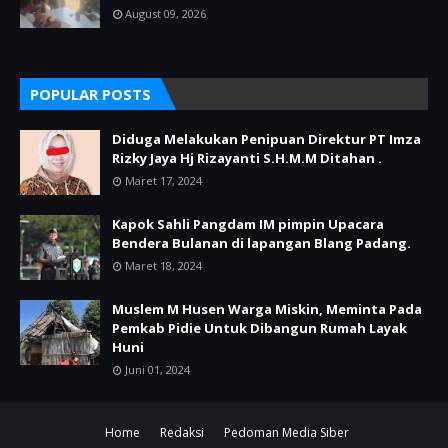
August 09, 2026
POPULAR POSTS
Diduga Melakukan Penipuan Direktur PT Imza
Rizky Jaya Hj Rizayanti S.H.M.M Ditahan .
Maret 17, 2024
Kapok Sahli Pangdam IM pimpin Upacara
Bendera Bulanan di lapangan Blang Padang.
Maret 18, 2024
Muslem M Husen Warga Miskin, Meminta Pada
Pemkab Pidie Untuk Dibangun Rumah Layak
Huni
Juni 01, 2024
Home
Redaksi
Pedoman Media Siber