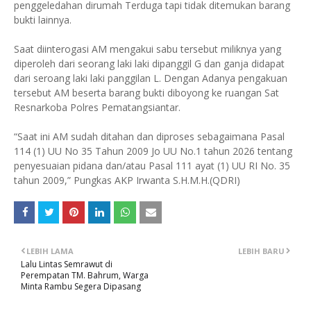
penggeledahan dirumah Terduga tapi tidak ditemukan barang
bukti lainnya.
Saat diinterogasi AM mengakui sabu tersebut miliknya yang
diperoleh dari seorang laki laki dipanggil G dan ganja didapat
dari seroang laki laki panggilan L. Dengan Adanya pengakuan
tersebut AM beserta barang bukti diboyong ke ruangan Sat
Resnarkoba Polres Pematangsiantar.
“Saat ini AM sudah ditahan dan diproses sebagaimana Pasal
114 (1) UU No 35 Tahun 2009 Jo UU No.1 tahun 2026 tentang
penyesuaian pidana dan/atau Pasal 111 ayat (1) UU RI No. 35
tahun 2009,” Pungkas AKP Irwanta S.H.M.H.(QDRI)
LEBIH LAMA
LEBIH BARU
Lalu Lintas Semrawut di
Perempatan TM. Bahrum, Warga
Minta Rambu Segera Dipasang