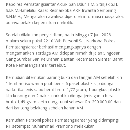
Kapolres Pematangsiantar AKBP Sah Udur T.M. Sitinjak S.H.
S.I.K.M.H.melalui Kasat Resnarkoba AKP Irwanta Sembiring
S.H.M.H., Mengatakan awalnya diperoleh informasi masyarakat
adanya pelaku kepemilikan narkotika.
Setelah dilakukan penyelidikan, pada Minggu 7 Juni 2026
malam sekira pukul 22.10 Wib Personil Sat Narkoba Polres
Pematangsiantar berhasil mengungkapnya dengan
mengamankan Terduga AM didepan rumah di Jalan Singosari
Gang Sumber Sari Kelurahan Bantan Kecamatan Siantar Barat
Kota Pematangsiantar tersebut.
Kemudian ditemukan barang bukti dari tangan AM sebelah kiri
1 lembar tisu warna putih berisi 6 paket plastik klip diduga
narkotika jenis sabu berat bruto 1,77 gram, 1 bungkus plastik
klip kosong dan 2 paket narkotika diduga jenis ganja berat
bruto 1,49 gram serta uang tunai sebesar Rp. 290.000,00 dan
dari kantong belakang sebelah kanan AM
Kemudian Personil polres Pematangsiantar yang didampingi
RT setempat Muhammad Pramono melakukan