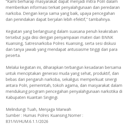
“Kami berharap masyarakat dapat menjadi mitra Polri dalam
memberikan informasi terkait penyalahgunaan dan peredaran
narkoba. Dengan kerja sama yang baik, upaya pencegahan
dan penindakan dapat berjalan lebih efektif,” tambahnya.
Kegiatan yang berlangsung dalam suasana penuh keakraban
tersebut juga diisi dengan penyampaian materi dari BNNK
Kuansing, Satresnarkoba Polres Kuansing, serta sesi diskusi
dan tanya jawab yang mendapat antusiasme tinggi dari para
peserta.
Melalui kegiatan ini, diharapkan terbangun kesadaran bersama
untuk menciptakan generasi muda yang sehat, produktif, dan
bebas dari pengaruh narkoba, sekaligus memperkuat sinergi
antara Polri, pemerintah, tokoh agama, dan masyarakat dalam
mendukung program pencegahan penyalahgunaan narkotika di
Kabupaten Kuantan Singingi.
Melindungi Tuah, Menjaga Marwah
Sumber : Humas Polres Kuansing.Nomer :
831/VI/HUM.6.1.1/2026