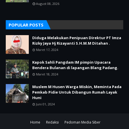
August 08, 2026
POPULAR POSTS
Diduga Melakukan Penipuan Direktur PT Imza
Rizky Jaya Hj Rizayanti S.H.M.M Ditahan .
Maret 17, 2024
Kapok Sahli Pangdam IM pimpin Upacara
Bendera Bulanan di lapangan Blang Padang.
Maret 18, 2024
Muslem M Husen Warga Miskin, Meminta Pada
Pemkab Pidie Untuk Dibangun Rumah Layak
Huni
Juni 01, 2024
Home
Redaksi
Pedoman Media Siber