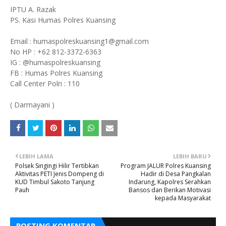
IPTU A. Razak
PS. Kasi Humas Polres Kuansing
Email : humaspolreskuansing1@gmail.com
No HP : +62 812-3372-6363
IG : @humaspolreskuansing
FB : Humas Polres Kuansing
Call Center Polri : 110
( Darmayani )
LEBIH LAMA
LEBIH BARU
Polsek Singingi Hilir Tertibkan
Program JALUR Polres Kuansing
Aktivitas PETI Jenis Dompeng di
Hadir di Desa Pangkalan
KUD Timbul Sakoto Tanjung
Indarung, Kapolres Serahkan
Pauh
Bansos dan Berikan Motivasi
kepada Masyarakat
POSTING KOMENTAR