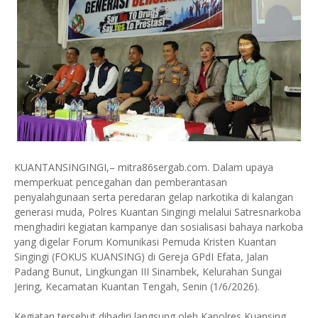
KUANTANSINGINGI,– mitra86sergab.com. Dalam upaya
memperkuat pencegahan dan pemberantasan
penyalahgunaan serta peredaran gelap narkotika di kalangan
generasi muda, Polres Kuantan Singingi melalui Satresnarkoba
menghadiri kegiatan kampanye dan sosialisasi bahaya narkoba
yang digelar Forum Komunikasi Pemuda Kristen Kuantan
Singingi (FOKUS KUANSING) di Gereja GPdI Efata, Jalan
Padang Bunut, Lingkungan III Sinambek, Kelurahan Sungai
Jering, Kecamatan Kuantan Tengah, Senin (1/6/2026).
Kegiatan tersebut dihadiri langsung oleh Kapolres Kuansing