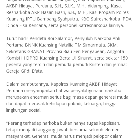
AKBP Hidayat Perdana, S.H., S.I.K., M.H., didampingi Kasat
Resnarkoba AKP Hasan Basri, S.H., M.H., Kasi Propam Polres
Kuansing IPTU Bambang Syahputra, KBO Satresnarkoba IPDA
Dinda Elsa Kencana, serta personel Satresnarkoba lainnya.
Turut hadir Pendeta Roi Salamor, Penyuluh Narkoba Ahli
Pertama BNNK Kuansing Natallia TM Simarmata, SKM,
Sekretaris GRANAT Provinsi Riau Feri Pengabean, Anggota
Komisi III DPRD Kuansing Berta Uli Sinurat, serta sekitar 150
peserta yang terdiri dari pemuda-pemudi Kristen dan jemaat
Gereja GPdI Efata.
Dalam sambutannya, Kapolres Kuansing AKBP Hidayat
Perdana menyampaikan bahwa penyalahgunaan narkoba
merupakan ancaman serius bagi masa depan generasi muda
dan dapat merusak kehidupan pribadi, keluarga, hingga
lingkungan sosial.
“Perang terhadap narkoba bukan hanya tugas kepolisian,
tetapi menjadi tanggung jawab bersama seluruh elemen
masyarakat. Generasi muda harus menjadi pelopor dalam