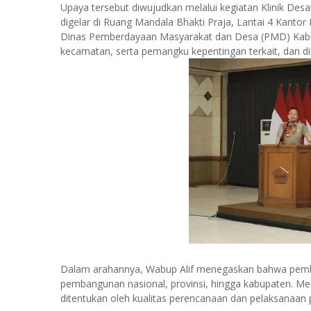
Upaya tersebut diwujudkan melalui kegiatan Klinik De
digelar di Ruang Mandala Bhakti Praja, Lantai 4 Kantor
Dinas Pemberdayaan Masyarakat dan Desa (PMD) Kabupat
kecamatan, serta pemangku kepentingan terkait, dan dibu
Dalam arahannya, Wabup Alif menegaskan bahwa pemba
pembangunan nasional, provinsi, hingga kabupaten. M
ditentukan oleh kualitas perencanaan dan pelaksanaan