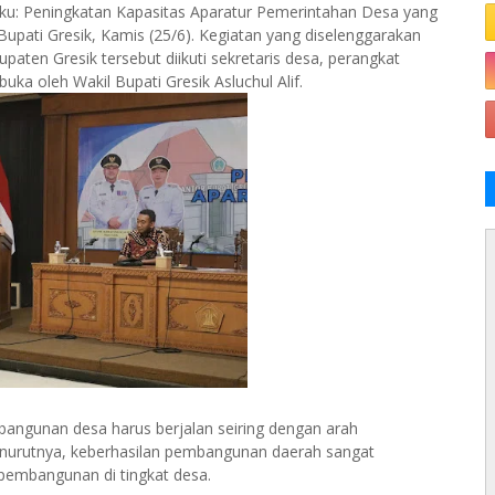
saku: Peningkatan Kapasitas Aparatur Pemerintahan Desa yang
 Bupati Gresik, Kamis (25/6). Kegiatan yang diselenggarakan
en Gresik tersebut diikuti sekretaris desa, perangkat
ka oleh Wakil Bupati Gresik Asluchul Alif.
ngunan desa harus berjalan seiring dengan arah
enurutnya, keberhasilan pembangunan daerah sangat
 pembangunan di tingkat desa.