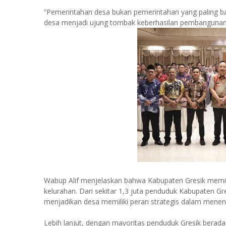
“Pemerintahan desa bukan pemerintahan yang paling ba
desa menjadi ujung tombak keberhasilan pembangunan,
Wabup Alif menjelaskan bahwa Kabupaten Gresik memili
kelurahan. Dari sekitar 1,3 juta penduduk Kabupaten Gres
menjadikan desa memiliki peran strategis dalam mene
Lebih lanjut, dengan mayoritas penduduk Gresik berada