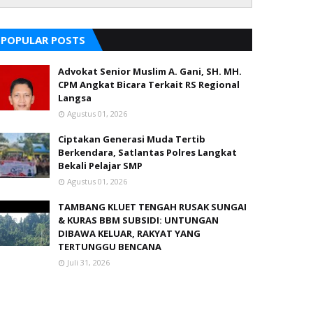
POPULAR POSTS
Advokat Senior Muslim A. Gani, SH. MH.
CPM Angkat Bicara Terkait RS Regional
Langsa
Agustus 01, 2026
Ciptakan Generasi Muda Tertib
Berkendara, Satlantas Polres Langkat
Bekali Pelajar SMP
Agustus 01, 2026
TAMBANG KLUET TENGAH RUSAK SUNGAI
& KURAS BBM SUBSIDI: UNTUNGAN
DIBAWA KELUAR, RAKYAT YANG
TERTUNGGU BENCANA
Juli 31, 2026